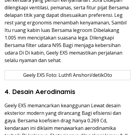
berkendara yang penuh kenyamanan. Sofa Didepan
dilengkapi ventilasi, pemanas, serta fitur pijat Bersama
delapan titik yang dapat disesuaikan preferensi. Leg
rest yang ergonomis menambah kenyamanan, Sambil
Itu ruang kabin luas Bersama legroom Dibelakang
1.005 mm menciptakan suasana lega. Dilengkapi
Bersama filter udara N95 Bagi menjaga kebersihan
udara Di Di kabin, Geely EX5 memastikan perjalanan
selalu nyaman dan sehat.
Geely EX5 Foto: Luthfi Anshori/detikOto
4. Desain Aerodinamis
Geely EX5 memancarkan keanggunan Lewat desain
eksterior modern yang dirancang Bagi efisiensi dan
gaya. Bersama koefisien drag hanya 0.269 Cd,
kendaraan ini diklaim menawarkan aerodinamika