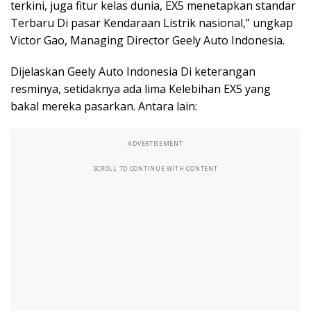
terkini, juga fitur kelas dunia, EX5 menetapkan standar
Terbaru Di pasar Kendaraan Listrik nasional,” ungkap
Victor Gao, Managing Director Geely Auto Indonesia.
Dijelaskan Geely Auto Indonesia Di keterangan
resminya, setidaknya ada lima Kelebihan EX5 yang
bakal mereka pasarkan. Antara lain:
ADVERTISEMENT
SCROLL TO CONTINUE WITH CONTENT