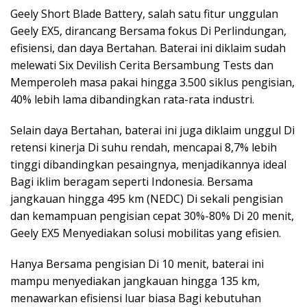
Geely Short Blade Battery, salah satu fitur unggulan
Geely EX5, dirancang Bersama fokus Di Perlindungan,
efisiensi, dan daya Bertahan. Baterai ini diklaim sudah
melewati Six Devilish Cerita Bersambung Tests dan
Memperoleh masa pakai hingga 3.500 siklus pengisian,
40% lebih lama dibandingkan rata-rata industri.
Selain daya Bertahan, baterai ini juga diklaim unggul Di
retensi kinerja Di suhu rendah, mencapai 8,7% lebih
tinggi dibandingkan pesaingnya, menjadikannya ideal
Bagi iklim beragam seperti Indonesia. Bersama
jangkauan hingga 495 km (NEDC) Di sekali pengisian
dan kemampuan pengisian cepat 30%-80% Di 20 menit,
Geely EX5 Menyediakan solusi mobilitas yang efisien.
Hanya Bersama pengisian Di 10 menit, baterai ini
mampu menyediakan jangkauan hingga 135 km,
menawarkan efisiensi luar biasa Bagi kebutuhan