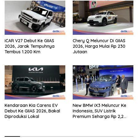
iCAR V27 Debut Ke GIIAS
Chery Q Meluncur Di GIIAS
2026, Jarak Tempuhnya
2026, Harga Mulai Rp 230
Tembus 1.200 Km
Jutaan
Kendaraan Kia Carens EV
New BMW iX3 Meluncur Ke
Debut Ke GIIAS 2026, Bakal
Indonesia, SUV Listrik
Diproduksi Lokal
Premium Seharga Rp 2,2
Miliar