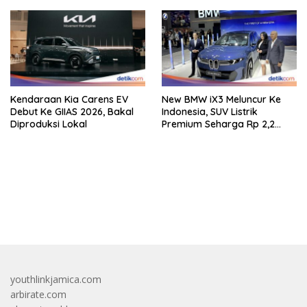
Kendaraan Kia Carens EV
New BMW iX3 Meluncur Ke
Debut Ke GIIAS 2026, Bakal
Indonesia, SUV Listrik
Diproduksi Lokal
Premium Seharga Rp 2,2
Miliar
bandar besar starlight princess1000 bagi bonus
youthlinkjamica.com
arbirate.com