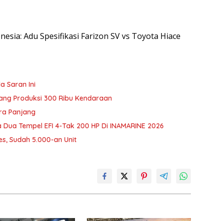
onesia: Adu Spesifikasi Farizon SV vs Toyota Hiace
a Saran Ini
wang Produksi 300 Ribu Kendaraan
ra Panjang
Dua Tempel EFI 4-Tak 200 HP Di INAMARINE 2026
es, Sudah 5.000-an Unit