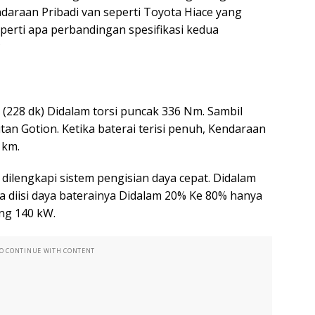
endaraan Pribadi van seperti Toyota Hiace yang
erti apa perbandingan spesifikasi kedua
?
 (228 dk) Didalam torsi puncak 336 Nm. Sambil
an Gotion. Ketika baterai terisi penuh, Kendaraan
 km.
 dilengkapi sistem pengisian daya cepat. Didalam
isa diisi daya baterainya Didalam 20% Ke 80% hanya
ng 140 kW.
TO CONTINUE WITH CONTENT