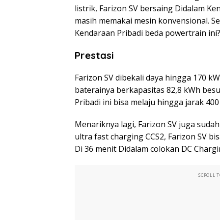
listrik, Farizon SV bersaing Didalam K
masih memakai mesin konvensional. Sep
Kendaraan Pribadi beda powertrain ini
Prestasi
Farizon SV dibekali daya hingga 170 kW
baterainya berkapasitas 82,8 kWh besut
Pribadi ini bisa melaju hingga jarak 400
Menariknya lagi, Farizon SV juga sudah
ultra fast charging CCS2, Farizon SV b
Di 36 menit Didalam colokan DC Chargi
SCROLL 