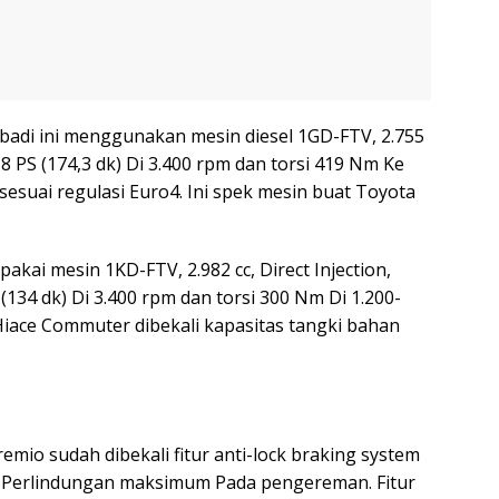
ibadi ini menggunakan mesin diesel 1GD-FTV, 2.755
6,8 PS (174,3 dk) Di 3.400 rpm dan torsi 419 Nm Ke
sesuai regulasi Euro4. Ini spek mesin buat Toyota
kai mesin 1KD-FTV, 2.982 cc, Direct Injection,
134 dk) Di 3.400 rpm dan torsi 300 Nm Di 1.200-
iace Commuter dibekali kapasitas tangki bahan
emio sudah dibekali fitur anti-lock braking system
n Perlindungan maksimum Pada pengereman. Fitur