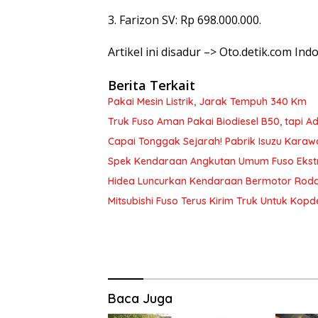
3. Farizon SV: Rp 698.000.000.
Artikel ini disadur –> Oto.detik.com Ind
Berita Terkait
Pakai Mesin Listrik, Jarak Tempuh 340 Km
Truk Fuso Aman Pakai Biodiesel B50, tapi Ad
Capai Tonggak Sejarah! Pabrik Isuzu Kara
Spek Kendaraan Angkutan Umum Fuso Ekst
Hidea Luncurkan Kendaraan Bermotor Roda 
Mitsubishi Fuso Terus Kirim Truk Untuk Kopd
Baca Juga