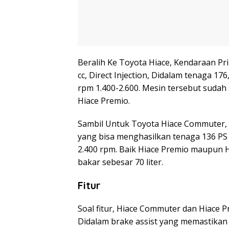
Beralih Ke Toyota Hiace, Kendaraan Pr
cc, Direct Injection, Didalam tenaga 17
rpm 1.400-2.600. Mesin tersebut sudah 
Hiace Premio.
Sambil Untuk Toyota Hiace Commuter, pa
yang bisa menghasilkan tenaga 136 PS (
2.400 rpm. Baik Hiace Premio maupun H
bakar sebesar 70 liter.
Fitur
Soal fitur, Hiace Commuter dan Hiace Pr
Didalam brake assist yang memastika