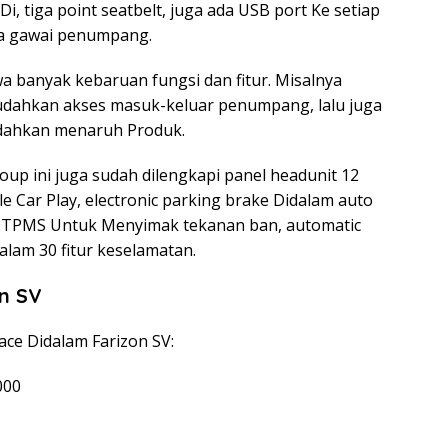
i, tiga point seatbelt, juga ada USB port Ke setiap
ya gawai penumpang.
 banyak kebaruan fungsi dan fitur. Misalnya
mudahkan akses masuk-keluar penumpang, lalu juga
ahkan menaruh Produk.
oup ini juga sudah dilengkapi panel headunit 12
le Car Play, electronic parking brake Didalam auto
, TPMS Untuk Menyimak tekanan ban, automatic
alam 30 fitur keselamatan.
n SV
ce Didalam Farizon SV:
000