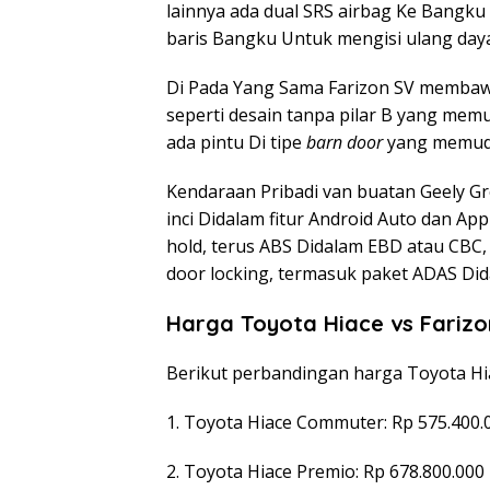
lainnya ada dual SRS airbag Ke Bangku D
baris Bangku Untuk mengisi ulang da
Di Pada Yang Sama Farizon SV membawa
seperti desain tanpa pilar B yang me
ada pintu Di tipe
barn door
yang memud
Kendaraan Pribadi van buatan Geely Gr
inci Didalam fitur Android Auto dan App
hold, terus ABS Didalam EBD atau CBC
door locking, termasuk paket ADAS Did
Harga Toyota Hiace vs Farizo
Berikut perbandingan harga Toyota Hia
1. Toyota Hiace Commuter: Rp 575.400.
2. Toyota Hiace Premio: Rp 678.800.000