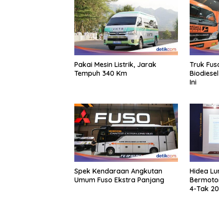
Pakai Mesin Listrik, Jarak
Truk Fus
Tempuh 340 Km
Biodiese
Ini
Spek Kendaraan Angkutan
Hidea L
Umum Fuso Ekstra Panjang
Bermotor
4-Tak 20
2026