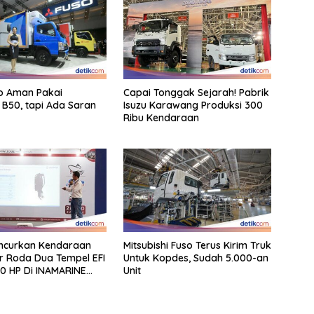
o Aman Pakai
Capai Tonggak Sejarah! Pabrik
l B50, tapi Ada Saran
Isuzu Karawang Produksi 300
Ribu Kendaraan
uncurkan Kendaraan
Mitsubishi Fuso Terus Kirim Truk
 Roda Dua Tempel EFI
Untuk Kopdes, Sudah 5.000-an
0 HP Di INAMARINE
Unit