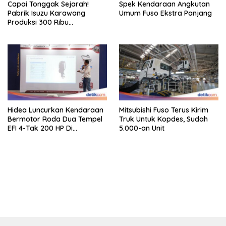
Capai Tonggak Sejarah!
Spek Kendaraan Angkutan
Pabrik Isuzu Karawang
Umum Fuso Ekstra Panjang
Produksi 300 Ribu
Kendaraan
Hidea Luncurkan Kendaraan
Mitsubishi Fuso Terus Kirim
Bermotor Roda Dua Tempel
Truk Untuk Kopdes, Sudah
EFI 4-Tak 200 HP Di
5.000-an Unit
INAMARINE 2026
bandar besar starlight princess1000 bagi bonus