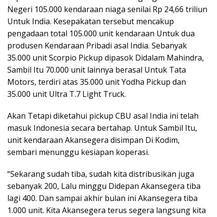
Negeri 105.000 kendaraan niaga senilai Rp 24,66 triliun
Untuk India. Kesepakatan tersebut mencakup
pengadaan total 105.000 unit kendaraan Untuk dua
produsen Kendaraan Pribadi asal India. Sebanyak
35.000 unit Scorpio Pickup dipasok Didalam Mahindra,
Sambil Itu 70.000 unit lainnya berasal Untuk Tata
Motors, terdiri atas 35.000 unit Yodha Pickup dan
35.000 unit Ultra T.7 Light Truck.
Akan Tetapi diketahui pickup CBU asal India ini telah
masuk Indonesia secara bertahap. Untuk Sambil Itu,
unit kendaraan Akansegera disimpan Di Kodim,
sembari menunggu kesiapan koperasi.
“Sekarang sudah tiba, sudah kita distribusikan juga
sebanyak 200, Lalu minggu Didepan Akansegera tiba
lagi 400. Dan sampai akhir bulan ini Akansegera tiba
1.000 unit. Kita Akansegera terus segera langsung kita