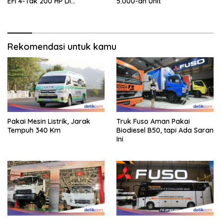
EFI 4-Tak 200 HP Di
5.000-an Unit
INAMARINE 2026
Rekomendasi untuk kamu
Pakai Mesin Listrik, Jarak
Truk Fuso Aman Pakai
Tempuh 340 Km
Biodiesel B50, tapi Ada Saran
Ini