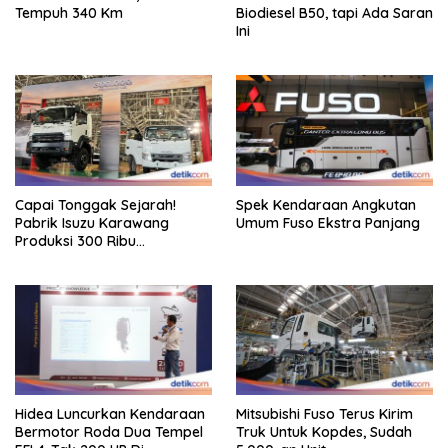
Tempuh 340 Km
Biodiesel B50, tapi Ada Saran
Ini
Capai Tonggak Sejarah!
Spek Kendaraan Angkutan
Pabrik Isuzu Karawang
Umum Fuso Ekstra Panjang
Produksi 300 Ribu
Kendaraan
Hidea Luncurkan Kendaraan
Mitsubishi Fuso Terus Kirim
Bermotor Roda Dua Tempel
Truk Untuk Kopdes, Sudah