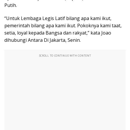
Putih.
“Untuk Lembaga Legis Latif bilang apa kami ikut,
pemerintah bilang apa kami ikut. Pokoknya kami taat,
setia, loyal kepada Bangsa dan rakyat,” kata Joao
dihubungi Antara Di Jakarta, Senin.
SCROLL TO CONTINUE WITH CONTENT