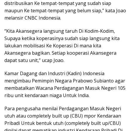
distribusikan Ke tempat-tempat yang sudah siap
maupun Ke tempat-tempat yang belum siap,” kata Joao
melansir CNBC Indonesia.
“Kita Akansegera langsung taruh Di Kodim-Kodim,
Supaya ketika koperasinya sudah siap langsung kita
lakukan mobilisasi Ke Koperasi Di mana kita
Akansegera bagikan. Setiap kooperasi Akansegera
dapat satu unit,” ucap Joao.
Kamar Dagang dan Industri (Kadin) Indonesia
mengimbau Pemimpin Negara Prabowo Subianto agar
membatalkan Wacana Perdagangan Masuk Negeri 105
ribu unit kendaraan niaga Untuk India.
Para pengusaha menilai Perdagangan Masuk Negeri
utuh atau completely built up (CBU) mpor Kendaraan
Pribadi Untuk bentuk utuh (completely built up/CBU)
dinilai dapat mematikan industri Kendaraan Pribadi Di