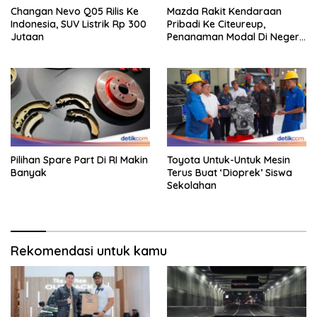
Changan Nevo Q05 Rilis Ke
Mazda Rakit Kendaraan
Indonesia, SUV Listrik Rp 300
Pribadi Ke Citeureup,
Jutaan
Penanaman Modal Di Negeri
Rp 400 Miliar
Pilihan Spare Part Di RI Makin
Toyota Untuk-Untuk Mesin
Banyak
Terus Buat ‘Dioprek’ Siswa
Sekolahan
Rekomendasi untuk kamu