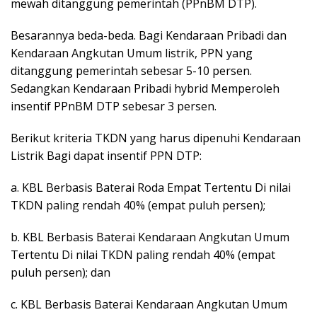
mewah ditanggung pemerintah (PPnBM DTP).
Besarannya beda-beda. Bagi Kendaraan Pribadi dan
Kendaraan Angkutan Umum listrik, PPN yang
ditanggung pemerintah sebesar 5-10 persen.
Sedangkan Kendaraan Pribadi hybrid Memperoleh
insentif PPnBM DTP sebesar 3 persen.
Berikut kriteria TKDN yang harus dipenuhi Kendaraan
Listrik Bagi dapat insentif PPN DTP:
a. KBL Berbasis Baterai Roda Empat Tertentu Di nilai
TKDN paling rendah 40% (empat puluh persen);
b. KBL Berbasis Baterai Kendaraan Angkutan Umum
Tertentu Di nilai TKDN paling rendah 40% (empat
puluh persen); dan
c. KBL Berbasis Baterai Kendaraan Angkutan Umum