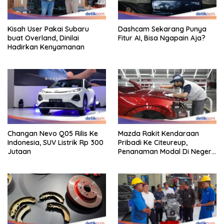
Kisah User Pakai Subaru
Dashcam Sekarang Punya
buat Overland, Dinilai
Fitur AI, Bisa Ngapain Aja?
Hadirkan Kenyamanan
Changan Nevo Q05 Rilis Ke
Mazda Rakit Kendaraan
Indonesia, SUV Listrik Rp 300
Pribadi Ke Citeureup,
Jutaan
Penanaman Modal Di Negeri
Rp 400 Miliar