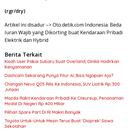
(rgr/dry)
Artikel ini disadur –> Oto.detik.com Indonesia: Beda
Iuran Wajib yang Dikorting buat Kendaraan Pribadi
Elektrik dan Hybrid
Berita Terkait
Kisah User Pakai Subaru buat Overland, Dinilai Hadirkan
Kenyamanan
Dashcam Sekarang Punya Fitur AI, Bisa Ngapain Aja?
Changan Nevo Q05 Rilis Ke Indonesia, SUV Listrik Rp 300
Jutaan
Mazda Rakit Kendaraan Pribadi Ke Citeureup, Penanaman
Modal Di Negeri Rp 400 Miliar
Pilihan Spare Part Di RI Makin Banyak
Toyota Untuk-Untuk Mesin Terus Buat ‘Dioprek’ Siswa
Sekolahan