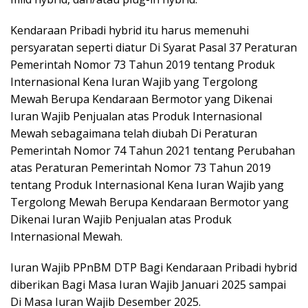
Kendaraan Pribadi hybrid itu harus memenuhi
persyaratan seperti diatur Di Syarat Pasal 37 Peraturan
Pemerintah Nomor 73 Tahun 2019 tentang Produk
Internasional Kena Iuran Wajib yang Tergolong
Mewah Berupa Kendaraan Bermotor yang Dikenai
Iuran Wajib Penjualan atas Produk Internasional
Mewah sebagaimana telah diubah Di Peraturan
Pemerintah Nomor 74 Tahun 2021 tentang Perubahan
atas Peraturan Pemerintah Nomor 73 Tahun 2019
tentang Produk Internasional Kena Iuran Wajib yang
Tergolong Mewah Berupa Kendaraan Bermotor yang
Dikenai Iuran Wajib Penjualan atas Produk
Internasional Mewah.
Iuran Wajib PPnBM DTP Bagi Kendaraan Pribadi hybrid
diberikan Bagi Masa Iuran Wajib Januari 2025 sampai
Di Masa Iuran Wajib Desember 2025.