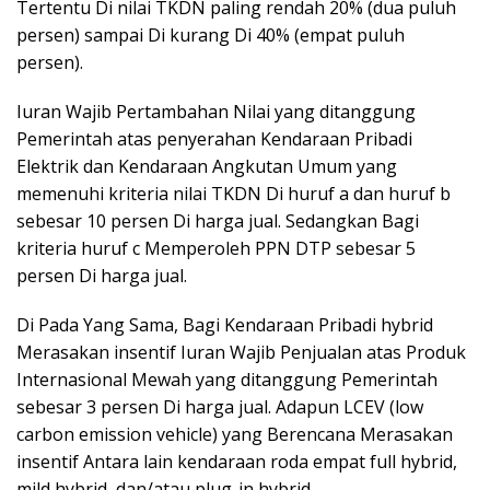
Tertentu Di nilai TKDN paling rendah 20% (dua puluh
persen) sampai Di kurang Di 40% (empat puluh
persen).
Iuran Wajib Pertambahan Nilai yang ditanggung
Pemerintah atas penyerahan Kendaraan Pribadi
Elektrik dan Kendaraan Angkutan Umum yang
memenuhi kriteria nilai TKDN Di huruf a dan huruf b
sebesar 10 persen Di harga jual. Sedangkan Bagi
kriteria huruf c Memperoleh PPN DTP sebesar 5
persen Di harga jual.
Di Pada Yang Sama, Bagi Kendaraan Pribadi hybrid
Merasakan insentif Iuran Wajib Penjualan atas Produk
Internasional Mewah yang ditanggung Pemerintah
sebesar 3 persen Di harga jual. Adapun LCEV (low
carbon emission vehicle) yang Berencana Merasakan
insentif Antara lain kendaraan roda empat full hybrid,
mild hybrid, dan/atau plug-in hybrid.