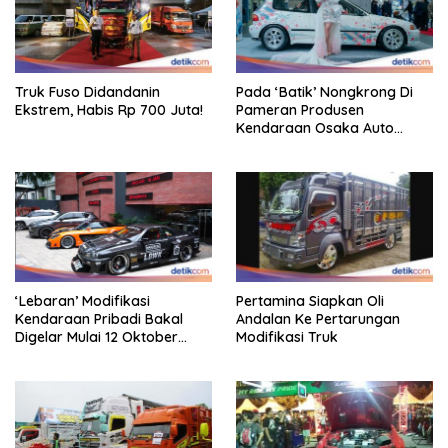
Truk Fuso Didandanin
Pada ‘Batik’ Nongkrong Di
Ekstrem, Habis Rp 700 Juta!
Pameran Produsen
Kendaraan Osaka Auto
Messe 2025, Heboh!
‘Lebaran’ Modifikasi
Pertamina Siapkan Oli
Kendaraan Pribadi Bakal
Andalan Ke Pertarungan
Digelar Mulai 12 Oktober
Modifikasi Truk
2025