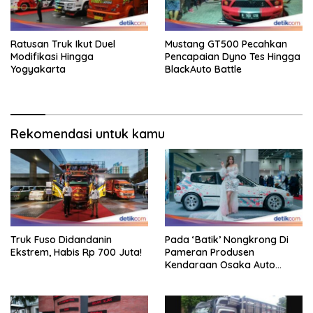
Ratusan Truk Ikut Duel
Mustang GT500 Pecahkan
Modifikasi Hingga
Pencapaian Dyno Tes Hingga
Yogyakarta
BlackAuto Battle
Rekomendasi untuk kamu
Truk Fuso Didandanin
Pada ‘Batik’ Nongkrong Di
Ekstrem, Habis Rp 700 Juta!
Pameran Produsen
Kendaraan Osaka Auto
Messe 2025, Heboh!