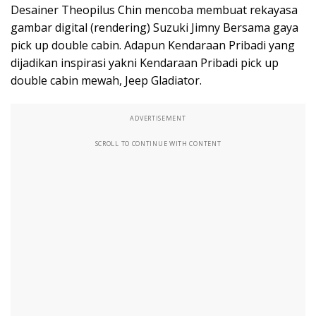
Desainer Theopilus Chin mencoba membuat rekayasa
gambar digital (rendering) Suzuki Jimny Bersama gaya
pick up double cabin. Adapun Kendaraan Pribadi yang
dijadikan inspirasi yakni Kendaraan Pribadi pick up
double cabin mewah, Jeep Gladiator.
ADVERTISEMENT
SCROLL TO CONTINUE WITH CONTENT