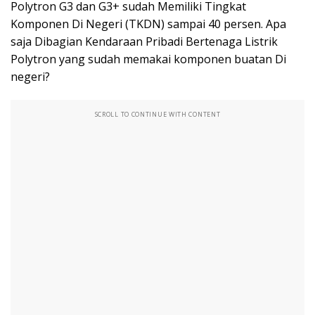
Polytron G3 dan G3+ sudah Memiliki Tingkat
Komponen Di Negeri (TKDN) sampai 40 persen. Apa
saja Dibagian Kendaraan Pribadi Bertenaga Listrik
Polytron yang sudah memakai komponen buatan Di
negeri?
SCROLL TO CONTINUE WITH CONTENT