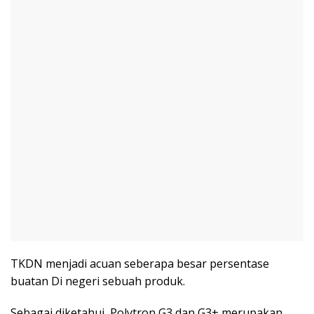
TKDN menjadi acuan seberapa besar persentase
buatan Di negeri sebuah produk.
Sebagai diketahui, Polytron G3 dan G3+ merupakan