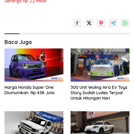
Seharga Rp 2,2 Miliar
Baca Juga
Harga Honda Super One
300 Unit Wuling Aira EV Toys
Diumumkan: Rp 438 Juta
Story Sudah Ludes Terjual
Untuk Hitungan Hari