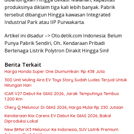
produksinya diklaim tiga kali lebih banyak. Pabrik
tersebut dibangun Hingga kawasan Integrated
Industrial Park atau IIP Purwakarta.
Artikel ini disadur –> Oto.detik.com Indonesia: Belum
Punya Pabrik Sendiri, Oh.. Kendaraan Pribadi
Bertenaga Listrik Polytron Dirakit Hingga Sini!
Berita Terkait
Harga Honda Super One Diumumkan: Rp 438 Juta
300 Unit Wuling Aira EV Toys Story Sudah Ludes Terjual Untuk
Hitungan Hari
iCAR V27 Debut Ke GIIAS 2026, Jarak Tempuhnya Tembus
1.200 Km
Chery Q Meluncur Di GIIAS 2026, Harga Mulai Rp 230 Jutaan
Kendaraan Kia Carens EV Debut Ke GIIAS 2026, Bakal
Diproduksi Lokal
New BMW iX3 Meluncur Ke Indonesia, SUV Listrik Premium