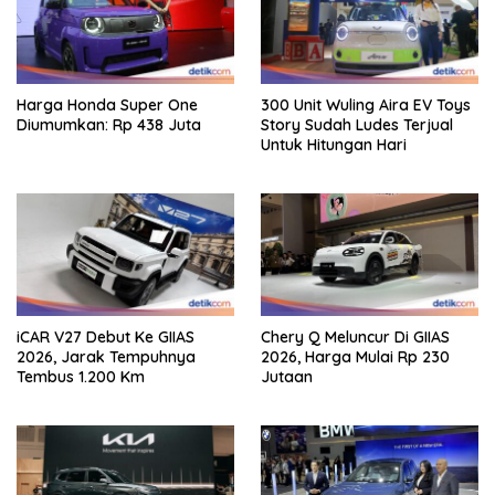
Harga Honda Super One
300 Unit Wuling Aira EV Toys
Diumumkan: Rp 438 Juta
Story Sudah Ludes Terjual
Untuk Hitungan Hari
iCAR V27 Debut Ke GIIAS
Chery Q Meluncur Di GIIAS
2026, Jarak Tempuhnya
2026, Harga Mulai Rp 230
Tembus 1.200 Km
Jutaan