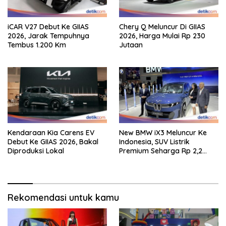
iCAR V27 Debut Ke GIIAS
Chery Q Meluncur Di GIIAS
2026, Jarak Tempuhnya
2026, Harga Mulai Rp 230
Tembus 1.200 Km
Jutaan
Kendaraan Kia Carens EV
New BMW iX3 Meluncur Ke
Debut Ke GIIAS 2026, Bakal
Indonesia, SUV Listrik
Diproduksi Lokal
Premium Seharga Rp 2,2
Miliar
Rekomendasi untuk kamu