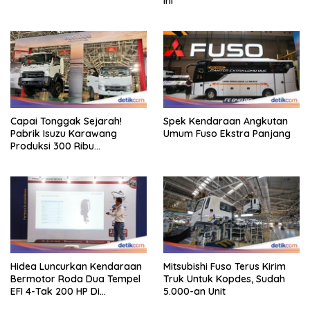
Ini
Capai Tonggak Sejarah!
Spek Kendaraan Angkutan
Pabrik Isuzu Karawang
Umum Fuso Ekstra Panjang
Produksi 300 Ribu
Kendaraan
Hidea Luncurkan Kendaraan
Mitsubishi Fuso Terus Kirim
Bermotor Roda Dua Tempel
Truk Untuk Kopdes, Sudah
EFI 4-Tak 200 HP Di
5.000-an Unit
INAMARINE 2026