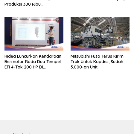
Produksi 300 Ribu
Kendaraan
Hidea Luncurkan Kendaraan
Mitsubishi Fuso Terus Kirim
Bermotor Roda Dua Tempel
Truk Untuk Kopdes, Sudah
EFI 4-Tak 200 HP Di
5.000-an Unit
INAMARINE 2026
bandar besar starlight princess1000 bagi bonus