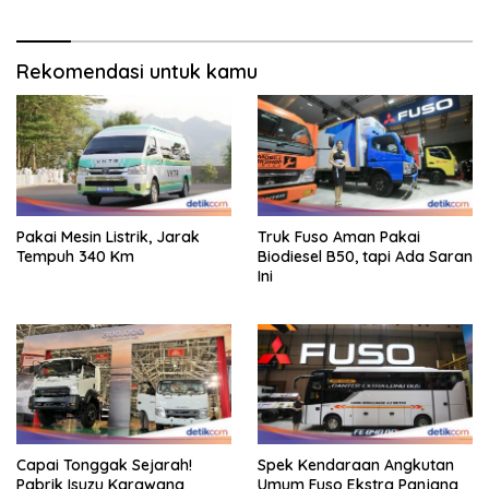
Rekomendasi untuk kamu
Pakai Mesin Listrik, Jarak
Truk Fuso Aman Pakai
Tempuh 340 Km
Biodiesel B50, tapi Ada Saran
Ini
Capai Tonggak Sejarah!
Spek Kendaraan Angkutan
Pabrik Isuzu Karawang
Umum Fuso Ekstra Panjang