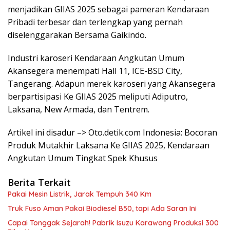
menjadikan GIIAS 2025 sebagai pameran Kendaraan
Pribadi terbesar dan terlengkap yang pernah
diselenggarakan Bersama Gaikindo.
Industri karoseri Kendaraan Angkutan Umum
Akansegera menempati Hall 11, ICE-BSD City,
Tangerang. Adapun merek karoseri yang Akansegera
berpartisipasi Ke GIIAS 2025 meliputi Adiputro,
Laksana, New Armada, dan Tentrem.
Artikel ini disadur –> Oto.detik.com Indonesia: Bocoran
Produk Mutakhir Laksana Ke GIIAS 2025, Kendaraan
Angkutan Umum Tingkat Spek Khusus
Berita Terkait
Pakai Mesin Listrik, Jarak Tempuh 340 Km
Truk Fuso Aman Pakai Biodiesel B50, tapi Ada Saran Ini
Capai Tonggak Sejarah! Pabrik Isuzu Karawang Produksi 300