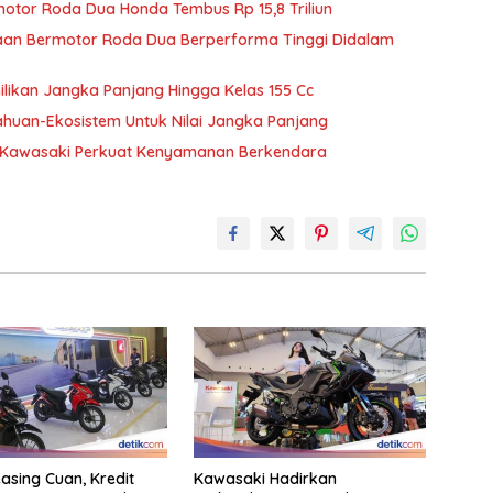
otor Roda Dua Honda Tembus Rp 15,8 Triliun
an Bermotor Roda Dua Berperforma Tinggi Didalam
ikan Jangka Panjang Hingga Kelas 155 Cc
huan-Ekosistem Untuk Nilai Jangka Panjang
, Kawasaki Perkuat Kenyamanan Berkendara
asing Cuan, Kredit
Kawasaki Hadirkan