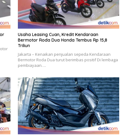
or
Usaha Leasing Cuan, Kredit Kendaraan
Bermotor Roda Dua Honda Tembus Rp 15,8
Triliun
otor
…
Jakarta – Kenaikan penjualan sepeda Kendaraan
Bermotor Roda Dua turut berimbas positif Di lembaga
pembiayaan….