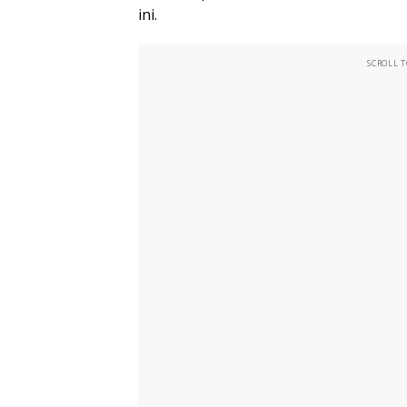
ini.
SCROLL 