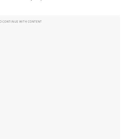
TO CONTINUE WITH CONTENT