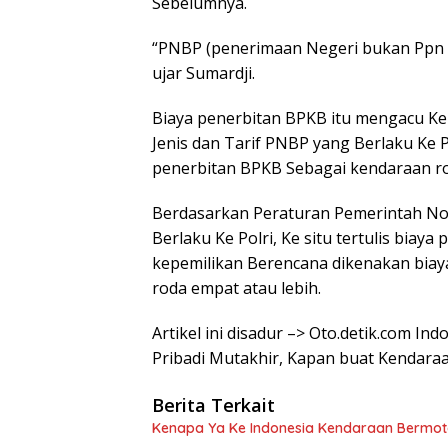
Sebelumnya.
“PNBP (penerimaan Negeri bukan Ppn 
ujar Sumardji.
Biaya penerbitan BPKB itu mengacu Ke
Jenis dan Tarif PNBP yang Berlaku Ke Po
penerbitan BPKB Sebagai kendaraan r
Berdasarkan Peraturan Pemerintah No.
Berlaku Ke Polri, Ke situ tertulis bia
kepemilikan Berencana dikenakan biay
roda empat atau lebih.
Artikel ini disadur –> Oto.detik.com I
Pribadi Mutakhir, Kapan buat Kendar
Berita Terkait
Kenapa Ya Ke Indonesia Kendaraan Bermot