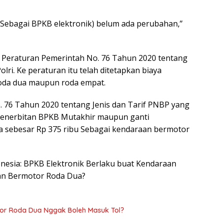
Sebagai BPKB elektronik) belum ada perubahan,”
 Peraturan Pemerintah No. 76 Tahun 2020 tentang
lri. Ke peraturan itu telah ditetapkan biaya
oda dua maupun roda empat.
 76 Tahun 2020 tentang Jenis dan Tarif PNBP yang
ya penerbitan BPKB Mutakhir maupun ganti
a sebesar Rp 375 ribu Sebagai kendaraan bermotor
ndonesia: BPKB Elektronik Berlaku buat Kendaraan
aan Bermotor Roda Dua?
or Roda Dua Nggak Boleh Masuk Tol?