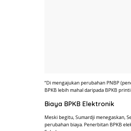
“Di mengajukan perubahan PNBP (pene
BPKB lebih mahal daripada BPKB printin
Biaya BPKB Elektronik
Meski begitu, Sumardji menegaskan, Se
perubahan biaya. Penerbitan BPKB ele