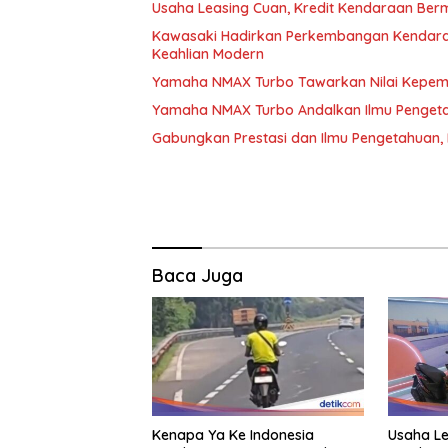
Usaha Leasing Cuan, Kredit Kendaraan Berm
Kawasaki Hadirkan Perkembangan Kendara
Keahlian Modern
Yamaha NMAX Turbo Tawarkan Nilai Kepemil
Yamaha NMAX Turbo Andalkan Ilmu Pengeta
Gabungkan Prestasi dan Ilmu Pengetahuan
Baca Juga
Kenapa Ya Ke Indonesia
Usaha Le