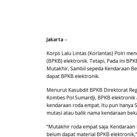
Jakarta
–
Korps Lalu Lintas (Korlantas) Polri m
(BPKB) elektronik. Tetapi, Pada ini BP
Mutakhir, Sambil sepeda Kendaraan B
dapat BPKB elektronik.
Menurut Kasubdit BPKB Direktorat Regist
Kombes Pol Sumardji, BPKB elektronik 
kendaraan roda empat. Itu pun hanya 
mutasi atau balik nama kendaraan beka
“Mutakhir roda empat saja. Kendaraan
belum dapat material BPKB elektronik,