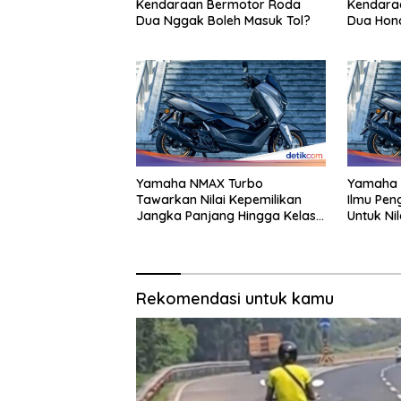
Kendaraan Bermotor Roda
Kendara
Dua Nggak Boleh Masuk Tol?
Dua Hon
Triliun
Yamaha NMAX Turbo
Yamaha 
Tawarkan Nilai Kepemilikan
Ilmu Pen
Jangka Panjang Hingga Kelas
Untuk Ni
155 Cc
Rekomendasi untuk kamu