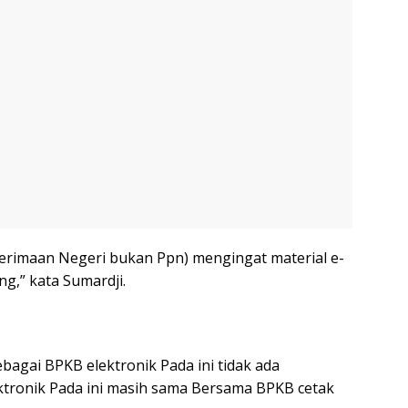
rimaan Negeri bukan Ppn) mengingat material e-
g,” kata Sumardji.
bagai BPKB elektronik Pada ini tidak ada
ktronik Pada ini masih sama Bersama BPKB cetak