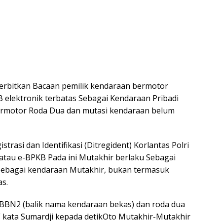
enerbitkan Bacaan pemilik kendaraan bermotor
KB elektronik terbatas Sebagai Kendaraan Pribadi
ermotor Roda Dua dan mutasi kendaraan belum
rasi dan Identifikasi (Ditregident) Korlantas Polri
atau e-BPKB Pada ini Mutakhir berlaku Sebagai
Sebagai kendaraan Mutakhir, bukan termasuk
s.
 BBN2 (balik nama kendaraan bekas) dan roda dua
” kata Sumardji kepada detikOto Mutakhir-Mutakhir