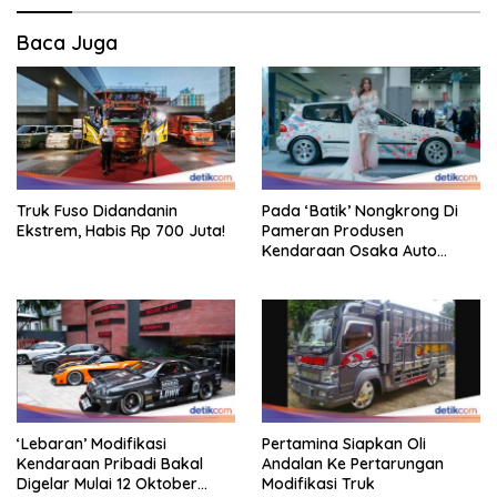
Baca Juga
Truk Fuso Didandanin
Pada ‘Batik’ Nongkrong Di
Ekstrem, Habis Rp 700 Juta!
Pameran Produsen
Kendaraan Osaka Auto
Messe 2025, Heboh!
‘Lebaran’ Modifikasi
Pertamina Siapkan Oli
Kendaraan Pribadi Bakal
Andalan Ke Pertarungan
Digelar Mulai 12 Oktober
Modifikasi Truk