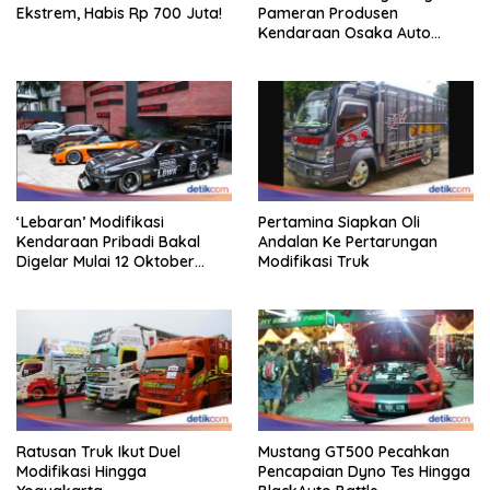
Ekstrem, Habis Rp 700 Juta!
Pameran Produsen
Kendaraan Osaka Auto
Messe 2025, Heboh!
‘Lebaran’ Modifikasi
Pertamina Siapkan Oli
Kendaraan Pribadi Bakal
Andalan Ke Pertarungan
Digelar Mulai 12 Oktober
Modifikasi Truk
2025
Ratusan Truk Ikut Duel
Mustang GT500 Pecahkan
Modifikasi Hingga
Pencapaian Dyno Tes Hingga