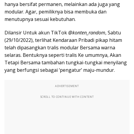
hanya bersifat permanen, melainkan ada juga yang
modular. Agar, pemiliknya bisa membuka dan
menutupnya sesuai kebutuhan.
Dilansir Untuk akun TikTok
@konten_random
, Sabtu
(29/10/2022), terlihat Kendaraan Pribadi pikap hitam
telah dipasangkan tralis modular Bersama warna
selaras. Bentuknya seperti tralis Ke umumnya, Akan
Tetapi Bersama tambahan tungkai-tungkai menyilang
yang berfungsi sebagai ‘pengatur’ maju-mundur.
ADVERTISEMENT
SCROLL TO CONTINUE WITH CONTENT