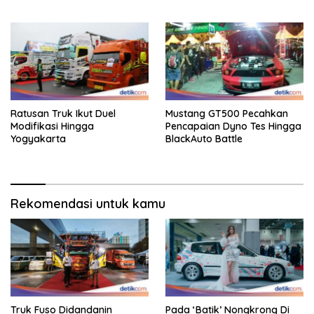
2025
Ratusan Truk Ikut Duel
Mustang GT500 Pecahkan
Modifikasi Hingga
Pencapaian Dyno Tes Hingga
Yogyakarta
BlackAuto Battle
Rekomendasi untuk kamu
Truk Fuso Didandanin
Pada ‘Batik’ Nongkrong Di