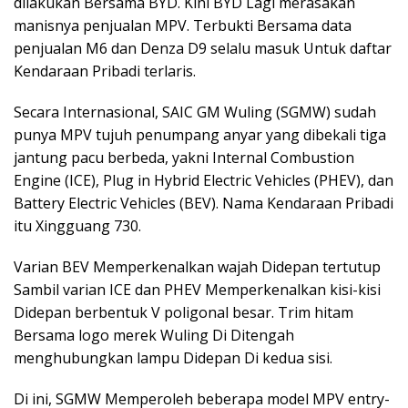
dilakukan Bersama BYD. Kini BYD Lagi merasakan
manisnya penjualan MPV. Terbukti Bersama data
penjualan M6 dan Denza D9 selalu masuk Untuk daftar
Kendaraan Pribadi terlaris.
Secara Internasional, SAIC GM Wuling (SGMW) sudah
punya MPV tujuh penumpang anyar yang dibekali tiga
jantung pacu berbeda, yakni Internal Combustion
Engine (ICE), Plug in Hybrid Electric Vehicles (PHEV), dan
Battery Electric Vehicles (BEV). Nama Kendaraan Pribadi
itu Xingguang 730.
Varian BEV Memperkenalkan wajah Didepan tertutup
Sambil varian ICE dan PHEV Memperkenalkan kisi-kisi
Didepan berbentuk V poligonal besar. Trim hitam
Bersama logo merek Wuling Di Ditengah
menghubungkan lampu Didepan Di kedua sisi.
Di ini, SGMW Memperoleh beberapa model MPV entry-