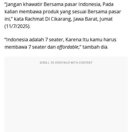
“Jangan khawatir Bersama pasar Indonesia, Pada
kalian membawa produk yang sesuai Bersama pasar
ini,” kata Rachmat Di Cikarang, Jawa Barat, Jumat
(11/7/2025).
“Indonesia adalah 7 seater, Karena Itu kamu harus
membawa 7 seater dan
affordable
,” tambah dia.
SCROLL TO CONTINUE WITH CONTENT