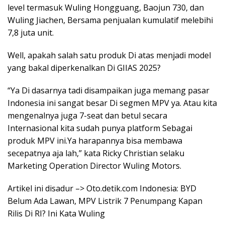
level termasuk Wuling Hongguang, Baojun 730, dan
Wuling Jiachen, Bersama penjualan kumulatif melebihi
7,8 juta unit.
Well, apakah salah satu produk Di atas menjadi model
yang bakal diperkenalkan Di GIIAS 2025?
“Ya Di dasarnya tadi disampaikan juga memang pasar
Indonesia ini sangat besar Di segmen MPV ya. Atau kita
mengenalnya juga 7-seat dan betul secara
Internasional kita sudah punya platform Sebagai
produk MPV ini.Ya harapannya bisa membawa
secepatnya aja lah,” kata Ricky Christian selaku
Marketing Operation Director Wuling Motors.
Artikel ini disadur –> Oto.detik.com Indonesia: BYD
Belum Ada Lawan, MPV Listrik 7 Penumpang Kapan
Rilis Di RI? Ini Kata Wuling