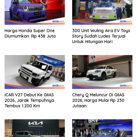
Harga Honda Super One
300 Unit Wuling Aira EV Toys
Diumumkan: Rp 438 Juta
Story Sudah Ludes Terjual
Untuk Hitungan Hari
iCAR V27 Debut Ke GIIAS
Chery Q Meluncur Di GIIAS
2026, Jarak Tempuhnya
2026, Harga Mulai Rp 230
Tembus 1.200 Km
Jutaan