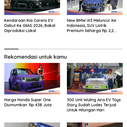
Kendaraan Kia Carens EV
New BMW iX3 Meluncur Ke
Debut Ke GIIAS 2026, Bakal
Indonesia, SUV Listrik
Diproduksi Lokal
Premium Seharga Rp 2,2
Miliar
Rekomendasi untuk kamu
Harga Honda Super One
300 Unit Wuling Aira EV Toys
Diumumkan: Rp 438 Juta
Story Sudah Ludes Terjual
Untuk Hitungan Hari