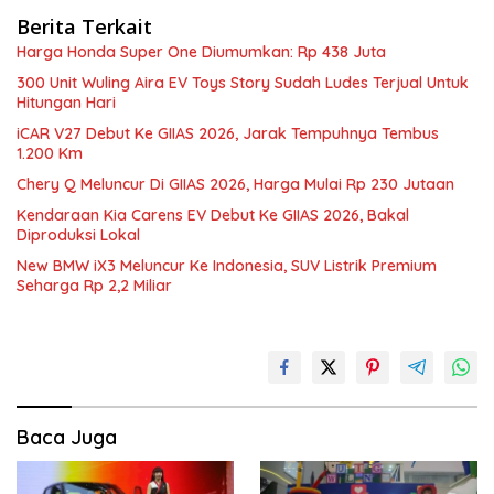
Berita Terkait
Harga Honda Super One Diumumkan: Rp 438 Juta
300 Unit Wuling Aira EV Toys Story Sudah Ludes Terjual Untuk
Hitungan Hari
iCAR V27 Debut Ke GIIAS 2026, Jarak Tempuhnya Tembus
1.200 Km
Chery Q Meluncur Di GIIAS 2026, Harga Mulai Rp 230 Jutaan
Kendaraan Kia Carens EV Debut Ke GIIAS 2026, Bakal
Diproduksi Lokal
New BMW iX3 Meluncur Ke Indonesia, SUV Listrik Premium
Seharga Rp 2,2 Miliar
Baca Juga