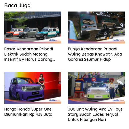
Baca Juga
Pasar Kendaraan Pribadi
Punya Kendaraan Pribadi
Elektrik Sudah Matang,
Wuling Bebas Khawatir, Ada
Insentif EV Harus Dorong
Garansi Seumur Hidup
Pembaruan Industri
Harga Honda Super One
300 Unit Wuling Aira EV Toys
Diumumkan: Rp 438 Juta
Story Sudah Ludes Terjual
Untuk Hitungan Hari