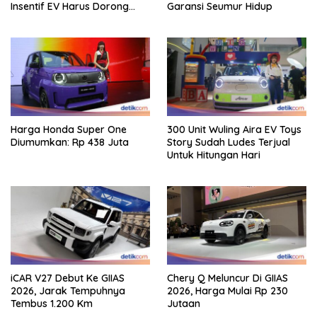
Insentif EV Harus Dorong
Garansi Seumur Hidup
Pembaruan Industri
Harga Honda Super One
300 Unit Wuling Aira EV Toys
Diumumkan: Rp 438 Juta
Story Sudah Ludes Terjual
Untuk Hitungan Hari
iCAR V27 Debut Ke GIIAS
Chery Q Meluncur Di GIIAS
2026, Jarak Tempuhnya
2026, Harga Mulai Rp 230
Tembus 1.200 Km
Jutaan