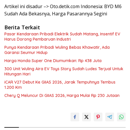
Artikel ini disadur –> Oto.detik.com Indonesia: BYD M6
Sudah Ada Bekasnya, Harga Pasarannya Segini
Berita Terkait
Pasar Kendaraan Pribadi Elektrik Sudah Matang, Insentif EV
Harus Dorong Pembaruan Industri
Punya Kendaraan Pribadi Wuling Bebas Khawatir, Ada
Garansi Seumur Hidup
Harga Honda Super One Diumumkan: Rp 438 Juta
300 Unit Wuling Aira EV Toys Story Sudah Ludes Terjual Untuk
Hitungan Hari
iCAR V27 Debut Ke GIIAS 2026, Jarak Tempuhnya Tembus
1.200 Km
Chery Q Meluncur Di GIIAS 2026, Harga Mulai Rp 230 Jutaan