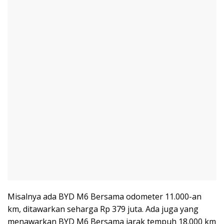
Misalnya ada BYD M6 Bersama odometer 11.000-an
km, ditawarkan seharga Rp 379 juta. Ada juga yang
menawarkan BYD M6 Bersama jarak tempuh 18.000 km