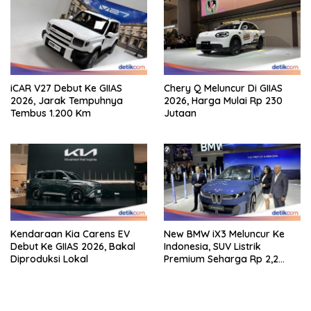
iCAR V27 Debut Ke GIIAS
Chery Q Meluncur Di GIIAS
2026, Jarak Tempuhnya
2026, Harga Mulai Rp 230
Tembus 1.200 Km
Jutaan
Kendaraan Kia Carens EV
New BMW iX3 Meluncur Ke
Debut Ke GIIAS 2026, Bakal
Indonesia, SUV Listrik
Diproduksi Lokal
Premium Seharga Rp 2,2
Miliar