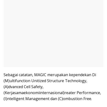
Sebagai catatan, MAGIC merupakan kependekan Di
(M)ultifunction Unitized Structure Technology,
(A)dvanced Cell Safety,
(Kerjasamaekonomiinternasional)reater Performance,
(I)ntelligent Management dan (C)ombustion Free.