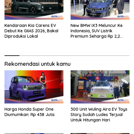
Kendaraan Kia Carens EV
New BMW iX3 Meluncur Ke
Debut Ke GIIAS 2026, Bakal
Indonesia, SUV Listrik
Diproduksi Lokal
Premium Seharga Rp 2,2
Miliar
Rekomendasi untuk kamu
Harga Honda Super One
300 Unit Wuling Aira EV Toys
Diumumkan: Rp 438 Juta
Story Sudah Ludes Terjual
Untuk Hitungan Hari