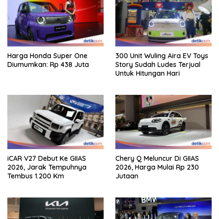
Harga Honda Super One
300 Unit Wuling Aira EV Toys
Diumumkan: Rp 438 Juta
Story Sudah Ludes Terjual
Untuk Hitungan Hari
iCAR V27 Debut Ke GIIAS
Chery Q Meluncur Di GIIAS
2026, Jarak Tempuhnya
2026, Harga Mulai Rp 230
Tembus 1.200 Km
Jutaan