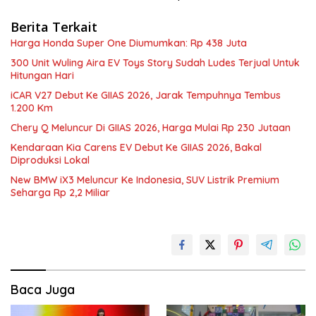
Berita Terkait
Harga Honda Super One Diumumkan: Rp 438 Juta
300 Unit Wuling Aira EV Toys Story Sudah Ludes Terjual Untuk
Hitungan Hari
iCAR V27 Debut Ke GIIAS 2026, Jarak Tempuhnya Tembus
1.200 Km
Chery Q Meluncur Di GIIAS 2026, Harga Mulai Rp 230 Jutaan
Kendaraan Kia Carens EV Debut Ke GIIAS 2026, Bakal
Diproduksi Lokal
New BMW iX3 Meluncur Ke Indonesia, SUV Listrik Premium
Seharga Rp 2,2 Miliar
Baca Juga