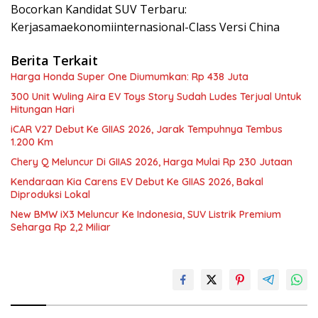
Bocorkan Kandidat SUV Terbaru:
Kerjasamaekonomiinternasional-Class Versi China
Berita Terkait
Harga Honda Super One Diumumkan: Rp 438 Juta
300 Unit Wuling Aira EV Toys Story Sudah Ludes Terjual Untuk
Hitungan Hari
iCAR V27 Debut Ke GIIAS 2026, Jarak Tempuhnya Tembus
1.200 Km
Chery Q Meluncur Di GIIAS 2026, Harga Mulai Rp 230 Jutaan
Kendaraan Kia Carens EV Debut Ke GIIAS 2026, Bakal
Diproduksi Lokal
New BMW iX3 Meluncur Ke Indonesia, SUV Listrik Premium
Seharga Rp 2,2 Miliar