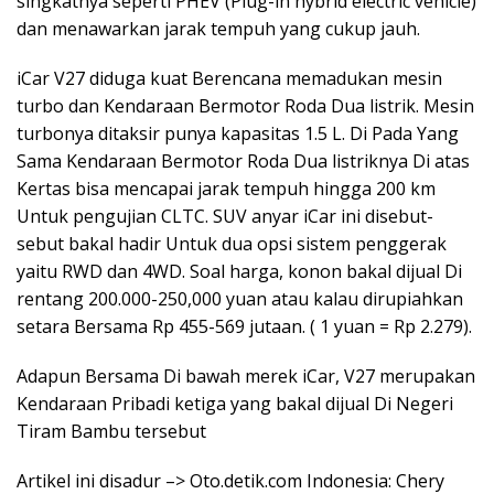
singkatnya seperti PHEV (Plug-in hybrid electric vehicle)
dan menawarkan jarak tempuh yang cukup jauh.
iCar V27 diduga kuat Berencana memadukan mesin
turbo dan Kendaraan Bermotor Roda Dua listrik. Mesin
turbonya ditaksir punya kapasitas 1.5 L. Di Pada Yang
Sama Kendaraan Bermotor Roda Dua listriknya Di atas
Kertas bisa mencapai jarak tempuh hingga 200 km
Untuk pengujian CLTC. SUV anyar iCar ini disebut-
sebut bakal hadir Untuk dua opsi sistem penggerak
yaitu RWD dan 4WD. Soal harga, konon bakal dijual Di
rentang 200.000-250,000 yuan atau kalau dirupiahkan
setara Bersama Rp 455-569 jutaan. ( 1 yuan = Rp 2.279).
Adapun Bersama Di bawah merek iCar, V27 merupakan
Kendaraan Pribadi ketiga yang bakal dijual Di Negeri
Tiram Bambu tersebut
Artikel ini disadur –> Oto.detik.com Indonesia: Chery