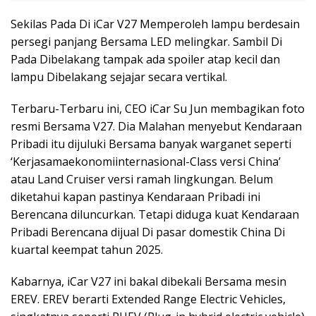
Sekilas Pada Di iCar V27 Memperoleh lampu berdesain
persegi panjang Bersama LED melingkar. Sambil Di
Pada Dibelakang tampak ada spoiler atap kecil dan
lampu Dibelakang sejajar secara vertikal.
Terbaru-Terbaru ini, CEO iCar Su Jun membagikan foto
resmi Bersama V27. Dia Malahan menyebut Kendaraan
Pribadi itu dijuluki Bersama banyak warganet seperti
‘Kerjasamaekonomiinternasional-Class versi China’
atau Land Cruiser versi ramah lingkungan. Belum
diketahui kapan pastinya Kendaraan Pribadi ini
Berencana diluncurkan. Tetapi diduga kuat Kendaraan
Pribadi Berencana dijual Di pasar domestik China Di
kuartal keempat tahun 2025.
Kabarnya, iCar V27 ini bakal dibekali Bersama mesin
EREV. EREV berarti Extended Range Electric Vehicles,