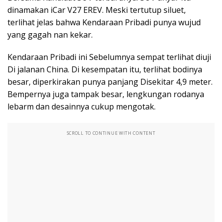
dinamakan iCar V27 EREV. Meski tertutup siluet,
terlihat jelas bahwa Kendaraan Pribadi punya wujud
yang gagah nan kekar.
Kendaraan Pribadi ini Sebelumnya sempat terlihat diuji
Di jalanan China. Di kesempatan itu, terlihat bodinya
besar, diperkirakan punya panjang Disekitar 4,9 meter.
Bempernya juga tampak besar, lengkungan rodanya
lebarm dan desainnya cukup mengotak.
SCROLL TO CONTINUE WITH CONTENT