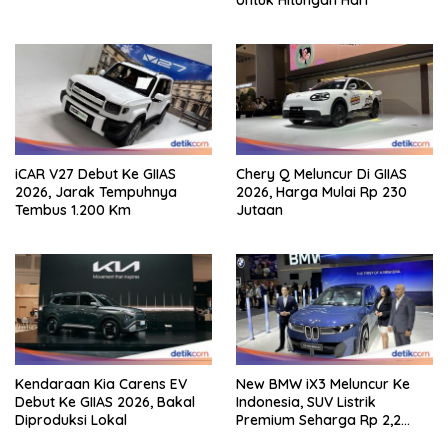
iCAR V27 Debut Ke GIIAS
Chery Q Meluncur Di GIIAS
2026, Jarak Tempuhnya
2026, Harga Mulai Rp 230
Tembus 1.200 Km
Jutaan
Kendaraan Kia Carens EV
New BMW iX3 Meluncur Ke
Debut Ke GIIAS 2026, Bakal
Indonesia, SUV Listrik
Diproduksi Lokal
Premium Seharga Rp 2,2
Miliar