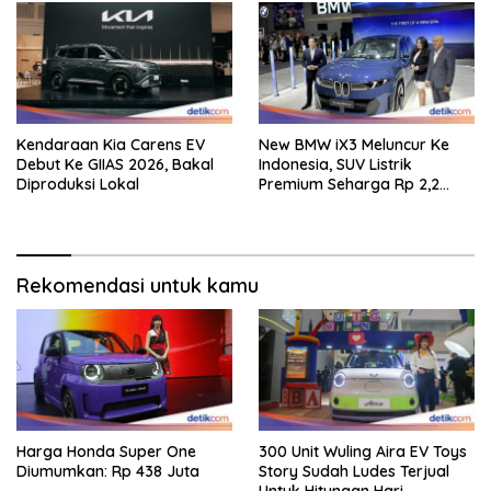
Kendaraan Kia Carens EV
New BMW iX3 Meluncur Ke
Debut Ke GIIAS 2026, Bakal
Indonesia, SUV Listrik
Diproduksi Lokal
Premium Seharga Rp 2,2
Miliar
Rekomendasi untuk kamu
Harga Honda Super One
300 Unit Wuling Aira EV Toys
Diumumkan: Rp 438 Juta
Story Sudah Ludes Terjual
Untuk Hitungan Hari