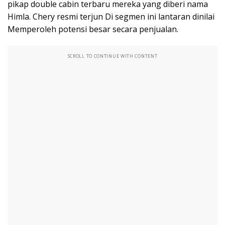
pikap double cabin terbaru mereka yang diberi nama
Himla. Chery resmi terjun Di segmen ini lantaran dinilai
Memperoleh potensi besar secara penjualan.
SCROLL TO CONTINUE WITH CONTENT