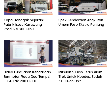
Capai Tonggak Sejarah!
Spek Kendaraan Angkutan
Pabrik Isuzu Karawang
Umum Fuso Ekstra Panjang
Produksi 300 Ribu
Kendaraan
Hidea Luncurkan Kendaraan
Mitsubishi Fuso Terus Kirim
Bermotor Roda Dua Tempel
Truk Untuk Kopdes, Sudah
EFI 4-Tak 200 HP Di
5.000-an Unit
INAMARINE 2026
bandar besar starlight princess1000 bagi bonus