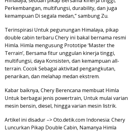
Himalaya, sebuah pikap Bersama kinerja tinggi,
Perkembangan, multifungsi, durability, dan juga
kemampuan Di segala medan,” sambung Zu.
Terinspirasi Untuk pegunungan Himalaya, pikap
double cabin terbaru Chery ini bakal bernama resmi
Himla. Himla mengusung Prototipe ‘Master the
Terrain’, Bersama fitur unggulan kinerja tinggi,
multifungsi, daya Konsisten, dan kemampuan all-
terrain. Cocok Sebagai aktivitad pengangkutan,
penarikan, dan melahap medan ekstrem.
Kabar baiknya, Chery Berencana membuat Himla
Untuk berbagai jenis powertrain, Untuk mulai varian
mesin bensin, diesel, hingga varian mesin listrik.
Artikel ini disadur –> Oto.detik.com Indonesia: Chery
Luncurkan Pikap Double Cabin, Namanya Himla