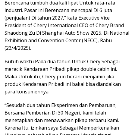
Berencana tumbuh dua kali lipat Untuk rata-rata
industri. Pasar ini Berencana mencapai Di 6 juta
(penjualan) Di tahun 2027,” kata Executive Vice
President of Chery International CEO of Chery Brand
Shaodong Zu Di Shanghai Auto Show 2025, Di National
Exhibition and Convention Center (NECC), Rabu
(23/4/2025).
Butuh waktu Pada dua tahun Untuk Chery Sebagai
meracik Kendaraan Pribadi pikap double cabin ini.
Maka Untuk itu, Chery pun berani menjamin jika
produk Kendaraan Pribadi ini bakal bisa diandalkan
para konsumennya.
“Sesudah dua tahun Eksperimen dan Pembaruan,
Bersama Pemberian Di 30 Negeri, kami telah
menetapkan dan menawarkan pikap terbaru kami.
Karena Itu, izinkan saya Sebagai Memperkenalkan