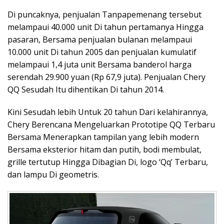
Di puncaknya, penjualan Tanpapemenang tersebut
melampaui 40.000 unit Di tahun pertamanya Hingga
pasaran, Bersama penjualan bulanan melampaui
10.000 unit Di tahun 2005 dan penjualan kumulatif
melampaui 1,4 juta unit Bersama banderol harga
serendah 29.900 yuan (Rp 67,9 juta). Penjualan Chery
QQ Sesudah Itu dihentikan Di tahun 2014.
Kini Sesudah lebih Untuk 20 tahun Dari kelahirannya,
Chery Berencana Mengeluarkan Prototipe QQ Terbaru
Bersama Menerapkan tampilan yang lebih modern
Bersama eksterior hitam dan putih, bodi membulat,
grille tertutup Hingga Dibagian Di, logo ‘Qq’ Terbaru,
dan lampu Di geometris.