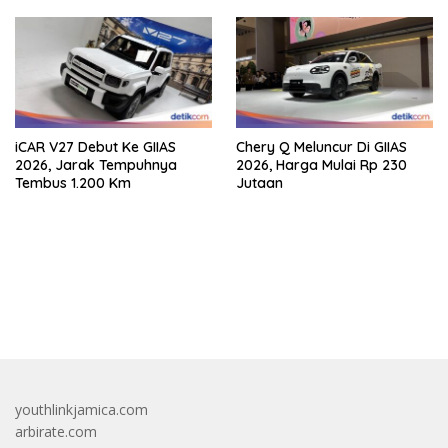
iCAR V27 Debut Ke GIIAS
Chery Q Meluncur Di GIIAS
2026, Jarak Tempuhnya
2026, Harga Mulai Rp 230
Tembus 1.200 Km
Jutaan
bandar besar starlight princess1000 bagi bonus
youthlinkjamica.com
arbirate.com