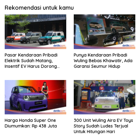
Rekomendasi untuk kamu
Pasar Kendaraan Pribadi
Punya Kendaraan Pribadi
Elektrik Sudah Matang,
Wuling Bebas Khawatir, Ada
Insentif EV Harus Dorong
Garansi Seumur Hidup
Pembaruan Industri
Harga Honda Super One
300 Unit Wuling Aira EV Toys
Diumumkan: Rp 438 Juta
Story Sudah Ludes Terjual
Untuk Hitungan Hari