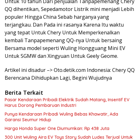
Untuk 10 tahun Dari penjualan Tanpapemenang Chery
QQ dihentikan, Sepedamotor Listrik mini menjadi Lebih
populer Hingga China Sebab harganya yang
terjangkau. Dan Pada ini rasanya Karena Itu waktu
yang tepat Untuk Chery Untuk Memperkenalkan
kembali Tanpapemenang QQ-nya Untuk bersaing
Bersama model seperti Wuling Hongguang Mini EV
Untuk SGMW dan Xingyuan Untuk Geely Geome.
Artikel ini disadur –> Oto.detik.com Indonesia: Chery QQ
Berencana Dihidupkan Lagi, Begini Wujudnya
Berita Terkait
Pasar Kendaraan Pribadi Elektrik Sudah Matang, Insentif EV
Harus Dorong Pembaruan Industri
Punya Kendaraan Pribadi Wuling Bebas Khawatir, Ada
Garansi Seumur Hidup
Harga Honda Super One Diumumkan: Rp 438 Juta
300 Unit Wuling Aira EV Toys Story Sudah Ludes Terjual Untuk