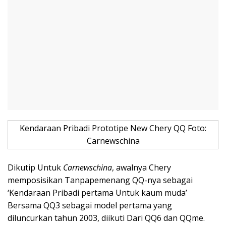
Kendaraan Pribadi Prototipe New Chery QQ Foto:
Carnewschina
Dikutip Untuk
Carnewschina
, awalnya Chery
memposisikan Tanpapemenang QQ-nya sebagai
‘Kendaraan Pribadi pertama Untuk kaum muda’
Bersama QQ3 sebagai model pertama yang
diluncurkan tahun 2003, diikuti Dari QQ6 dan QQme.