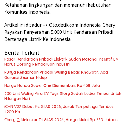
Ketahanan lingkungan dan memenuhi kebutuhan
Komunitas Indonesia.
Artikel ini disadur –> Oto.detik.com Indonesia: Chery
Rayakan Penyerahan 5.000 Unit Kendaraan Pribadi
Bertenaga Listrik Ke Indonesia
Berita Terkait
Pasar Kendaraan Pribadi Elektrik Sudah Matang, Insentif EV
Harus Dorong Pembaruan Industri
Punya Kendaraan Pribadi Wuling Bebas Khawatir, Ada
Garansi Seumur Hidup
Harga Honda Super One Diumumkan: Rp 438 Juta
300 Unit Wuling Aira EV Toys Story Sudah Ludes Terjual Untuk
Hitungan Hari
iCAR V27 Debut Ke GIIAS 2026, Jarak Tempuhnya Tembus
1.200 Km
Chery Q Meluncur Di GIIAS 2026, Harga Mulai Rp 230 Jutaan