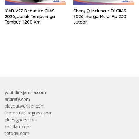
iCAR V27 Debut Ke GIIAS
Chery Q Meluncur Di GIIAS
2026, Jarak Tempuhnya
2026, Harga Mulai Rp 230
Tembus 1.200 Km
Jutaan
bandar besar starlight princess1000 bagi bonus
youthlinkjamica.com
arbirate.com
playoutworlder.com
temeculabluegrass.com
eldesigners.com
cheklani.com
totodal.com