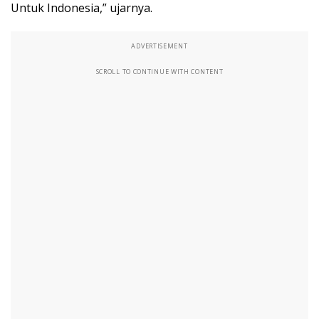
Untuk Indonesia,” ujarnya.
ADVERTISEMENT
SCROLL TO CONTINUE WITH CONTENT