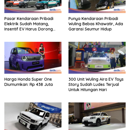
Pasar Kendaraan Pribadi
Punya Kendaraan Pribadi
Elektrik Sudah Matang,
Wuling Bebas Khawatir, Ada
Insentif EV Harus Dorong
Garansi Seumur Hidup
Pembaruan Industri
Harga Honda Super One
300 Unit Wuling Aira EV Toys
Diumumkan: Rp 438 Juta
Story Sudah Ludes Terjual
Untuk Hitungan Hari