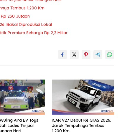
uhnya Tembus 1.200 Km
i Rp 230 Jutaan
6, Bakal Diproduksi Lokal
trik Premium Seharga Rp 2,2 Miliar
 Wuling Aira EV Toys
iCAR V27 Debut Ke GIIAS 2026,
dah Ludes Terjual
Jarak Tempuhnya Tembus
tungan Hari
1.200 Km