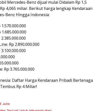
bil Mercedes-Benz dijual mulai Didalam Rp 1,5
Rp 4,065 miliar. Berikut harga lengkap Kendaraan
des-Benz Hingga Indonesia:
 1.570.000.000
 1.685.000.000
 2.385.000.000
ne: Rp 2.890.000.000
 3.100.000.000
.000.000
65.000.000
: Rp 3.765.000.000
ndonesia: Daftar Harga Kendaraan Pribadi Bertenaga
 Tembus Rp 4 Miliar!
8 Juta
des Terjual Untuk Hitungan Hari