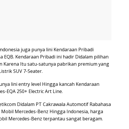
Indonesia juga punya lini Kendaraan Pribadi
 EQB. Kendaraan Pribadi ini hadir Didalam pilihan
n Karena Itu satu-satunya pabrikan premium yang
strik SUV 7-Seater.
nya lini entry level Hingga kancah Kendaraan
es-EQA 250+ Electric Art Line.
a detikcom Didalam PT Cakrawala Automotif Rabahasa
mi Mobil Mercedes-Benz Hingga Indonesia, harga
Mobil Mercedes-Benz terpantau sangat beragam.