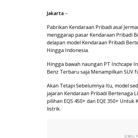
Jakarta
–
Pabrikan Kendaraan Pribadi asal Jerma
menggarap pasar Kendaraan Pribadi Ber
delapan model Kendaraan Pribadi Berte
Hingga Indonesia.
Hingga bawah naungan PT Inchcape Ind
Benz Terbaru saja Menampilkan SUV ful
Akan Tetapi Sebelumnya Itu, model sed
jajaran Kendaraan Pribadi Bertenaga 
pilihan EQS 450+ dan EQE 350+ Untuk 
listrik.
SCROLL 