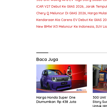
iCAR V27 Debut Ke GIIAS 2026, Jarak Temp
Chery Q Meluncur Di GIIAS 2026, Harga Mula
Kendaraan Kia Carens EV Debut Ke GIIAS 202
New BMW iX3 Meluncur Ke Indonesia, SUV Lis
Baca Juga
Harga Honda Super One
300 Unit
Diumumkan: Rp 438 Juta
Story Su
Untuk Hi