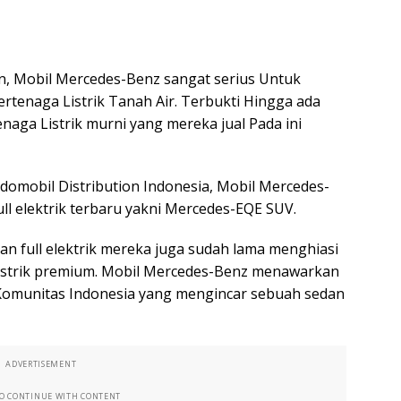
n, Mobil Mercedes-Benz sangat serius Untuk
tenaga Listrik Tanah Air. Terbukti Hingga ada
naga Listrik murni yang mereka jual Pada ini
omobil Distribution Indonesia, Mobil Mercedes-
l elektrik terbaru yakni Mercedes-EQE SUV.
an full elektrik mereka juga sudah lama menghiasi
Listrik premium. Mobil Mercedes-Benz menawarkan
Komunitas Indonesia yang mengincar sebuah sedan
ADVERTISEMENT
TO CONTINUE WITH CONTENT