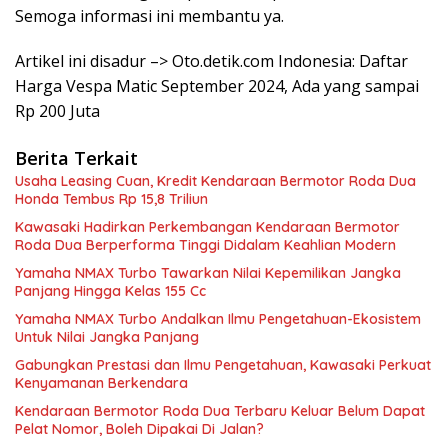
Semoga informasi ini membantu ya.
Artikel ini disadur –> Oto.detik.com Indonesia: Daftar
Harga Vespa Matic September 2024, Ada yang sampai
Rp 200 Juta
Berita Terkait
Usaha Leasing Cuan, Kredit Kendaraan Bermotor Roda Dua
Honda Tembus Rp 15,8 Triliun
Kawasaki Hadirkan Perkembangan Kendaraan Bermotor
Roda Dua Berperforma Tinggi Didalam Keahlian Modern
Yamaha NMAX Turbo Tawarkan Nilai Kepemilikan Jangka
Panjang Hingga Kelas 155 Cc
Yamaha NMAX Turbo Andalkan Ilmu Pengetahuan-Ekosistem
Untuk Nilai Jangka Panjang
Gabungkan Prestasi dan Ilmu Pengetahuan, Kawasaki Perkuat
Kenyamanan Berkendara
Kendaraan Bermotor Roda Dua Terbaru Keluar Belum Dapat
Pelat Nomor, Boleh Dipakai Di Jalan?