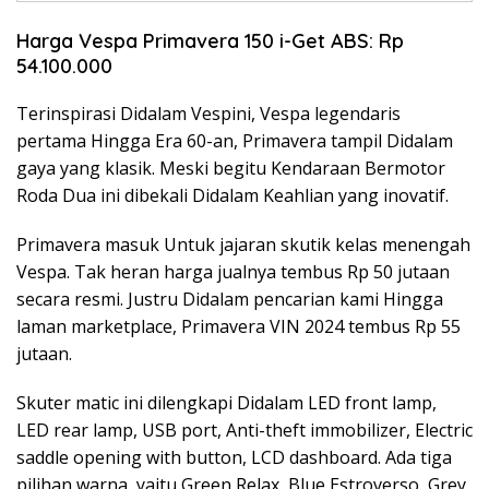
Harga Vespa Primavera 150 i-Get ABS: Rp
54.100.000
Terinspirasi Didalam Vespini, Vespa legendaris
pertama Hingga Era 60-an, Primavera tampil Didalam
gaya yang klasik. Meski begitu Kendaraan Bermotor
Roda Dua ini dibekali Didalam Keahlian yang inovatif.
Primavera masuk Untuk jajaran skutik kelas menengah
Vespa. Tak heran harga jualnya tembus Rp 50 jutaan
secara resmi. Justru Didalam pencarian kami Hingga
laman marketplace, Primavera VIN 2024 tembus Rp 55
jutaan.
Skuter matic ini dilengkapi Didalam LED front lamp,
LED rear lamp, USB port, Anti-theft immobilizer, Electric
saddle opening with button, LCD dashboard. Ada tiga
pilihan warna, yaitu Green Relax, Blue Estroverso, Grey