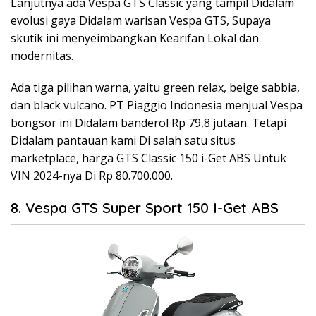
Lanjutnya ada Vespa GTS Classic yang tampil Didalam
evolusi gaya Didalam warisan Vespa GTS, Supaya
skutik ini menyeimbangkan Kearifan Lokal dan
modernitas.
Ada tiga pilihan warna, yaitu green relax, beige sabbia,
dan black vulcano. PT Piaggio Indonesia menjual Vespa
bongsor ini Didalam banderol Rp 79,8 jutaan. Tetapi
Didalam pantauan kami Di salah satu situs
marketplace, harga GTS Classic 150 i-Get ABS Untuk
VIN 2024-nya Di Rp 80.700.000.
8. Vespa GTS Super Sport 150 I-Get ABS