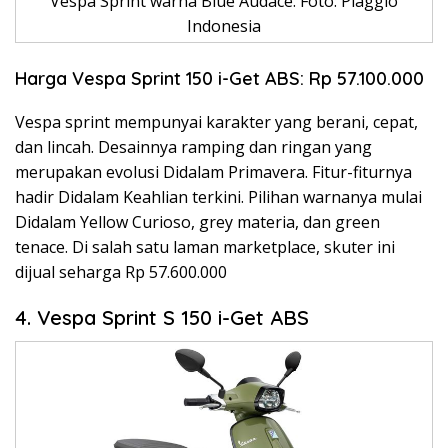
Vespa Sprint warna Blue Audace. Foto: Piaggio
Indonesia
Harga Vespa Sprint 150 i-Get ABS: Rp 57.100.000
Vespa sprint mempunyai karakter yang berani, cepat,
dan lincah. Desainnya ramping dan ringan yang
merupakan evolusi Didalam Primavera. Fitur-fiturnya
hadir Didalam Keahlian terkini. Pilihan warnanya mulai
Didalam Yellow Curioso, grey materia, dan green
tenace. Di salah satu laman marketplace, skuter ini
dijual seharga Rp 57.600.000
4. Vespa Sprint S 150 i-Get ABS