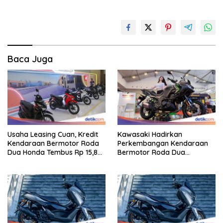
Baca Juga
Usaha Leasing Cuan, Kredit
Kawasaki Hadirkan
Kendaraan Bermotor Roda
Perkembangan Kendaraan
Dua Honda Tembus Rp 15,8
Bermotor Roda Dua
Triliun
Berperforma Tinggi Didalam
Keahlian Modern