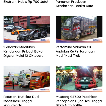
Ekstrem, Habis Rp 700 Juta!
Pameran Produsen
Kendaraan Osaka Auto
Messe 2025, Heboh!
‘Lebaran’ Modifikasi
Pertamina Siapkan Oli
Kendaraan Pribadi Bakal
Andalan Ke Pertarungan
Digelar Mulai 12 Oktober
Modifikasi Truk
2025
Ratusan Truk Ikut Duel
Mustang GT500 Pecahkan
Modifikasi Hingga
Pencapaian Dyno Tes Hingga
Yogyakarta
BlackAuto Battle