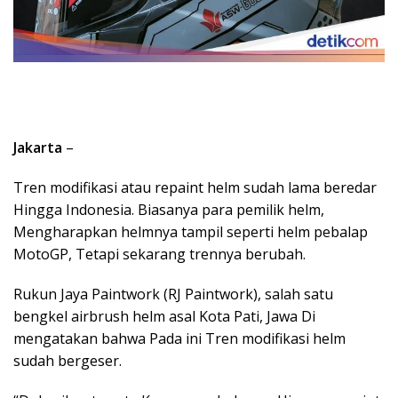
Jakarta
–
Tren modifikasi atau repaint helm sudah lama beredar
Hingga Indonesia. Biasanya para pemilik helm,
Mengharapkan helmnya tampil seperti helm pebalap
MotoGP, Tetapi sekarang trennya berubah.
Rukun Jaya Paintwork (RJ Paintwork), salah satu
bengkel airbrush helm asal Kota Pati, Jawa Di
mengatakan bahwa Pada ini Tren modifikasi helm
sudah bergeser.