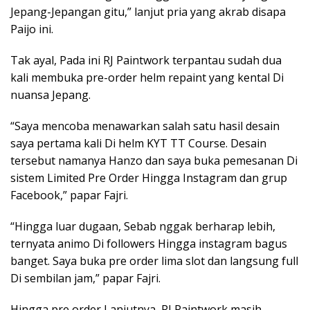
Jepang-Jepangan gitu,” lanjut pria yang akrab disapa
Paijo ini.
Tak ayal, Pada ini RJ Paintwork terpantau sudah dua
kali membuka pre-order helm repaint yang kental Di
nuansa Jepang.
“Saya mencoba menawarkan salah satu hasil desain
saya pertama kali Di helm KYT TT Course. Desain
tersebut namanya Hanzo dan saya buka pemesanan Di
sistem Limited Pre Order Hingga Instagram dan grup
Facebook,” papar Fajri.
“Hingga luar dugaan, Sebab nggak berharap lebih,
ternyata animo Di followers Hingga instagram bagus
banget. Saya buka pre order lima slot dan langsung full
Di sembilan jam,” papar Fajri.
Hingga pre order Lanjutnya, RJ Paintwork masih