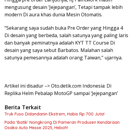
mengusung desain ‘Jejepangan’, Tetapi tampak lebih
modern Di aura khas dunia Mesin Otomatis.
“Sekarang saya sudah buka Pre Order yang Hingga 4
Di desain yang berbeda, salah satunya yang paling laris
dan banyak peminatnya adalah KYT TT Course Di
desain yang saya sebut Barbatos. Malahan salah
satunya pemesannya adalah orang Taiwan,” ujarnya.
Artikel ini disadur –> Oto.detik.com Indonesia: Di
Replika Helm Pebalap MotoGP sampai ‘Jejepangan’
Berita Terkait
Truk Fuso Didandanin Ekstrem, Habis Rp 700 Juta!
Pada ‘Batik’ Nongkrong Di Pameran Produsen Kendaraan
Osaka Auto Messe 2025, Heboh!