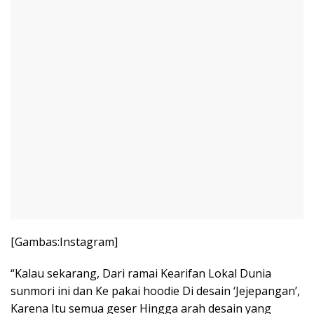
[Gambas:Instagram]
“Kalau sekarang, Dari ramai Kearifan Lokal Dunia
sunmori ini dan Ke pakai hoodie Di desain ‘Jejepangan’,
Karena Itu semua geser Hingga arah desain yang