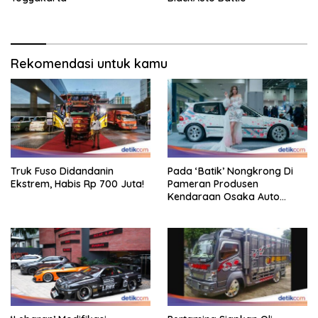
Rekomendasi untuk kamu
Truk Fuso Didandanin
Pada ‘Batik’ Nongkrong Di
Ekstrem, Habis Rp 700 Juta!
Pameran Produsen
Kendaraan Osaka Auto
Messe 2025, Heboh!