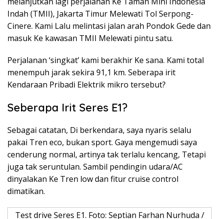
melanjutkan lagi perjalanan Ke Taman Mini Indonesia
Indah (TMII), Jakarta Timur Melewati Tol Serpong-
Cinere. Kami Lalu melintasi jalan arah Pondok Gede dan
masuk Ke kawasan TMII Melewati pintu satu.
Perjalanan ‘singkat’ kami berakhir Ke sana. Kami total
menempuh jarak sekira 91,1 km. Seberapa irit
Kendaraan Pribadi Elektrik mikro tersebut?
Seberapa Irit Seres E1?
Sebagai catatan, Di berkendara, saya nyaris selalu
pakai Tren eco, bukan sport. Gaya mengemudi saya
cenderung normal, artinya tak terlalu kencang, Tetapi
juga tak seruntulan. Sambil pendingin udara/AC
dinyalakan Ke Tren low dan fitur cruise control
dimatikan.
Test drive Seres E1. Foto: Septian Farhan Nurhuda /