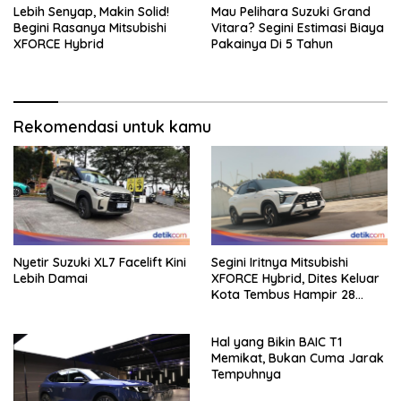
Lebih Senyap, Makin Solid!
Mau Pelihara Suzuki Grand
Begini Rasanya Mitsubishi
Vitara? Segini Estimasi Biaya
XFORCE Hybrid
Pakainya Di 5 Tahun
Rekomendasi untuk kamu
Nyetir Suzuki XL7 Facelift Kini
Segini Iritnya Mitsubishi
Lebih Damai
XFORCE Hybrid, Dites Keluar
Kota Tembus Hampir 28
Km/Liter
Hal yang Bikin BAIC T1
Memikat, Bukan Cuma Jarak
Tempuhnya