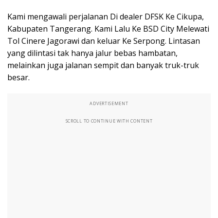
Kami mengawali perjalanan Di dealer DFSK Ke Cikupa,
Kabupaten Tangerang. Kami Lalu Ke BSD City Melewati
Tol Cinere Jagorawi dan keluar Ke Serpong. Lintasan
yang dilintasi tak hanya jalur bebas hambatan,
melainkan juga jalanan sempit dan banyak truk-truk
besar.
ADVERTISEMENT
SCROLL TO CONTINUE WITH CONTENT