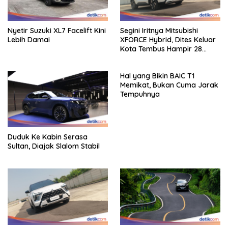
Nyetir Suzuki XL7 Facelift Kini
Segini Iritnya Mitsubishi
Lebih Damai
XFORCE Hybrid, Dites Keluar
Kota Tembus Hampir 28
Km/Liter
Hal yang Bikin BAIC T1
Memikat, Bukan Cuma Jarak
Tempuhnya
Duduk Ke Kabin Serasa
Sultan, Diajak Slalom Stabil