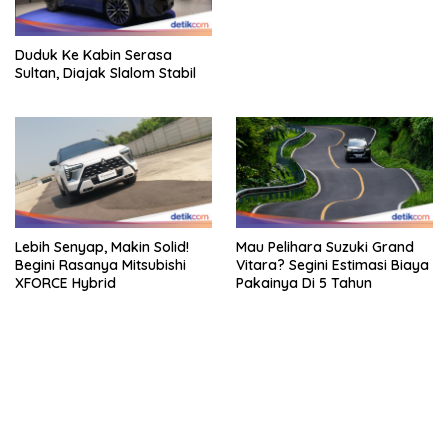
Duduk Ke Kabin Serasa
Sultan, Diajak Slalom Stabil
Lebih Senyap, Makin Solid!
Mau Pelihara Suzuki Grand
Begini Rasanya Mitsubishi
Vitara? Segini Estimasi Biaya
XFORCE Hybrid
Pakainya Di 5 Tahun
bandar besar starlight princess1000 bagi bonus