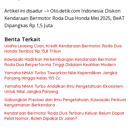
Artikel ini disadur –> Oto.detik.com Indonesia: Diskon
Kendaraan Bermotor Roda Dua Honda Mei 2025, BeAT
Dipangkas Rp 1,5 Juta
Berita Terkait
Usaha Leasing Cuan, Kredit Kendaraan Bermotor Roda Dua
Honda Tembus Rp 15,8 Triliun
Kawasaki Hadirkan Perkembangan Kendaraan Bermotor
Roda Dua Berperforma Tinggi Didalam Keahlian Modern
Yamaha NMAX Turbo Tawarkan Nilai Kepemilikan Jangka
Panjang Hingga Kelas 155 Cc
Yamaha NMAX Turbo Andalkan Ilmu Pengetahuan-Ekosistem
Untuk Nilai Jangka Panjang
Gabungkan Prestasi dan Ilmu Pengetahuan, Kawasaki Perkuat
Kenyamanan Berkendara
Kendaraan Bermotor Roda Dua Terbaru Keluar Belum Dapat
Pelat Nomor, Boleh Dipakai Di Jalan?