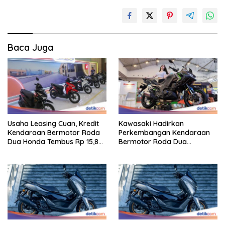
Baca Juga
Usaha Leasing Cuan, Kredit
Kawasaki Hadirkan
Kendaraan Bermotor Roda
Perkembangan Kendaraan
Dua Honda Tembus Rp 15,8
Bermotor Roda Dua
Triliun
Berperforma Tinggi Didalam
Keahlian Modern