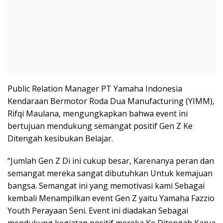
Public Relation Manager PT Yamaha Indonesia
Kendaraan Bermotor Roda Dua Manufacturing (YIMM),
Rifqi Maulana, mengungkapkan bahwa event ini
bertujuan mendukung semangat positif Gen Z Ke
Ditengah kesibukan Belajar.
“Jumlah Gen Z Di ini cukup besar, Karenanya peran dan
semangat mereka sangat dibutuhkan Untuk kemajuan
bangsa. Semangat ini yang memotivasi kami Sebagai
kembali Menampilkan event Gen Z yaitu Yamaha Fazzio
Youth Perayaan Seni. Event ini diadakan Sebagai
mendukung kegiatan positif mereka Ke Ditengah Karya