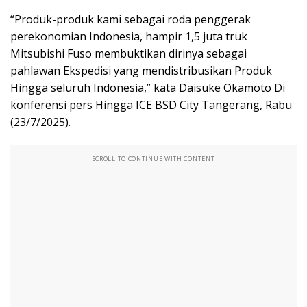
“Produk-produk kami sebagai roda penggerak
perekonomian Indonesia, hampir 1,5 juta truk
Mitsubishi Fuso membuktikan dirinya sebagai
pahlawan Ekspedisi yang mendistribusikan Produk
Hingga seluruh Indonesia,” kata Daisuke Okamoto Di
konferensi pers Hingga ICE BSD City Tangerang, Rabu
(23/7/2025).
SCROLL TO CONTINUE WITH CONTENT