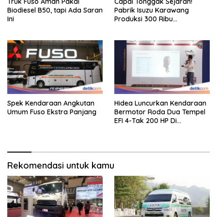
Truk Fuso Aman Pakai
Capai Tonggak Sejarah!
Biodiesel B50, tapi Ada Saran
Pabrik Isuzu Karawang
Ini
Produksi 300 Ribu
Kendaraan
Spek Kendaraan Angkutan
Hidea Luncurkan Kendaraan
Umum Fuso Ekstra Panjang
Bermotor Roda Dua Tempel
EFI 4-Tak 200 HP Di
INAMARINE 2026
Rekomendasi untuk kamu