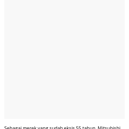
Sebagai merek yang sudah eksis 55 tahun, Mitsubishi