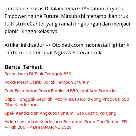
Terakhir, selaras Didalam tema GIIAS tahun ini yaitu
Empowering the Future, Mitsubishi menampilkan truk
full listrik eCanter yang ramah lingkungan dan menjadi
pionir Hingga kelasnya.
Artikel ini disadur –> Oto.detik.com Indonesia: Fighter X
Terbaru-Canter buat Ngecas Baterai Truk
Berita Terkait
Saran Isuzu Di Truk Tenggak B50
Pakai Mesin Listrik, Jarak Tempuh 340 Km
Truk Fuso Aman Pakai Biodiesel B50, tapi Ada Saran Ini
Capai Tonggak Sejarah! Pabrik Isuzu Karawang Produksi 300
Ribu Kendaraan
Spek Kendaraan Angkutan Umum Fuso Ekstra Panjang
Hidea Luncurkan Kendaraan Bermotor Roda Dua Tempel EFI
4-Tak 200 HP Di INAMARINE 2026