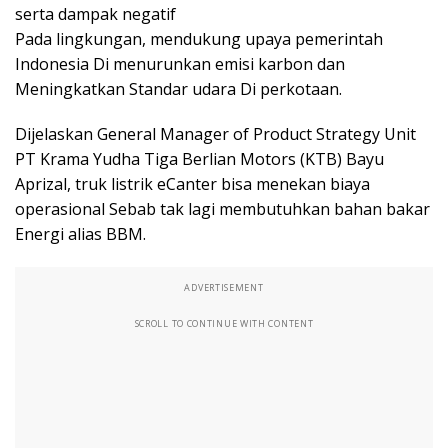
serta dampak negatif
Pada lingkungan, mendukung upaya pemerintah
Indonesia Di menurunkan emisi karbon dan
Meningkatkan Standar udara Di perkotaan.
Dijelaskan General Manager of Product Strategy Unit
PT Krama Yudha Tiga Berlian Motors (KTB) Bayu
Aprizal, truk listrik eCanter bisa menekan biaya
operasional Sebab tak lagi membutuhkan bahan bakar
Energi alias BBM.
ADVERTISEMENT
SCROLL TO CONTINUE WITH CONTENT