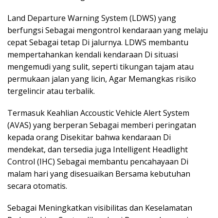
Land Departure Warning System (LDWS) yang
berfungsi Sebagai mengontrol kendaraan yang melaju
cepat Sebagai tetap Di jalurnya. LDWS membantu
mempertahankan kendali kendaraan Di situasi
mengemudi yang sulit, seperti tikungan tajam atau
permukaan jalan yang licin, Agar Memangkas risiko
tergelincir atau terbalik.
Termasuk Keahlian Accoustic Vehicle Alert System
(AVAS) yang berperan Sebagai memberi peringatan
kepada orang Disekitar bahwa kendaraan Di
mendekat, dan tersedia juga Intelligent Headlight
Control (IHC) Sebagai membantu pencahayaan Di
malam hari yang disesuaikan Bersama kebutuhan
secara otomatis.
Sebagai Meningkatkan visibilitas dan Keselamatan