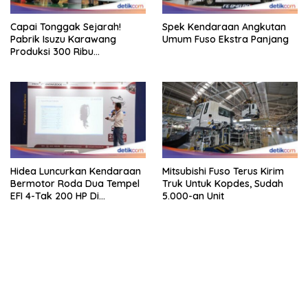
Capai Tonggak Sejarah!
Spek Kendaraan Angkutan
Pabrik Isuzu Karawang
Umum Fuso Ekstra Panjang
Produksi 300 Ribu
Kendaraan
Hidea Luncurkan Kendaraan
Mitsubishi Fuso Terus Kirim
Bermotor Roda Dua Tempel
Truk Untuk Kopdes, Sudah
EFI 4-Tak 200 HP Di
5.000-an Unit
INAMARINE 2026
bandar besar starlight princess1000 bagi bonus