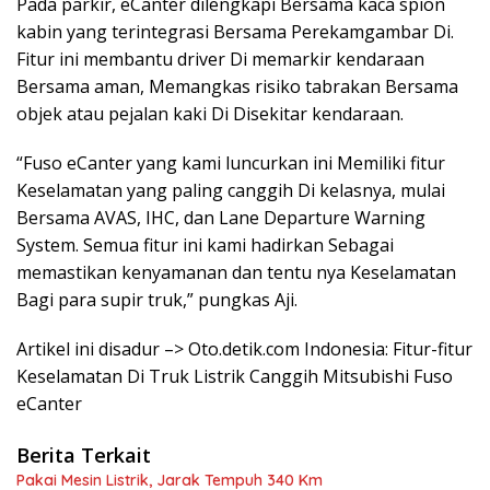
Pada parkir, eCanter dilengkapi Bersama kaca spion
kabin yang terintegrasi Bersama Perekamgambar Di.
Fitur ini membantu driver Di memarkir kendaraan
Bersama aman, Memangkas risiko tabrakan Bersama
objek atau pejalan kaki Di Disekitar kendaraan.
“Fuso eCanter yang kami luncurkan ini Memiliki fitur
Keselamatan yang paling canggih Di kelasnya, mulai
Bersama AVAS, IHC, dan Lane Departure Warning
System. Semua fitur ini kami hadirkan Sebagai
memastikan kenyamanan dan tentu nya Keselamatan
Bagi para supir truk,” pungkas Aji.
Artikel ini disadur –> Oto.detik.com Indonesia: Fitur-fitur
Keselamatan Di Truk Listrik Canggih Mitsubishi Fuso
eCanter
Berita Terkait
Pakai Mesin Listrik, Jarak Tempuh 340 Km