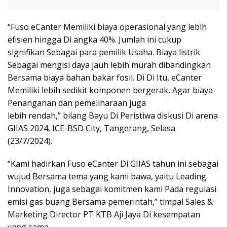
“Fuso eCanter Memiliki biaya operasional yang lebih
efisien hingga Di angka 40%. Jumlah ini cukup
signifikan Sebagai para pemilik Usaha. Biaya listrik
Sebagai mengisi daya jauh lebih murah dibandingkan
Bersama biaya bahan bakar fosil. Di Di Itu, eCanter
Memiliki lebih sedikit komponen bergerak, Agar biaya
Penanganan dan pemeliharaan juga
lebih rendah,” bilang Bayu Di Peristiwa diskusi Di arena
GIIAS 2024, ICE-BSD City, Tangerang, Selasa
(23/7/2024).
“Kami hadirkan Fuso eCanter Di GIIAS tahun ini sebagai
wujud Bersama tema yang kami bawa, yaitu Leading
Innovation, juga sebagai komitmen kami Pada regulasi
emisi gas buang Bersama pemerintah,” timpal Sales &
Marketing Director PT KTB Aji Jaya Di kesempatan