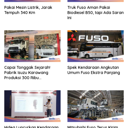
Pakai Mesin Listrik, Jarak
Truk Fuso Aman Pakai
Tempuh 340 Km
Biodiesel B50, tapi Ada Saran
Ini
Capai Tonggak Sejarah!
Spek Kendaraan Angkutan
Pabrik Isuzu Karawang
Umum Fuso Ekstra Panjang
Produksi 300 Ribu
Kendaraan
Hidea Luncurkan Kendaraan
Mitsubishi Fuso Terus Kirim