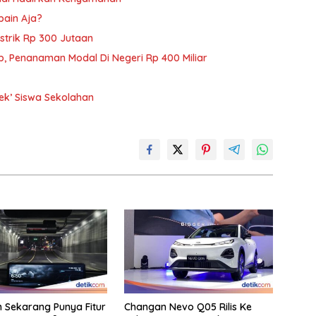
pain Aja?
istrik Rp 300 Jutaan
p, Penanaman Modal Di Negeri Rp 400 Miliar
ek’ Siswa Sekolahan
Sekarang Punya Fitur
Changan Nevo Q05 Rilis Ke