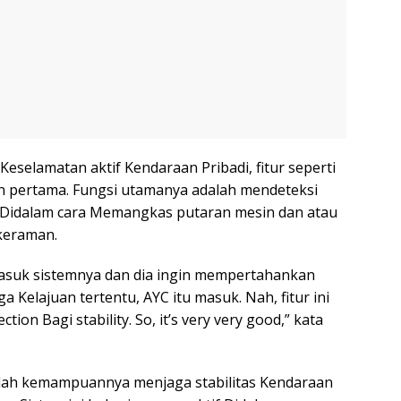
eselamatan aktif Kendaraan Pribadi, fitur seperti
an pertama. Fungsi utamanya adalah mendeteksi
 Didalam cara Memangkas putaran mesin dan atau
keraman.
masuk sistemnya dan dia ingin mempertahankan
 Kelajuan tertentu, AYC itu masuk. Nah, fitur ini
tion Bagi stability. So, it’s very very good,” kata
alah kemampuannya menjaga stabilitas Kendaraan