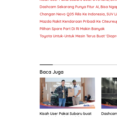
Dashcam Sekarang Punya Fitur AI, Bisa Nga
Changan Nevo Q05 Rilis Ke Indonesia, SUV L
Mazda Rakit Kendaraan Pribadi Ke Citeureu
Pilihan Spare Part Di RI Makin Banyak
Toyota Untuk-Untuk Mesin Terus Buat ‘Diopr
Baca Juga
Kisah User Pakai Subaru buat
Dashcam 