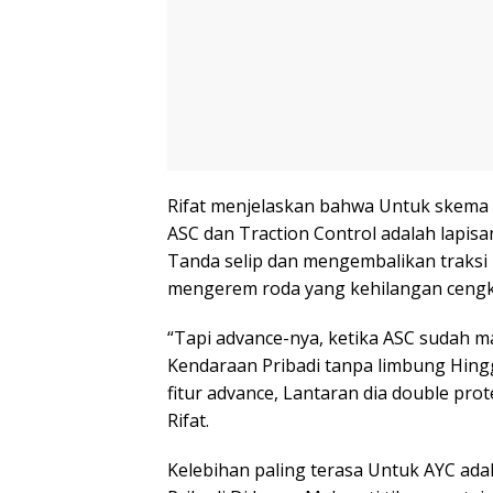
Rifat menjelaskan bahwa Untuk skema K
ASC dan Traction Control adalah lapis
Tanda selip dan mengembalikan traksi
mengerem roda yang kehilangan ceng
“Tapi advance-nya, ketika ASC sudah 
Kendaraan Pribadi tanpa limbung Hingga
fitur advance, Lantaran dia double protec
Rifat.
Kelebihan paling terasa Untuk AYC ad