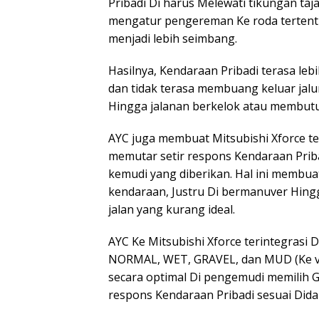
Pribadi Di harus Melewati tikungan taja
mengatur pengereman Ke roda tertentu
menjadi lebih seimbang.
Hasilnya, Kendaraan Pribadi terasa le
dan tidak terasa membuang keluar jalu
Hingga jalanan berkelok atau membu
AYC juga membuat Mitsubishi Xforce te
memutar setir respons Kendaraan Pribad
kemudi yang diberikan. Hal ini membu
kendaraan, Justru Di bermanuver Hing
jalan yang kurang ideal.
AYC Ke Mitsubishi Xforce terintegrasi
NORMAL, WET, GRAVEL, dan MUD (Ke var
secara optimal Di pengemudi memilih
respons Kendaraan Pribadi sesuai Dida