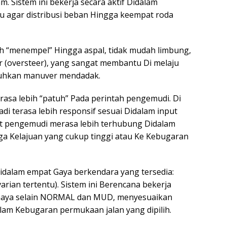
m. Sistem ini bekerja secara aktif Didalam
 agar distribusi beban Hingga keempat roda
bih “menempel” Hingga aspal, tidak mudah limbung,
r (oversteer), yang sangat membantu Di melaju
tuhkan manuver mendadak.
rasa lebih “patuh” Pada perintah pengemudi. Di
i terasa lebih responsif sesuai Didalam input
at pengemudi merasa lebih terhubung Didalam
ga Kelajuan yang cukup tinggi atau Ke Kebugaran
 Didalam empat Gaya berkendara yang tersedia:
ian tertentu). Sistem ini Berencana bekerja
 Gaya selain NORMAL dan MUD, menyesuaikan
lam Kebugaran permukaan jalan yang dipilih.