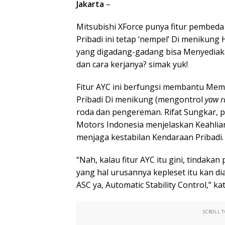
Jakarta
–
Mitsubishi XForce punya fitur pembeda
Pribadi ini tetap ‘nempel’ Di menikung 
yang digadang-gadang bisa Menyediaka
dan cara kerjanya? simak yuk!
Fitur AYC ini berfungsi membantu Mem
Pribadi Di menikung (mengontrol
yaw r
roda dan pengereman. Rifat Sungkar, p
Motors Indonesia menjelaskan Keahli
menjaga kestabilan Kendaraan Pribadi.
“Nah, kalau fitur AYC itu gini, tindaka
yang hal urusannya kepleset itu kan di
ASC ya, Automatic Stability Control,” ka
SCROLL 