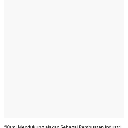
“Kami Mendukung ajakan Sebagai Pembuatan industri