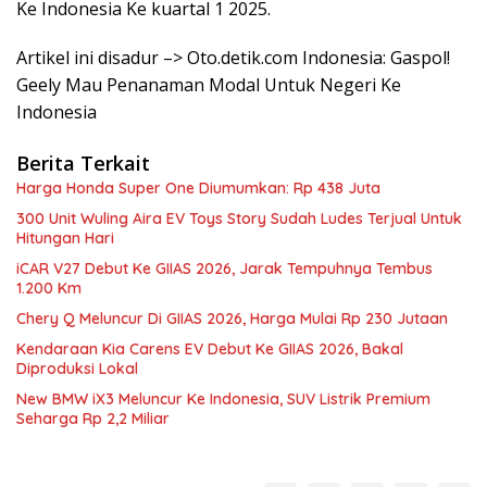
Ke Indonesia Ke kuartal 1 2025.
Artikel ini disadur –> Oto.detik.com Indonesia: Gaspol!
Geely Mau Penanaman Modal Untuk Negeri Ke
Indonesia
Berita Terkait
Harga Honda Super One Diumumkan: Rp 438 Juta
300 Unit Wuling Aira EV Toys Story Sudah Ludes Terjual Untuk
Hitungan Hari
iCAR V27 Debut Ke GIIAS 2026, Jarak Tempuhnya Tembus
1.200 Km
Chery Q Meluncur Di GIIAS 2026, Harga Mulai Rp 230 Jutaan
Kendaraan Kia Carens EV Debut Ke GIIAS 2026, Bakal
Diproduksi Lokal
New BMW iX3 Meluncur Ke Indonesia, SUV Listrik Premium
Seharga Rp 2,2 Miliar