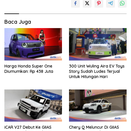
Baca Juga
Harga Honda Super One
300 Unit Wuling Aira EV Toys
Diumumkan: Rp 438 Juta
Story Sudah Ludes Terjual
Untuk Hitungan Hari
iCAR V27 Debut Ke GIIAS
Chery Q Meluncur Di GIIAS