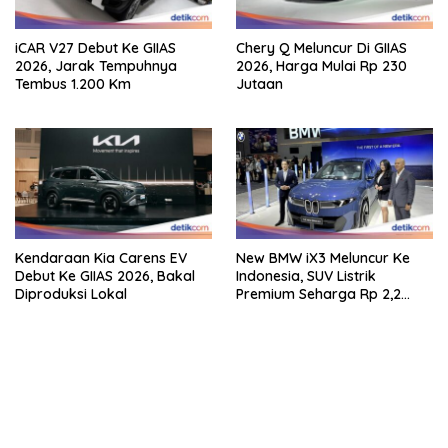
iCAR V27 Debut Ke GIIAS
Chery Q Meluncur Di GIIAS
2026, Jarak Tempuhnya
2026, Harga Mulai Rp 230
Tembus 1.200 Km
Jutaan
Kendaraan Kia Carens EV
New BMW iX3 Meluncur Ke
Debut Ke GIIAS 2026, Bakal
Indonesia, SUV Listrik
Diproduksi Lokal
Premium Seharga Rp 2,2
Miliar
bandar besar starlight princess1000 bagi bonus