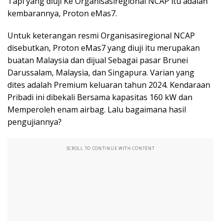
Tapi yang diuji Ke Organisasiregional NCAP itu adalah
kembarannya, Proton eMas7.
Untuk keterangan resmi Organisasiregional NCAP
disebutkan, Proton eMas7 yang diuji itu merupakan
buatan Malaysia dan dijual Sebagai pasar Brunei
Darussalam, Malaysia, dan Singapura. Varian yang
dites adalah Premium keluaran tahun 2024. Kendaraan
Pribadi ini dibekali Bersama kapasitas 160 kW dan
Memperoleh enam airbag. Lalu bagaimana hasil
pengujiannya?
SCROLL TO CONTINUE WITH CONTENT