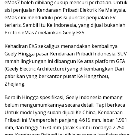
eMas7 boleh dibilang cukup mencuri perhatian. Untuk
sisi penjualan Kendaraan Pribadi Elektrik Ke Malaysia,
eMas7 ini menduduki posisi puncak penjualan EV
terlaris. Sambil Itu Ke Indonesia, yang dijual bukanlah
Proton eMas7 melainkan Geely EX5.
Kehadiran EX5 sekaligus menandakan kembalinya
Geely Hingga pasar Kendaraan Pribadi Indonesia. SUV
ramah lingkungan ini dibangun Ke atas platform GEA
(Geely Electric Architecture) yang dikembangkan Dari
pabrikan yang berkantor pusat Ke Hangzhou,
Zhejiang.
Beralih Hingga spesifikasi, Geely Indonesia memang
belum mengumumkannya secara detail. Tapi berkaca
Untuk model yang sudah dijual Ke China, Kendaraan
Pribadi ini Memperoleh panjang 4.615 mm, lebar 1.901
mm, dan tinggi 1.670 mm. Jarak sumbu rodanya 2.750
mm. Kendaraan Pribadi ini diklaim punya koefisien drag