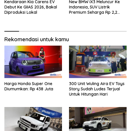
Kendaraan Kia Carens EV
New BMW iX3 Meluncur Ke
Debut Ke GIIAS 2026, Bakal
Indonesia, SUV Listrik
Diproduksi Lokal
Premium Seharga Rp 2,2
Miliar
Rekomendasi untuk kamu
Harga Honda Super One
300 Unit Wuling Aira EV Toys
Diumumkan: Rp 438 Juta
Story Sudah Ludes Terjual
Untuk Hitungan Hari