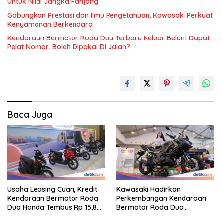
Untuk Nilai Jangka Panjang
Gabungkan Prestasi dan Ilmu Pengetahuan, Kawasaki Perkuat
Kenyamanan Berkendara
Kendaraan Bermotor Roda Dua Terbaru Keluar Belum Dapat
Pelat Nomor, Boleh Dipakai Di Jalan?
Baca Juga
Usaha Leasing Cuan, Kredit
Kawasaki Hadirkan
Kendaraan Bermotor Roda
Perkembangan Kendaraan
Dua Honda Tembus Rp 15,8
Bermotor Roda Dua
Triliun
Berperforma Tinggi Didalam