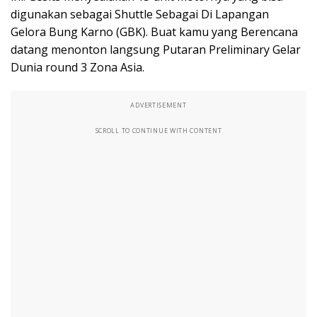
digunakan sebagai Shuttle Sebagai Di Lapangan
Gelora Bung Karno (GBK). Buat kamu yang Berencana
datang menonton langsung Putaran Preliminary Gelar
Dunia round 3 Zona Asia.
ADVERTISEMENT
SCROLL TO CONTINUE WITH CONTENT