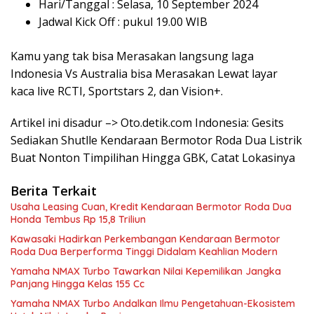
Hari/Tanggal : Selasa, 10 September 2024
Jadwal Kick Off : pukul 19.00 WIB
Kamu yang tak bisa Merasakan langsung laga
Indonesia Vs Australia bisa Merasakan Lewat layar
kaca live RCTI, Sportstars 2, dan Vision+.
Artikel ini disadur –> Oto.detik.com Indonesia: Gesits
Sediakan Shutlle Kendaraan Bermotor Roda Dua Listrik
Buat Nonton Timpilihan Hingga GBK, Catat Lokasinya
Berita Terkait
Usaha Leasing Cuan, Kredit Kendaraan Bermotor Roda Dua
Honda Tembus Rp 15,8 Triliun
Kawasaki Hadirkan Perkembangan Kendaraan Bermotor
Roda Dua Berperforma Tinggi Didalam Keahlian Modern
Yamaha NMAX Turbo Tawarkan Nilai Kepemilikan Jangka
Panjang Hingga Kelas 155 Cc
Yamaha NMAX Turbo Andalkan Ilmu Pengetahuan-Ekosistem