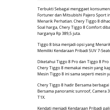
Terbukti Sebagai menggaet konsumen 
Fortuner dan Mitsubishi Pajero Sport i
Menarik Perhatian. Chery Tiggo 8 diha
Soal harga, Chery Tiggo 8 Comfort dib
harganya Rp 389,5 juta.
Tiggo 8 bisa menjadi opsi yang Menari
Memiliki Kendaraan Pribadi SUV 7-Sea
Diketahui Tiggo 8 Pro dan Tiggo 8 Pro
Chery Tiggo 8 memakai mesin yang kapa
Mesin Tiggo 8 ini sama seperti mesin
Chery Tiggo 8 hadir Bersama berbagai
Bersama panoramic sunroof, Camera 360
T1X.
Kendati menjadi Kendaraan Pribadi pal