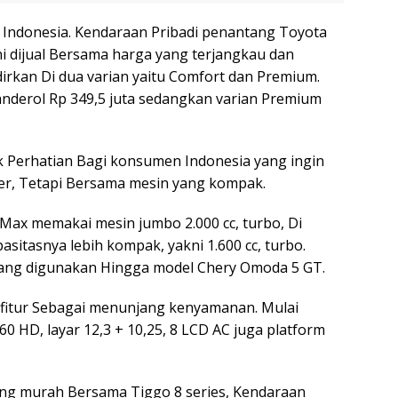
Indonesia. Kendaraan Pribadi penantang Toyota
ni dijual Bersama harga yang terjangkau dan
dirkan Di dua varian yaitu Comfort dan Premium.
anderol Rp 349,5 juta sedangkan varian Premium
k Perhatian Bagi konsumen Indonesia yang ingin
ter, Tetapi Bersama mesin yang kompak.
 Max memakai mesin jumbo 2.000 cc, turbo, Di
sitasnya lebih kompak, yakni 1.600 cc, turbo.
 yang digunakan Hingga model Chery Omoda 5 GT.
 fitur Sebagai menunjang kenyamanan. Mulai
 HD, layar 12,3 + 10,25, 8 LCD AC juga platform
ing murah Bersama Tiggo 8 series, Kendaraan