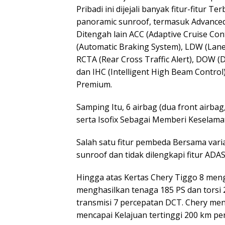
Pribadi ini dijejali banyak fitur-fitur 
panoramic sunroof, termasuk Advanced
Ditengah lain ACC (Adaptive Cruise Con
(Automatic Braking System), LDW (Lane
RCTA (Rear Cross Traffic Alert), DOW (
dan IHC (Intelligent High Beam Control)
Premium.
Samping Itu, 6 airbag (dua front airbag,
serta Isofix Sebagai Memberi Keselama
Salah satu fitur pembeda Bersama vari
sunroof dan tidak dilengkapi fitur ADAS
Hingga atas Kertas Chery Tiggo 8 meng
menghasilkan tenaga 185 PS dan torsi
transmisi 7 percepatan DCT. Chery men
mencapai Kelajuan tertinggi 200 km per