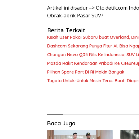
Artikel ini disadur –> Oto.detik.com In
Obrak-abrik Pasar SUV?
Berita Terkait
Kisah User Pakai Subaru buat Overland, Di
Dashcam Sekarang Punya Fitur AI, Bisa Nga
Changan Nevo Q05 Rilis Ke Indonesia, SUV L
Mazda Rakit Kendaraan Pribadi Ke Citeureu
Pilihan Spare Part Di RI Makin Banyak
Toyota Untuk-Untuk Mesin Terus Buat ‘Diopr
Baca Juga