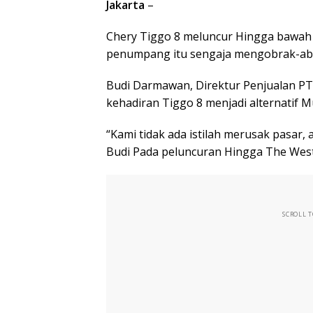
Jakarta
–
Chery Tiggo 8 meluncur Hingga bawah R
penumpang itu sengaja mengobrak-ab
Budi Darmawan, Direktur Penjualan PT
kehadiran Tiggo 8 menjadi alternatif 
“Kami tidak ada istilah merusak pasar, 
Budi Pada peluncuran Hingga The Westin
SCROLL 