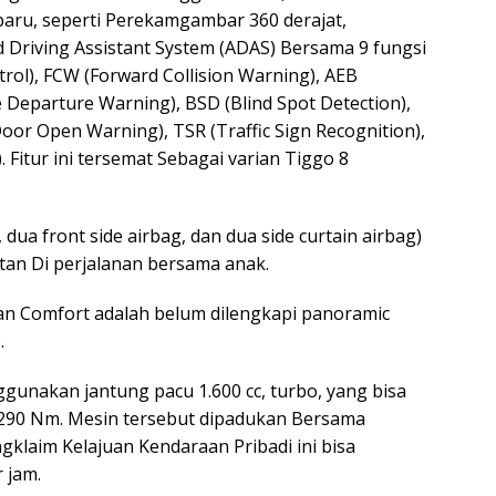
Terbaru, seperti Perekamgambar 360 derajat,
 Driving Assistant System (ADAS) Bersama 9 fungsi
trol), FCW (Forward Collision Warning), AEB
 Departure Warning), BSD (Blind Spot Detection),
Door Open Warning), TSR (Traffic Sign Recognition),
. Fitur ini tersemat Sebagai varian Tiggo 8
 dua front side airbag, dan dua side curtain airbag)
tan Di perjalanan bersama anak.
an Comfort adalah belum dilengkapi panoramic
.
gunakan jantung pacu 1.600 cc, turbo, yang bisa
 290 Nm. Mesin tersebut dipadukan Bersama
gklaim Kelajuan Kendaraan Pribadi ini bisa
 jam.