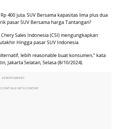
p 400 juta. SUV Bersama kapasitas lima plus dua
rik pasar SUV Bersama harga Tantangan?
 Chery Sales Indonesia (CSI) mengungkapkan
Mutakhir Hingga pasar SUV Indonesia.
alternatif, lebih reasonable buat konsumen,” kata
, Jakarta Selatan, Selasa (8/10/2024).
ADVERTISEMENT
TO CONTINUE WITH CONTENT