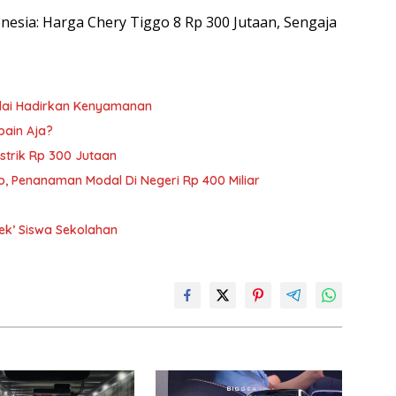
donesia: Harga Chery Tiggo 8 Rp 300 Jutaan, Sengaja
nilai Hadirkan Kenyamanan
pain Aja?
istrik Rp 300 Jutaan
p, Penanaman Modal Di Negeri Rp 400 Miliar
ek’ Siswa Sekolahan