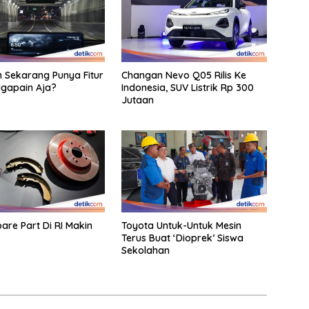
Sekarang Punya Fitur
Changan Nevo Q05 Rilis Ke
 Ngapain Aja?
Indonesia, SUV Listrik Rp 300
Jutaan
pare Part Di RI Makin
Toyota Untuk-Untuk Mesin
Terus Buat ‘Dioprek’ Siswa
Sekolahan