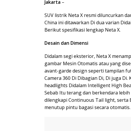
Jakarta
–
SUV listrik Neta X resmi diluncurkan dan
China ini ditawarkan Di dua varian Dida
Berikut spesifikasi lengkap Neta X.
Desain dan Dimensi
Didalam segi eksterior, Neta X menampi
gambar Mesin Otomatis atau yang disebu
avant-garde design seperti tampilan fu
Camera 360 Di Dibagian Di, Di juga Di. 
headlights Didalam Intelligent High 
Sebab Itu terang dan berkendara lebih
dilengkapi Continuous Tail light, sert
menutup pintu bagasi secara otomatis.