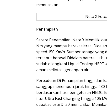
memuaskan.
Neta X Foto:
Penampilan
Secara Penampilan, Neta X Memiliki ou
Nm yang mampu berakselerasi Didalam 0
speed 150 Km/h. Sumber tenaga yang d
tersebut berasal Didalam baterai Lithi
sudah dilengkapi Liquid Cooling HEPT 4
aman melintasi genangan air.
Perpaduan Di Penampilan tinggi dan ka
sanggup menempuh jarak hingga 480 k
berdasarkan hasil pengetesan NEDC. Ba
fitur Ultra Fast Charging hingga 105 k
dapat selesai Di 30 menit. Skor Memik