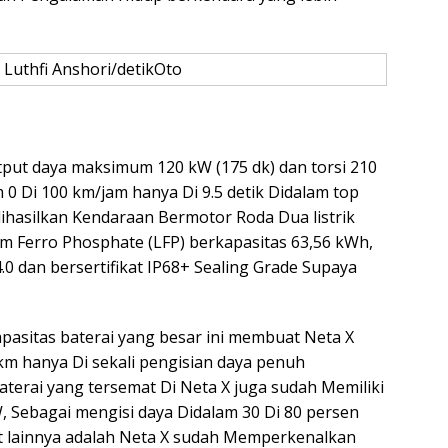
 Luthfi Anshori/detikOto
tput daya maksimum 120 kW (175 dk) dan torsi 210
 Di 100 km/jam hanya Di 9.5 detik Didalam top
ihasilkan Kendaraan Bermotor Roda Dua listrik
um Ferro Phosphate (LFP) berkapasitas 63,56 kWh,
.0 dan bersertifikat IP68+ Sealing Grade Supaya
pasitas baterai yang besar ini membuat Neta X
m hanya Di sekali pengisian daya penuh
terai yang tersemat Di Neta X juga sudah Memiliki
W, Sebagai mengisi daya Didalam 30 Di 80 persen
at lainnya adalah Neta X sudah Memperkenalkan