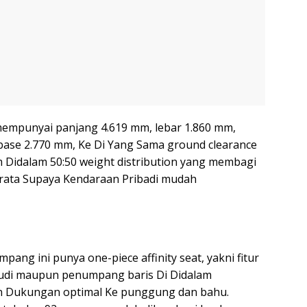
 mempunyai panjang 4.619 mm, lebar 1.860 mm,
base 2.770 mm, Ke Di Yang Sama ground clearance
 Didalam 50:50 weight distribution yang membagi
rata Supaya Kendaraan Pribadi mudah
pang ini punya one-piece affinity seat, yakni fitur
emudi maupun penumpang baris Di Didalam
n Dukungan optimal Ke punggung dan bahu.