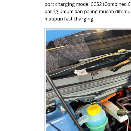
port charging model CCS2 (Combined Ch
paling umum dan paling mudah ditemui
maupun fast charging.