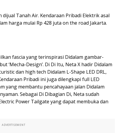
 dijual Tanah Air. Kendaraan Pribadi Elektrik asal
lam harga mulai Rp 428 juta on the road Jakarta.
lkan fascia yang terinspirasi Didalam gambar-
t ‘Mecha-Design’. Di Di Itu, Neta X hadir Didalam
turistic dan high tech Didalam L-Shape LED DRL,
Kendaraan Pribadi ini juga dilengkapi full LED
Beam yang membantu pencahayaan jalan Didalam
 nyaman. Sebagai Di Dibagian Di, Neta sudah
a Electric Power Tailgate yang dapat membuka dan
ADVERTISEMENT