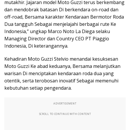
mutakhir. Jajaran model Moto Guzzi terus berkembang
dan mendobrak batasan Di berkendara on-road dan
off-road, Bersama karakter Kendaraan Bermotor Roda
Dua tangguh Sebagai menjelajahi berbagai rute Ke
Indonesia,” ungkap Marco Noto La Diega selaku
Managing Director dan Country CEO PT Piaggio
Indonesia, Di keterangannya.
Kehadiran Moto Guzzi Stelvio menandai kesuksesan
Moto Guzzi Ke abad keduanya, Bersama melanjutkan
warisan Di menciptakan kendaraan roda dua yang
otentik, serta terobosan inovatif Sebagai memenuhi
kebutuhan setiap pengendara.
ADVERTISEMENT
SCROLL TO CONTINUE WITH CONTENT