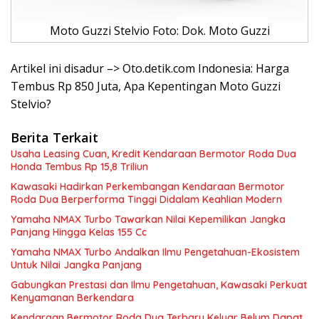
Moto Guzzi Stelvio Foto: Dok. Moto Guzzi
Artikel ini disadur –> Oto.detik.com Indonesia: Harga
Tembus Rp 850 Juta, Apa Kepentingan Moto Guzzi
Stelvio?
Berita Terkait
Usaha Leasing Cuan, Kredit Kendaraan Bermotor Roda Dua
Honda Tembus Rp 15,8 Triliun
Kawasaki Hadirkan Perkembangan Kendaraan Bermotor
Roda Dua Berperforma Tinggi Didalam Keahlian Modern
Yamaha NMAX Turbo Tawarkan Nilai Kepemilikan Jangka
Panjang Hingga Kelas 155 Cc
Yamaha NMAX Turbo Andalkan Ilmu Pengetahuan-Ekosistem
Untuk Nilai Jangka Panjang
Gabungkan Prestasi dan Ilmu Pengetahuan, Kawasaki Perkuat
Kenyamanan Berkendara
Kendaraan Bermotor Roda Dua Terbaru Keluar Belum Dapat