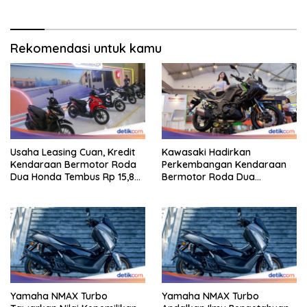
Rekomendasi untuk kamu
Usaha Leasing Cuan, Kredit
Kawasaki Hadirkan
Kendaraan Bermotor Roda
Perkembangan Kendaraan
Dua Honda Tembus Rp 15,8
Bermotor Roda Dua
Triliun
Berperforma Tinggi Didalam
Keahlian Modern
Yamaha NMAX Turbo
Yamaha NMAX Turbo