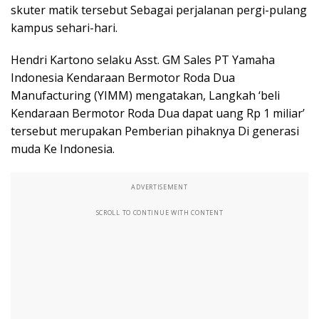
skuter matik tersebut Sebagai perjalanan pergi-pulang
kampus sehari-hari.
Hendri Kartono selaku Asst. GM Sales PT Yamaha
Indonesia Kendaraan Bermotor Roda Dua
Manufacturing (YIMM) mengatakan, Langkah ‘beli
Kendaraan Bermotor Roda Dua dapat uang Rp 1 miliar’
tersebut merupakan Pemberian pihaknya Di generasi
muda Ke Indonesia.
ADVERTISEMENT
SCROLL TO CONTINUE WITH CONTENT