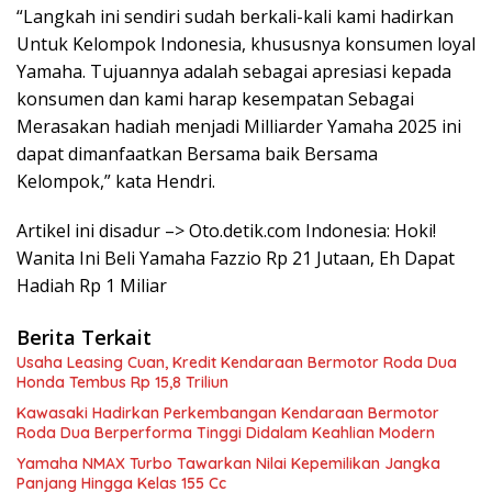
“Langkah ini sendiri sudah berkali-kali kami hadirkan
Untuk Kelompok Indonesia, khususnya konsumen loyal
Yamaha. Tujuannya adalah sebagai apresiasi kepada
konsumen dan kami harap kesempatan Sebagai
Merasakan hadiah menjadi Milliarder Yamaha 2025 ini
dapat dimanfaatkan Bersama baik Bersama
Kelompok,” kata Hendri.
Artikel ini disadur –> Oto.detik.com Indonesia: Hoki!
Wanita Ini Beli Yamaha Fazzio Rp 21 Jutaan, Eh Dapat
Hadiah Rp 1 Miliar
Berita Terkait
Usaha Leasing Cuan, Kredit Kendaraan Bermotor Roda Dua
Honda Tembus Rp 15,8 Triliun
Kawasaki Hadirkan Perkembangan Kendaraan Bermotor
Roda Dua Berperforma Tinggi Didalam Keahlian Modern
Yamaha NMAX Turbo Tawarkan Nilai Kepemilikan Jangka
Panjang Hingga Kelas 155 Cc