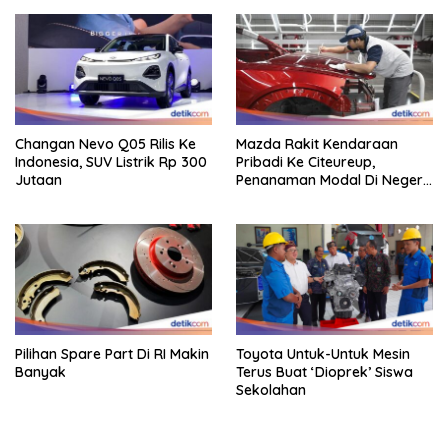
Changan Nevo Q05 Rilis Ke
Mazda Rakit Kendaraan
Indonesia, SUV Listrik Rp 300
Pribadi Ke Citeureup,
Jutaan
Penanaman Modal Di Negeri
Rp 400 Miliar
Pilihan Spare Part Di RI Makin
Toyota Untuk-Untuk Mesin
Banyak
Terus Buat ‘Dioprek’ Siswa
Sekolahan