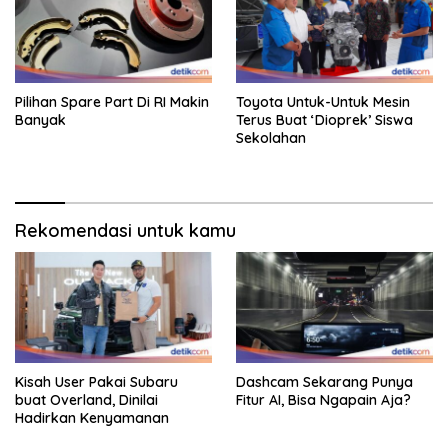
Pilihan Spare Part Di RI Makin
Toyota Untuk-Untuk Mesin
Banyak
Terus Buat ‘Dioprek’ Siswa
Sekolahan
Rekomendasi untuk kamu
Kisah User Pakai Subaru
Dashcam Sekarang Punya
buat Overland, Dinilai
Fitur AI, Bisa Ngapain Aja?
Hadirkan Kenyamanan