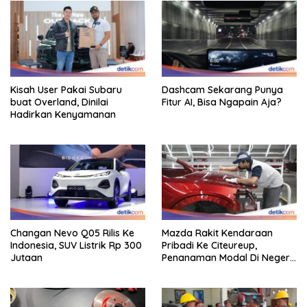
Kisah User Pakai Subaru
Dashcam Sekarang Punya
buat Overland, Dinilai
Fitur AI, Bisa Ngapain Aja?
Hadirkan Kenyamanan
Changan Nevo Q05 Rilis Ke
Mazda Rakit Kendaraan
Indonesia, SUV Listrik Rp 300
Pribadi Ke Citeureup,
Jutaan
Penanaman Modal Di Negeri
Rp 400 Miliar