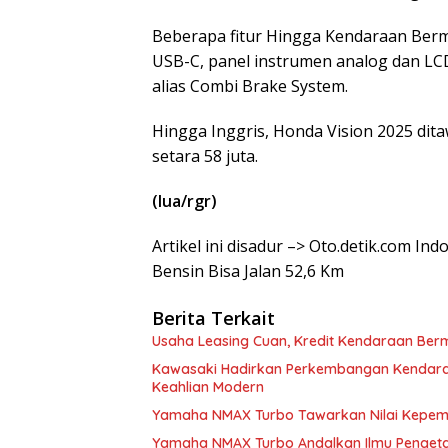
Beberapa fitur Hingga Kendaraan Bermo
USB-C, panel instrumen analog dan LC
alias Combi Brake System.
Hingga Inggris, Honda Vision 2025 dit
setara 58 juta.
(lua/rgr)
Artikel ini disadur –> Oto.detik.com In
Bensin Bisa Jalan 52,6 Km
Berita Terkait
Usaha Leasing Cuan, Kredit Kendaraan Berm
Kawasaki Hadirkan Perkembangan Kendara
Keahlian Modern
Yamaha NMAX Turbo Tawarkan Nilai Kepemil
Yamaha NMAX Turbo Andalkan Ilmu Pengeta