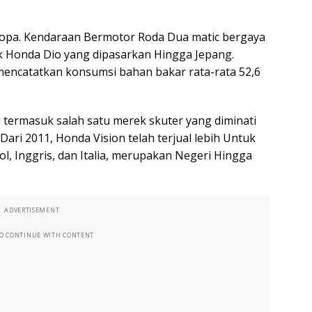
ropa. Kendaraan Bermotor Roda Dua matic bergaya
Honda Dio yang dipasarkan Hingga Jepang.
encatatkan konsumsi bahan bakar rata-rata 52,6
n termasuk salah satu merek skuter yang diminati
ari 2011, Honda Vision telah terjual lebih Untuk
ol, Inggris, dan Italia, merupakan Negeri Hingga
ADVERTISEMENT
TO CONTINUE WITH CONTENT