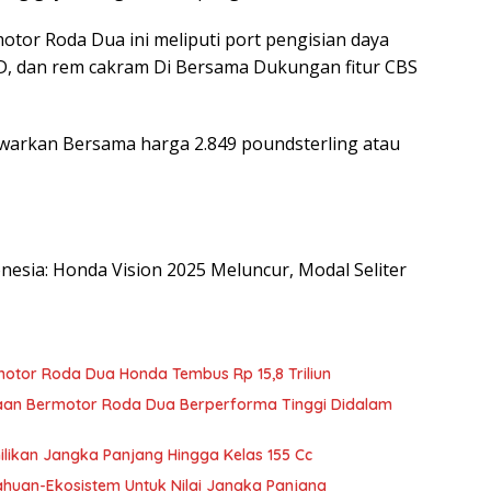
tor Roda Dua ini meliputi port pengisian daya
D, dan rem cakram Di Bersama Dukungan fitur CBS
awarkan Bersama harga 2.849 poundsterling atau
donesia: Honda Vision 2025 Meluncur, Modal Seliter
otor Roda Dua Honda Tembus Rp 15,8 Triliun
an Bermotor Roda Dua Berperforma Tinggi Didalam
ikan Jangka Panjang Hingga Kelas 155 Cc
huan-Ekosistem Untuk Nilai Jangka Panjang