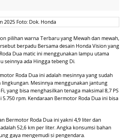
n 2025 Foto: Dok. Honda
ion pilihan warna Terbaru yang Mewah dan mewah,
ersebut berpadu Bersama desain Honda Vision yang
Roda Dua matic ini menggunakan lampu utama
u seinnya ada Hingga tebeng Di.
motor Roda Dua ini adalah mesinnya yang sudah
mah lingkungan. Mesinnya menggunakan jantung
-Fi, yang bisa menghasilkan tenaga maksimal 8,7 PS
Di 5.750 rpm. Kendaraan Bermotor Roda Dua ini bisa
n Bermotor Roda Dua ini yakni 4,9 liter dan
dalah 52,6 km per liter. Angka konsumsi bahan
tung gaya mengemudi si pengendara.