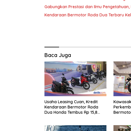
Gabungkan Prestasi dan Ilmu Pengetahuan
Kendaraan Bermotor Roda Dua Terbaru Kelu
Baca Juga
Usaha Leasing Cuan, Kredit
Kawasak
Kendaraan Bermotor Roda
Perkemb
Dua Honda Tembus Rp 15,8
Bermoto
Triliun
Berperfo
Keahlian