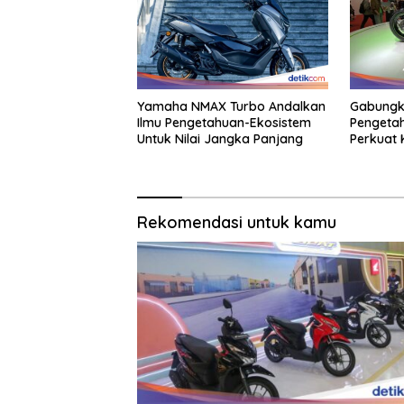
Yamaha NMAX Turbo Andalkan
Gabungka
Ilmu Pengetahuan-Ekosistem
Pengeta
Untuk Nilai Jangka Panjang
Perkuat
Berkend
Rekomendasi untuk kamu