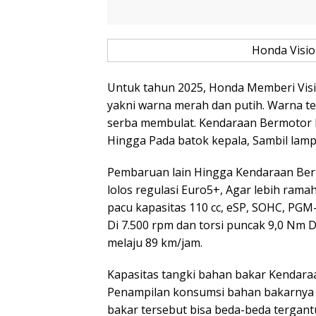
Honda Visio
Untuk tahun 2025, Honda Memberi Vis
yakni warna merah dan putih. Warna t
serba membulat. Kendaraan Bermotor 
Hingga Pada batok kepala, Sambil lamp
Pembaruan lain Hingga Kendaraan Ber
lolos regulasi Euro5+, Agar lebih ra
pacu kapasitas 110 cc, eSP, SOHC, PGM
Di 7.500 rpm dan torsi puncak 9,0 Nm 
melaju 89 km/jam.
Kapasitas tangki bahan bakar Kendaraa
Penampilan konsumsi bahan bakarnya a
bakar tersebut bisa beda-beda tergan