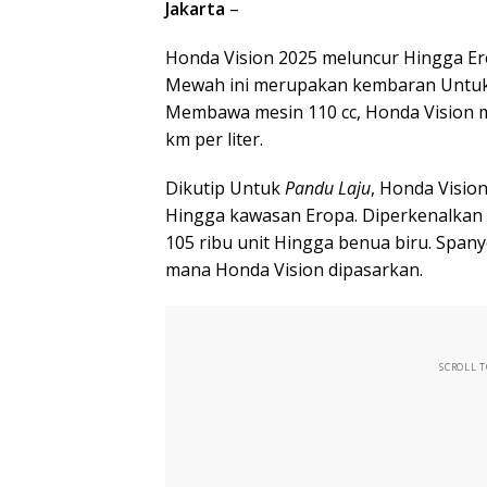
Jakarta
–
Honda Vision 2025 meluncur Hingga E
Mewah ini merupakan kembaran Untuk 
Membawa mesin 110 cc, Honda Vision m
km per liter.
Dikutip Untuk
Pandu Laju
, Honda Visio
Hingga kawasan Eropa. Diperkenalkan D
105 ribu unit Hingga benua biru. Spany
mana Honda Vision dipasarkan.
SCROLL 