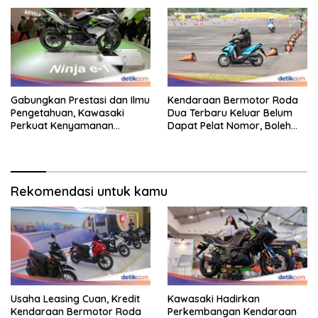
Gabungkan Prestasi dan Ilmu
Kendaraan Bermotor Roda
Pengetahuan, Kawasaki
Dua Terbaru Keluar Belum
Perkuat Kenyamanan
Dapat Pelat Nomor, Boleh
Berkendara
Dipakai Di Jalan?
Rekomendasi untuk kamu
Usaha Leasing Cuan, Kredit
Kawasaki Hadirkan
Kendaraan Bermotor Roda
Perkembangan Kendaraan