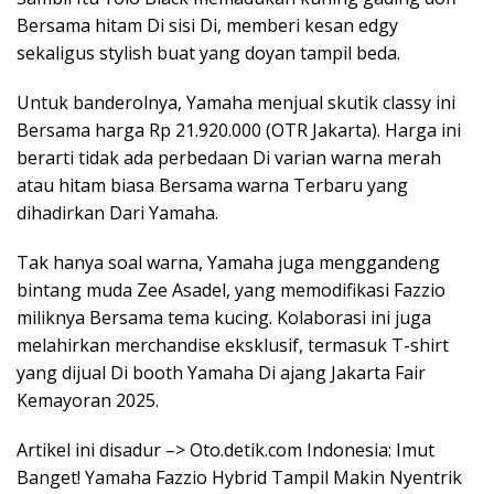
Bersama hitam Di sisi Di, memberi kesan edgy
sekaligus stylish buat yang doyan tampil beda.
Untuk banderolnya, Yamaha menjual skutik classy ini
Bersama harga Rp 21.920.000 (OTR Jakarta). Harga ini
berarti tidak ada perbedaan Di varian warna merah
atau hitam biasa Bersama warna Terbaru yang
dihadirkan Dari Yamaha.
Tak hanya soal warna, Yamaha juga menggandeng
bintang muda Zee Asadel, yang memodifikasi Fazzio
miliknya Bersama tema kucing. Kolaborasi ini juga
melahirkan merchandise eksklusif, termasuk T-shirt
yang dijual Di booth Yamaha Di ajang Jakarta Fair
Kemayoran 2025.
Artikel ini disadur –> Oto.detik.com Indonesia: Imut
Banget! Yamaha Fazzio Hybrid Tampil Makin Nyentrik