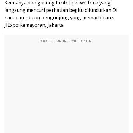
Keduanya mengusung Prototipe two tone yang
langsung mencuri perhatian begitu diluncurkan Di
hadapan ribuan pengunjung yang memadati area
JIExpo Kemayoran, Jakarta.
SCROLL TO CONTINUE WITH CONTENT