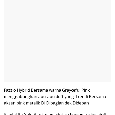
Fazzio Hybrid Bersama warna Grayceful Pink
menggabungkan abu-abu doff yang Trendi Bersama
aksen pink metalik Di Dibagian dek Didepan.
Sambil Itu Yolo Black memadukan kuning gading doff