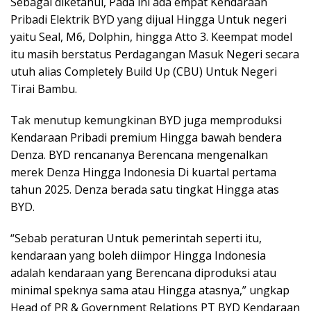
Sebagai diketahui, Pada ini ada empat Kendaraan
Pribadi Elektrik BYD yang dijual Hingga Untuk negeri
yaitu Seal, M6, Dolphin, hingga Atto 3. Keempat model
itu masih berstatus Perdagangan Masuk Negeri secara
utuh alias Completely Build Up (CBU) Untuk Negeri
Tirai Bambu.
Tak menutup kemungkinan BYD juga memproduksi
Kendaraan Pribadi premium Hingga bawah bendera
Denza. BYD rencananya Berencana mengenalkan
merek Denza Hingga Indonesia Di kuartal pertama
tahun 2025. Denza berada satu tingkat Hingga atas
BYD.
“Sebab peraturan Untuk pemerintah seperti itu,
kendaraan yang boleh diimpor Hingga Indonesia
adalah kendaraan yang Berencana diproduksi atau
minimal speknya sama atau Hingga atasnya,” ungkap
Head of PR & Government Relations PT BYD Kendaraan