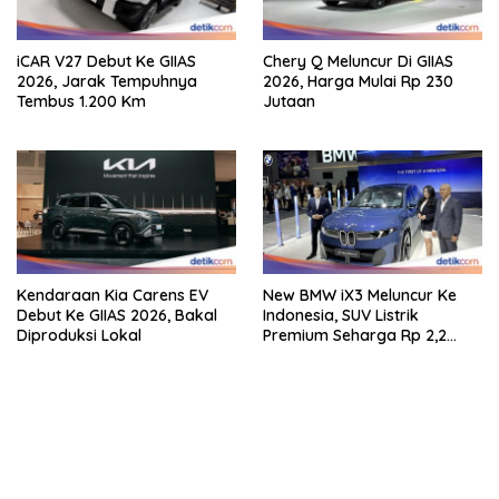
iCAR V27 Debut Ke GIIAS
Chery Q Meluncur Di GIIAS
2026, Jarak Tempuhnya
2026, Harga Mulai Rp 230
Tembus 1.200 Km
Jutaan
Kendaraan Kia Carens EV
New BMW iX3 Meluncur Ke
Debut Ke GIIAS 2026, Bakal
Indonesia, SUV Listrik
Diproduksi Lokal
Premium Seharga Rp 2,2
Miliar
bandar besar starlight princess1000 bagi bonus