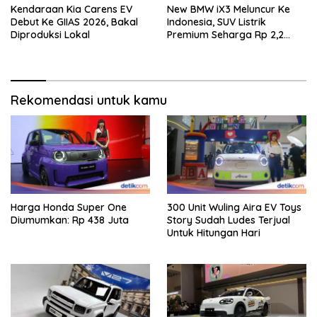
Kendaraan Kia Carens EV
New BMW iX3 Meluncur Ke
Debut Ke GIIAS 2026, Bakal
Indonesia, SUV Listrik
Diproduksi Lokal
Premium Seharga Rp 2,2
Miliar
Rekomendasi untuk kamu
Harga Honda Super One
300 Unit Wuling Aira EV Toys
Diumumkan: Rp 438 Juta
Story Sudah Ludes Terjual
Untuk Hitungan Hari