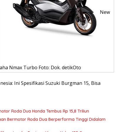
New
ha Nmax Turbo Foto: Dok. detikOto
onesia: Ini Spesifikasi Suzuki Burgman 15, Bisa
otor Roda Dua Honda Tembus Rp 15,8 Triliun
an Bermotor Roda Dua Berperforma Tinggi Didalam