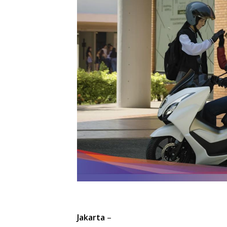
Jakarta
–