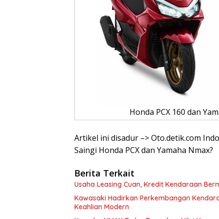
Honda PCX 160 dan Yama
Artikel ini disadur –> Oto.detik.com Ind
Saingi Honda PCX dan Yamaha Nmax?
Berita Terkait
Usaha Leasing Cuan, Kredit Kendaraan Berm
Kawasaki Hadirkan Perkembangan Kendara
Keahlian Modern