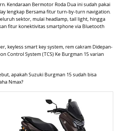
ern. Kendaraan Bermotor Roda Dua ini sudah pakai
lay lengkap Bersama fitur turn-by-turn navigation.
eluruh sektor, mulai headlamp, tail light, hingga
an fitur konektivitas smartphone via Bluetooth
er, keyless smart key system, rem cakram Didepan-
ion Control System (TCS) Ke Burgman 15 varian
rsebut, apakah Suzuki Burgman 15 sudah bisa
maha Nmax?