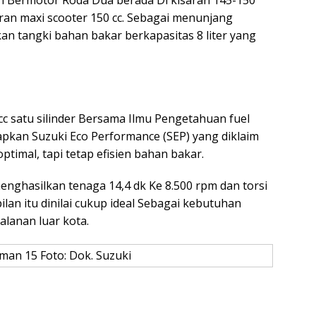
ran maxi scooter 150 cc. Sebagai menunjang
an tangki bahan bakar berkapasitas 8 liter yang
cc satu silinder Bersama Ilmu Pengetahuan fuel
apkan Suzuki Eco Performance (SEP) yang diklaim
mal, tapi tetap efisien bahan bakar.
nghasilkan tenaga 14,4 dk Ke 8.500 rpm dan torsi
lan itu dinilai cukup ideal Sebagai kebutuhan
lanan luar kota.
man 15 Foto: Dok. Suzuki