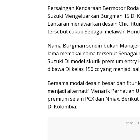
Persaingan Kendaraan Bermotor Roda 
Suzuki Mengeluarkan Burgman 15 Di Ko
Lantaran menawarkan desain Chic, fitu
tersebut cukup Sebagai melawan Ho
Nama Burgman sendiri bukan Manajer M
lama memakai nama tersebut Sebagai li
Suzuki Di model skutik premium entry 
dibawa Di kelas 150 cc yang menjadi sa
Bersama modal desain besar dan fitur
menjadi alternatif Menarik Perhatia
premium selain PCX dan Nmax. Berikut 
Di Kolombia:
SCROLL 