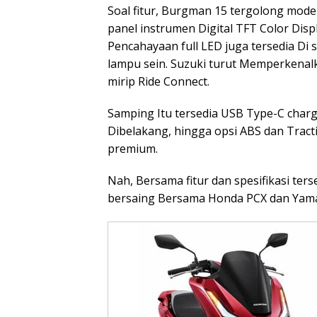
Soal fitur, Burgman 15 tergolong mod
panel instrumen Digital TFT Color Disp
Pencahayaan full LED juga tersedia Di s
lampu sein. Suzuki turut Memperkenalk
mirip Ride Connect.
Samping Itu tersedia USB Type-C charg
Dibelakang, hingga opsi ABS dan Tract
premium.
Nah, Bersama fitur dan spesifikasi te
bersaing Bersama Honda PCX dan Ya