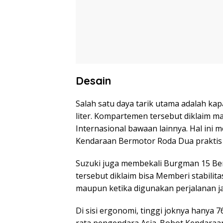
Desain
Salah satu daya tarik utama adalah kap
liter. Kompartemen tersebut diklaim 
Internasional bawaan lainnya. Hal ini 
Kendaraan Bermotor Roda Dua praktis S
Suzuki juga membekali Burgman 15 Bers
tersebut diklaim bisa Memberi stabilita
maupun ketika digunakan perjalanan j
Di sisi ergonomi, tinggi joknya hanya
rata pengendara Asia. Bobot Kendaraa