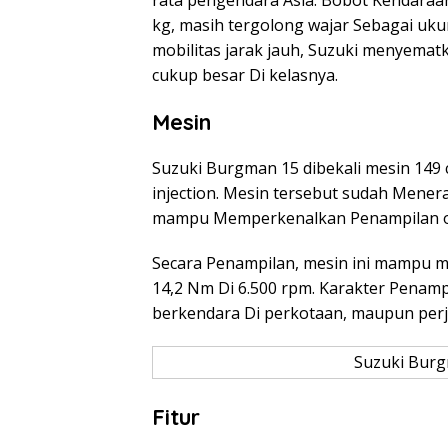
kg, masih tergolong wajar Sebagai uku
mobilitas jarak jauh, Suzuki menyematk
cukup besar Di kelasnya.
Mesin
Suzuki Burgman 15 dibekali mesin 149 
injection. Mesin tersebut sudah Mener
mampu Memperkenalkan Penampilan opti
Secara Penampilan, mesin ini mampu me
14,2 Nm Di 6.500 rpm. Karakter Penampi
berkendara Di perkotaan, maupun perja
Suzuki Burg
Fitur