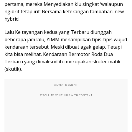
pertama, mereka Menyediakan klu singkat ‘walaupun
ngibrit tetap irit’ Bersama keterangan tambahan: new
hybrid.
Lalu Ke tayangan kedua yang Terbaru diunggah
beberapa jam lalu, YIMM menampilkan tipis-tipis wujud
kendaraan tersebut. Meski dibuat agak gelap, Tetapi
kita bisa melihat, Kendaraan Bermotor Roda Dua
Terbaru yang dimaksud itu merupakan skuter matik
(skutik).
ADVERTISEMENT
SCROLL TO CONTINUE WITH CONTENT