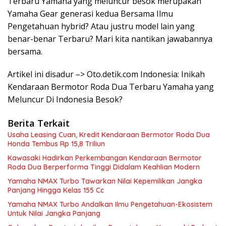
Terbaru Yamaha yang meluncur besok merupakan
Yamaha Gear generasi kedua Bersama Ilmu
Pengetahuan hybrid? Atau justru model lain yang
benar-benar Terbaru? Mari kita nantikan jawabannya
bersama.
Artikel ini disadur –> Oto.detik.com Indonesia: Inikah
Kendaraan Bermotor Roda Dua Terbaru Yamaha yang
Meluncur Di Indonesia Besok?
Berita Terkait
Usaha Leasing Cuan, Kredit Kendaraan Bermotor Roda Dua
Honda Tembus Rp 15,8 Triliun
Kawasaki Hadirkan Perkembangan Kendaraan Bermotor
Roda Dua Berperforma Tinggi Didalam Keahlian Modern
Yamaha NMAX Turbo Tawarkan Nilai Kepemilikan Jangka
Panjang Hingga Kelas 155 Cc
Yamaha NMAX Turbo Andalkan Ilmu Pengetahuan-Ekosistem
Untuk Nilai Jangka Panjang