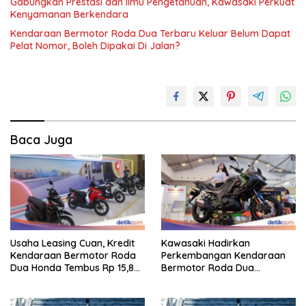
Gabungkan Prestasi dan Ilmu Pengetahuan, Kawasaki Perkuat
Kenyamanan Berkendara
Kendaraan Bermotor Roda Dua Terbaru Keluar Belum Dapat
Pelat Nomor, Boleh Dipakai Di Jalan?
Baca Juga
Usaha Leasing Cuan, Kredit
Kawasaki Hadirkan
Kendaraan Bermotor Roda
Perkembangan Kendaraan
Dua Honda Tembus Rp 15,8
Bermotor Roda Dua
Triliun
Berperforma Tinggi Didalam
Keahlian Modern