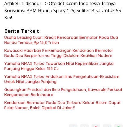
Artikel ini disadur –> Oto.detik.com Indonesia: Iritnya
Konsumsi BBM Honda Spacy 125, Seliter Bisa Untuk 55
Km!
Berita Terkait
Usaha Leasing Cuan, Kredit Kendaraan Bermotor Roda Dua
Honda Tembus Rp 15,8 Triliun
Kawasaki Hadirkan Perkembangan Kendaraan Bermotor
Roda Dua Berperforma Tinggi Didalam Keahlian Modern
Yamaha NMAX Turbo Tawarkan Nilai Kepemilikan Jangka
Panjang Hingga Kelas 155 Cc
Yamaha NMAX Turbo Andalkan Ilmu Pengetahuan-Ekosistem
Untuk Nilai Jangka Panjang
Gabungkan Prestasi dan Ilmu Pengetahuan, Kawasaki Perkuat
Kenyamanan Berkendara
Kendaraan Bermotor Roda Dua Terbaru Keluar Belum Dapat
Pelat Nomor, Boleh Dipakai Di Jalan?