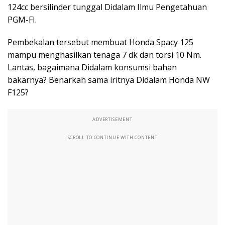
124cc bersilinder tunggal Didalam Ilmu Pengetahuan
PGM-FI.
Pembekalan tersebut membuat Honda Spacy 125
mampu menghasilkan tenaga 7 dk dan torsi 10 Nm.
Lantas, bagaimana Didalam konsumsi bahan
bakarnya? Benarkah sama iritnya Didalam Honda NW
F125?
ADVERTISEMENT
SCROLL TO CONTINUE WITH CONTENT