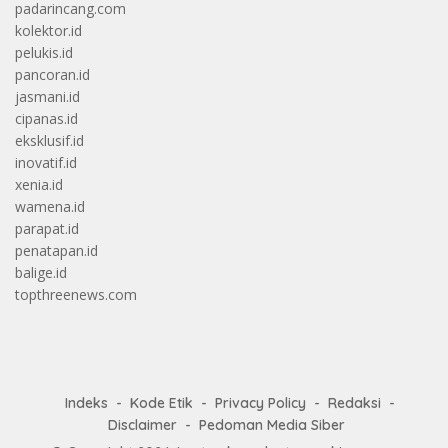
padarincang.com
kolektor.id
pelukis.id
pancoran.id
jasmani.id
cipanas.id
eksklusif.id
inovatif.id
xenia.id
wamena.id
parapat.id
penatapan.id
balige.id
topthreenews.com
Indeks
Kode Etik
Privacy Policy
Redaksi
Disclaimer
Pedoman Media Siber