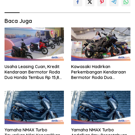
Baca Juga
Usaha Leasing Cuan, Kredit
Kawasaki Hadirkan
Kendaraan Bermotor Roda
Perkembangan Kendaraan
Dua Honda Tembus Rp 15,8
Bermotor Roda Dua
Triliun
Berperforma Tinggi Didalam
Keahlian Modern
Yamaha NMAX Turbo
Yamaha NMAX Turbo