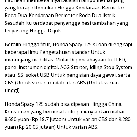
Pabrikan membekalinya Didalam lampu memanjang
yang kerap ditemukan Hingga Kendaraan Bermotor
Roda Dua-Kendaraan Bermotor Roda Dua listrik.
Sesudah Itu terdapat penyangga besi tambahan yang
terpasang Hingga Di jok.
Beralih Hingga fitur, Honda Spacy 125 sudah dilengkapi
beberapa Ilmu Pengetahuan standar Untuk
menunjang mobilitas. Mulai Di pencahayaan full LED,
panel instrumen digital, ACG Starter, Idling Stop System
atau ISS, soket USB Untuk pengisian daya gawai, serta
CBS (Untuk varian rendah) dan ABS (Untuk varian
tinggi).
Honda Spacy 125 sudah bisa dipesan Hingga China.
Konsumen yang berminat cukup menyiapkan mahar
8.680 yuan (Rp 18,7 jutaan) Untuk varian CBS dan 9.280
yuan (Rp 20,05 jutaan) Untuk varian ABS.