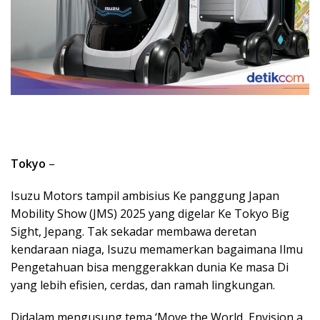
Tokyo
–
Isuzu Motors tampil ambisius Ke panggung Japan
Mobility Show (JMS) 2025 yang digelar Ke Tokyo Big
Sight, Jepang. Tak sekadar membawa deretan
kendaraan niaga, Isuzu memamerkan bagaimana Ilmu
Pengetahuan bisa menggerakkan dunia Ke masa Di
yang lebih efisien, cerdas, dan ramah lingkungan.
Didalam mengusung tema ‘Move the World, Envision a