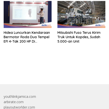
Hidea Luncurkan Kendaraan
Mitsubishi Fuso Terus Kirim
Bermotor Roda Dua Tempel
Truk Untuk Kopdes, Sudah
EFI 4-Tak 200 HP Di
5.000-an Unit
INAMARINE 2026
bandar besar starlight princess1000 bagi bonus
youthlinkjamica.com
arbirate.com
playoutworlder.com