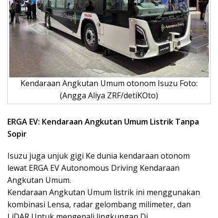
Kendaraan Angkutan Umum otonom Isuzu Foto:
(Angga Aliya ZRF/detiKOto)
ERGA EV: Kendaraan Angkutan Umum Listrik Tanpa
Sopir
Isuzu juga unjuk gigi Ke dunia kendaraan otonom
lewat ERGA EV Autonomous Driving Kendaraan
Angkutan Umum.
Kendaraan Angkutan Umum listrik ini menggunakan
kombinasi Lensa, radar gelombang milimeter, dan
LiDAR Untuk mengenali lingkungan Di.