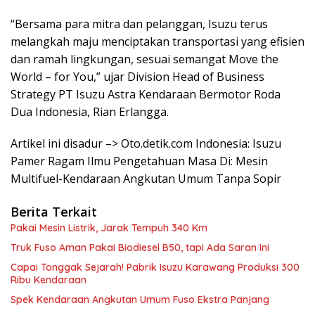
“Bersama para mitra dan pelanggan, Isuzu terus
melangkah maju menciptakan transportasi yang efisien
dan ramah lingkungan, sesuai semangat Move the
World – for You,” ujar Division Head of Business
Strategy PT Isuzu Astra Kendaraan Bermotor Roda
Dua Indonesia, Rian Erlangga.
Artikel ini disadur –> Oto.detik.com Indonesia: Isuzu
Pamer Ragam Ilmu Pengetahuan Masa Di: Mesin
Multifuel-Kendaraan Angkutan Umum Tanpa Sopir
Berita Terkait
Pakai Mesin Listrik, Jarak Tempuh 340 Km
Truk Fuso Aman Pakai Biodiesel B50, tapi Ada Saran Ini
Capai Tonggak Sejarah! Pabrik Isuzu Karawang Produksi 300
Ribu Kendaraan
Spek Kendaraan Angkutan Umum Fuso Ekstra Panjang