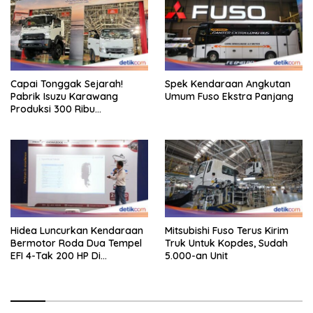
Capai Tonggak Sejarah!
Spek Kendaraan Angkutan
Pabrik Isuzu Karawang
Umum Fuso Ekstra Panjang
Produksi 300 Ribu
Kendaraan
Hidea Luncurkan Kendaraan
Mitsubishi Fuso Terus Kirim
Bermotor Roda Dua Tempel
Truk Untuk Kopdes, Sudah
EFI 4-Tak 200 HP Di
5.000-an Unit
INAMARINE 2026