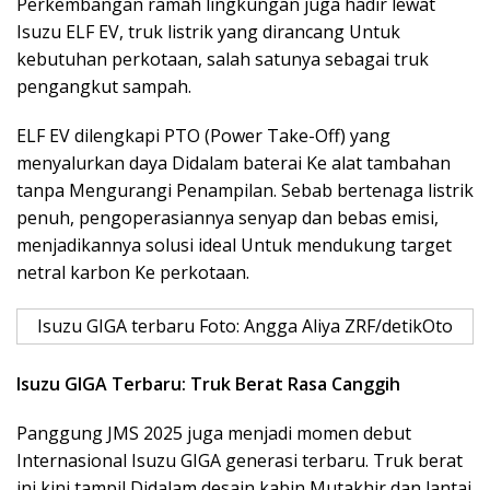
Perkembangan ramah lingkungan juga hadir lewat
Isuzu ELF EV, truk listrik yang dirancang Untuk
kebutuhan perkotaan, salah satunya sebagai truk
pengangkut sampah.
ELF EV dilengkapi PTO (Power Take-Off) yang
menyalurkan daya Didalam baterai Ke alat tambahan
tanpa Mengurangi Penampilan. Sebab bertenaga listrik
penuh, pengoperasiannya senyap dan bebas emisi,
menjadikannya solusi ideal Untuk mendukung target
netral karbon Ke perkotaan.
Isuzu GIGA terbaru Foto: Angga Aliya ZRF/detikOto
Isuzu GIGA Terbaru: Truk Berat Rasa Canggih
Panggung JMS 2025 juga menjadi momen debut
Internasional Isuzu GIGA generasi terbaru. Truk berat
ini kini tampil Didalam desain kabin Mutakhir dan lantai