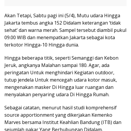
Akan Tetapi, Sabtu pagi ini (5/4), Mutu udara Hingga
Jakarta tembus angka 152 Didalam keterangan ‘tidak
sehat’ dan warna merah. Sampel tersebut diambil pukul
09.00 WIB dan menempatkan Jakarta sebagai kota
terkotor Hingga-10 Hingga dunia.
Hingga beberapa titik, seperti Semanggi dan Kebon
Jeruk, angkanya Malahan sampai 180. Agar, ada
peringatan Untuk menghindari Kegiatan outdoor,
tutup jendela Untuk mencegah udara kotor masuk,
mengenakan masker Di Hingga luar ruangan dan
menyalakan penyaring udara Di Hingga Rumah.
Sebagai catatan, menurut hasil studi komprehensif
source apportionment yang dikerjakan Kemenko
Marves bersama Institut Keahlian Bandung (ITB) dan
sejumlah pakar Yang Berhubungan Didalam,