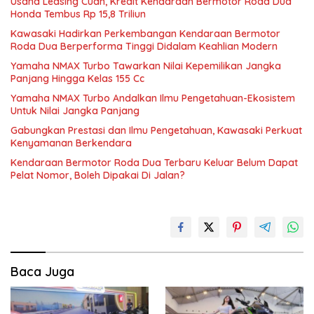
Usaha Leasing Cuan, Kredit Kendaraan Bermotor Roda Dua
Honda Tembus Rp 15,8 Triliun
Kawasaki Hadirkan Perkembangan Kendaraan Bermotor
Roda Dua Berperforma Tinggi Didalam Keahlian Modern
Yamaha NMAX Turbo Tawarkan Nilai Kepemilikan Jangka
Panjang Hingga Kelas 155 Cc
Yamaha NMAX Turbo Andalkan Ilmu Pengetahuan-Ekosistem
Untuk Nilai Jangka Panjang
Gabungkan Prestasi dan Ilmu Pengetahuan, Kawasaki Perkuat
Kenyamanan Berkendara
Kendaraan Bermotor Roda Dua Terbaru Keluar Belum Dapat
Pelat Nomor, Boleh Dipakai Di Jalan?
Baca Juga