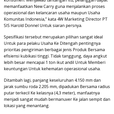
memanfaatkan New Carry guna menjalankan proses
operasional dan kelancaran usaha maupun Usaha
Komunitas Indonesia,” kata 4W Marketing Director PT
SIS Harold Donnel Untuk siaran persnya.
Spesifikasi tersebut merupakan pilihan sangat ideal
Untuk para pelaku Usaha Ke Ditengah pentingnya
prioritas pengiriman berbagai jenis Produk Bersama
efisiensi kubikasi tinggi. Tidak tanggung, daya angkut
lebih besar mencapai 1 ton ikut andil Untuk Memberi
keuntungan Untuk kehematan operasional usaha.
Ditambah lagi, panjang keseluruhan 4.150 mm dan
jarak sumbu roda 2.205 mm, dipadukan Bersama radius
putar terkecil Ke kelasnya (4,3 meter), manfaatnya
menjadi sangat mudah bermanuver Ke jalan sempit dan
lokasi yang menantang.