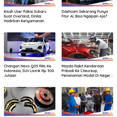
Kisah User Pakai Subaru
Dashcam Sekarang Punya
buat Overland, Dinilai
Fitur AI, Bisa Ngapain Aja?
Hadirkan Kenyamanan
Changan Nevo Q05 Rilis Ke
Mazda Rakit Kendaraan
Indonesia, SUV Listrik Rp 300
Pribadi Ke Citeureup,
Jutaan
Penanaman Modal Di Negeri
Rp 400 Miliar