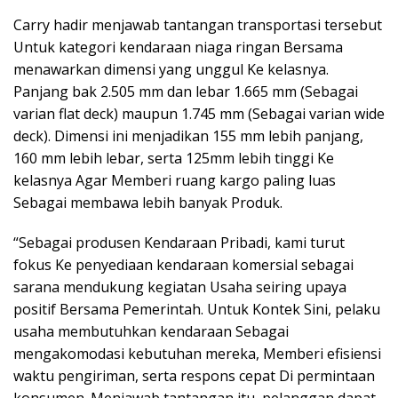
Carry hadir menjawab tantangan transportasi tersebut
Untuk kategori kendaraan niaga ringan Bersama
menawarkan dimensi yang unggul Ke kelasnya.
Panjang bak 2.505 mm dan lebar 1.665 mm (Sebagai
varian flat deck) maupun 1.745 mm (Sebagai varian wide
deck). Dimensi ini menjadikan 155 mm lebih panjang,
160 mm lebih lebar, serta 125mm lebih tinggi Ke
kelasnya Agar Memberi ruang kargo paling luas
Sebagai membawa lebih banyak Produk.
“Sebagai produsen Kendaraan Pribadi, kami turut
fokus Ke penyediaan kendaraan komersial sebagai
sarana mendukung kegiatan Usaha seiring upaya
positif Bersama Pemerintah. Untuk Kontek Sini, pelaku
usaha membutuhkan kendaraan Sebagai
mengakomodasi kebutuhan mereka, Memberi efisiensi
waktu pengiriman, serta respons cepat Di permintaan
konsumen. Menjawab tantangan itu, pelanggan dapat