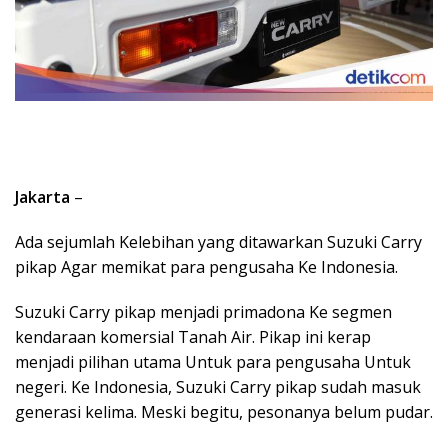
Jakarta
–
Ada sejumlah Kelebihan yang ditawarkan Suzuki Carry
pikap Agar memikat para pengusaha Ke Indonesia.
Suzuki Carry pikap menjadi primadona Ke segmen
kendaraan komersial Tanah Air. Pikap ini kerap
menjadi pilihan utama Untuk para pengusaha Untuk
negeri. Ke Indonesia, Suzuki Carry pikap sudah masuk
generasi kelima. Meski begitu, pesonanya belum pudar.