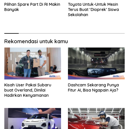
Pilihan Spare Part Di RI Makin
Toyota Untuk-Untuk Mesin
Banyak
Terus Buat ‘Dioprek’ Siswa
Sekolahan
Rekomendasi untuk kamu
Kisah User Pakai Subaru
Dashcam Sekarang Punya
buat Overland, Dinilai
Fitur AI, Bisa Ngapain Aja?
Hadirkan Kenyamanan