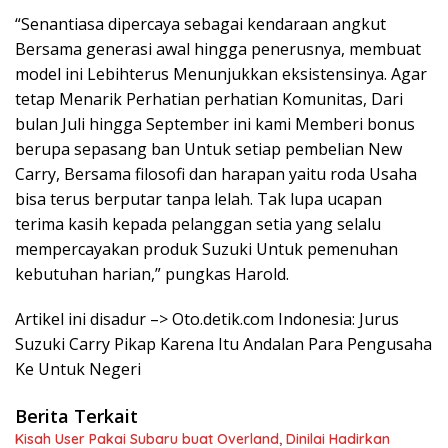
“Senantiasa dipercaya sebagai kendaraan angkut
Bersama generasi awal hingga penerusnya, membuat
model ini Lebihterus Menunjukkan eksistensinya. Agar
tetap Menarik Perhatian perhatian Komunitas, Dari
bulan Juli hingga September ini kami Memberi bonus
berupa sepasang ban Untuk setiap pembelian New
Carry, Bersama filosofi dan harapan yaitu roda Usaha
bisa terus berputar tanpa lelah. Tak lupa ucapan
terima kasih kepada pelanggan setia yang selalu
mempercayakan produk Suzuki Untuk pemenuhan
kebutuhan harian,” pungkas Harold.
Artikel ini disadur –> Oto.detik.com Indonesia: Jurus
Suzuki Carry Pikap Karena Itu Andalan Para Pengusaha
Ke Untuk Negeri
Berita Terkait
Kisah User Pakai Subaru buat Overland, Dinilai Hadirkan