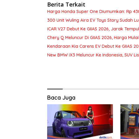
Berita Terkait
Harga Honda Super One Diumumkan: Rp 43
300 Unit Wuling Aira EV Toys Story Sudah Lu
iCAR V27 Debut Ke GIIAS 2026, Jarak Temp
Chery Q Meluncur Di GIIAS 2026, Harga Mula
Kendaraan Kia Carens EV Debut Ke GIIAS 202
New BMW iX3 Meluncur Ke Indonesia, SUV Lis
Baca Juga