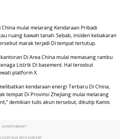
i China mulai melarang Kendaraan Pribadi
atau ruang bawah tanah. Sebab, insiden kebakaran
rsebut marak terjadi Di tempat tertutup.
erkantoran Di Area China mulai memasang rambu
enaga Listrik Di basement. Hal tersebut
wati platform X.
 melibatkan kendaraan energi Terbaru Di China,
k tempat Di Provinsi Zhejiang mulai melarang
t,” demikian tulis akun tersebut, dikutip Kamis
ADVERTISEMENT
TO CONTINUE WITH CONTENT