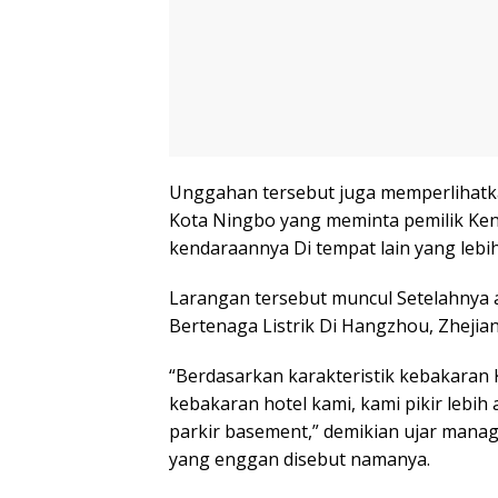
Unggahan tersebut juga memperlihatk
Kota Ningbo yang meminta pemilik Ken
kendaraannya Di tempat lain yang lebih
Larangan tersebut muncul Setelahnya 
Bertenaga Listrik Di Hangzhou, Zhejian
“Berdasarkan karakteristik kebakara
kebakaran hotel kami, kami pikir lebi
parkir basement,” demikian ujar mana
yang enggan disebut namanya.