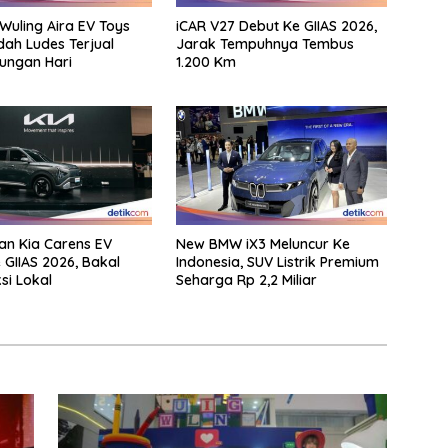
 Wuling Aira EV Toys
iCAR V27 Debut Ke GIIAS 2026,
dah Ludes Terjual
Jarak Tempuhnya Tembus
tungan Hari
1.200 Km
n Kia Carens EV
New BMW iX3 Meluncur Ke
 GIIAS 2026, Bakal
Indonesia, SUV Listrik Premium
si Lokal
Seharga Rp 2,2 Miliar