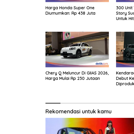
Harga Honda Super One
300 Unit
Diumumkan: Rp 438 Juta
Story Su
Untuk Hi
Chery Q Meluncur Di GIIAS 2026,
Kendaraa
Harga Mulai Rp 230 Jutaan
Debut Ke
Diproduk
Rekomendasi untuk kamu