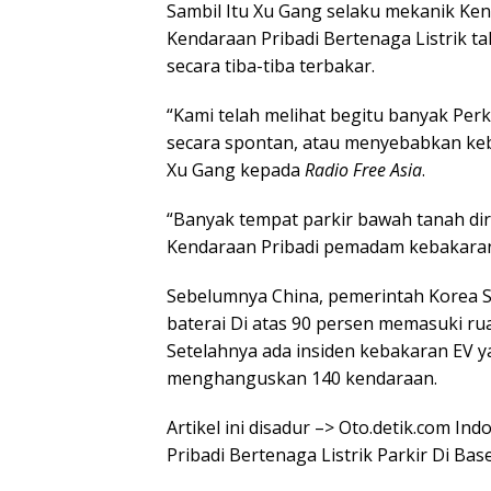
Sambil Itu Xu Gang selaku mekanik K
Kendaraan Pribadi Bertenaga Listrik t
secara tiba-tiba terbakar.
“Kami telah melihat begitu banyak Pe
secara spontan, atau menyebabkan keb
Xu Gang kepada
Radio Free Asia
.
“Banyak tempat parkir bawah tanah dira
Kendaraan Pribadi pemadam kebakaran
Sebelumnya China, pemerintah Korea Se
baterai Di atas 90 persen memasuki r
Setelahnya ada insiden kebakaran EV 
menghanguskan 140 kendaraan.
Artikel ini disadur –> Oto.detik.com I
Pribadi Bertenaga Listrik Parkir Di Ba