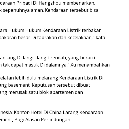
endaraan Pribadi Di Hangzhou membenarkan,
ak sepenuhnya aman. Kendaraan tersebut bisa
rkara Hukum Hukum Kendaraan Listrik terbakar
akaran besar Di tabrakan dan kecelakaan,” kata
ncang Di langit-langit rendah, yang berarti
 tak dapat masuk Di dalamnya,” Xu menambahkan.
latan lebih dulu melarang Kendaraan Listrik Di
uang basement. Keputusan tersebut dibuat
yang merusak satu blok apartemen dan
ndonesia: Kantor-Hotel Di China Larang Kendaraan
sement, Bagi Alasan Perlindungan