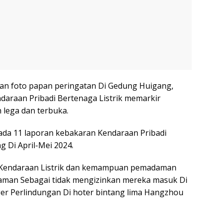
an foto papan peringatan Di Gedung Huigang,
daraan Pribadi Bertenaga Listrik memarkir
 lega dan terbuka.
ada 11 laporan kebakaran Kendaraan Pribadi
g Di April-Mei 2024.
n Kendaraan Listrik dan kemampuan pemadaman
h aman Sebagai tidak mengizinkan mereka masuk Di
ger Perlindungan Di hoter bintang lima Hangzhou