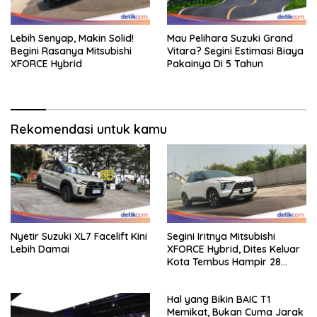
Lebih Senyap, Makin Solid!
Mau Pelihara Suzuki Grand
Begini Rasanya Mitsubishi
Vitara? Segini Estimasi Biaya
XFORCE Hybrid
Pakainya Di 5 Tahun
Rekomendasi untuk kamu
Nyetir Suzuki XL7 Facelift Kini
Segini Iritnya Mitsubishi
Lebih Damai
XFORCE Hybrid, Dites Keluar
Kota Tembus Hampir 28
Km/Liter
Hal yang Bikin BAIC T1
Memikat, Bukan Cuma Jarak