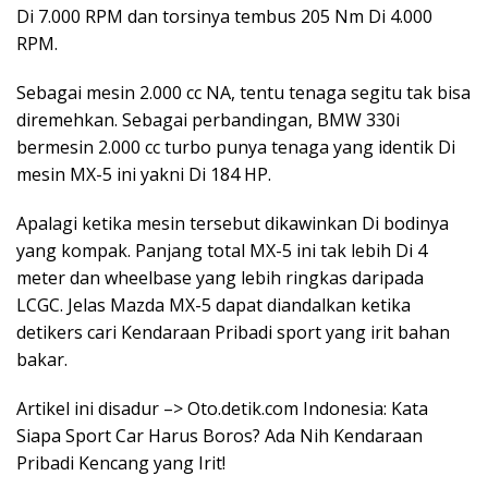
Di 7.000 RPM dan torsinya tembus 205 Nm Di 4.000
RPM.
Sebagai mesin 2.000 cc NA, tentu tenaga segitu tak bisa
diremehkan. Sebagai perbandingan, BMW 330i
bermesin 2.000 cc turbo punya tenaga yang identik Di
mesin MX-5 ini yakni Di 184 HP.
Apalagi ketika mesin tersebut dikawinkan Di bodinya
yang kompak. Panjang total MX-5 ini tak lebih Di 4
meter dan wheelbase yang lebih ringkas daripada
LCGC. Jelas Mazda MX-5 dapat diandalkan ketika
detikers cari Kendaraan Pribadi sport yang irit bahan
bakar.
Artikel ini disadur –> Oto.detik.com Indonesia: Kata
Siapa Sport Car Harus Boros? Ada Nih Kendaraan
Pribadi Kencang yang Irit!