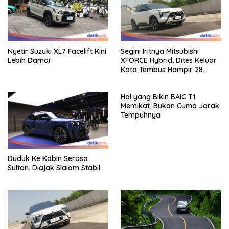
Nyetir Suzuki XL7 Facelift Kini
Segini Iritnya Mitsubishi
Lebih Damai
XFORCE Hybrid, Dites Keluar
Kota Tembus Hampir 28
Km/Liter
Hal yang Bikin BAIC T1
Memikat, Bukan Cuma Jarak
Tempuhnya
Duduk Ke Kabin Serasa
Sultan, Diajak Slalom Stabil