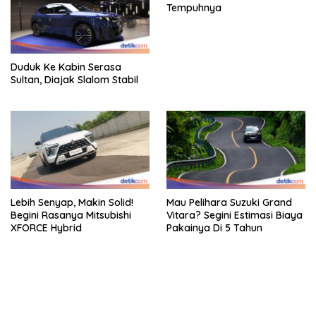
Tempuhnya
Duduk Ke Kabin Serasa
Sultan, Diajak Slalom Stabil
Lebih Senyap, Makin Solid!
Mau Pelihara Suzuki Grand
Begini Rasanya Mitsubishi
Vitara? Segini Estimasi Biaya
XFORCE Hybrid
Pakainya Di 5 Tahun
bandar besar starlight princess1000 bagi bonus