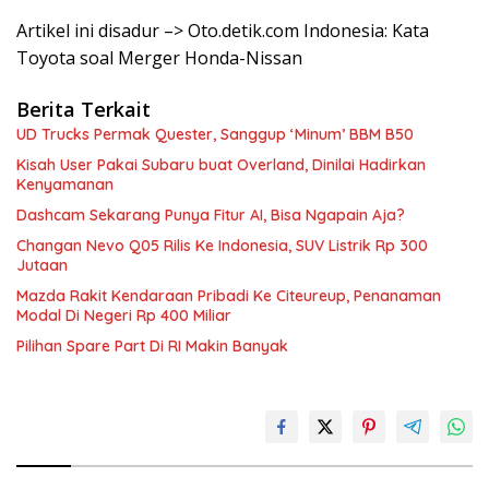
Artikel ini disadur –> Oto.detik.com Indonesia: Kata
Toyota soal Merger Honda-Nissan
Berita Terkait
UD Trucks Permak Quester, Sanggup ‘Minum’ BBM B50
Kisah User Pakai Subaru buat Overland, Dinilai Hadirkan
Kenyamanan
Dashcam Sekarang Punya Fitur AI, Bisa Ngapain Aja?
Changan Nevo Q05 Rilis Ke Indonesia, SUV Listrik Rp 300
Jutaan
Mazda Rakit Kendaraan Pribadi Ke Citeureup, Penanaman
Modal Di Negeri Rp 400 Miliar
Pilihan Spare Part Di RI Makin Banyak