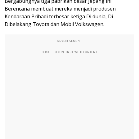
Bergabungnya tiga pabrikan besar Jepang ini
Berencana membuat mereka menjadi produsen
Kendaraan Pribadi terbesar ketiga Di dunia, Di
Dibelakang Toyota dan Mobil Volkswagen.
ADVERTISEMENT
SCROLL TO CONTINUE WITH CONTENT