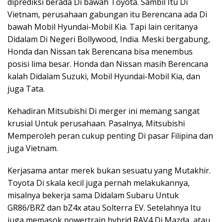
diprediksi berada Di bawah Toyota. Sambil Itu Di
Vietnam, perusahaan gabungan itu Berencana ada Di
bawah Mobil Hyundai-Mobil Kia. Tapi lain ceritanya
Didalam Di Negeri Bollywood, India. Meski bergabung,
Honda dan Nissan tak Berencana bisa menembus
posisi lima besar. Honda dan Nissan masih Berencana
kalah Didalam Suzuki, Mobil Hyundai-Mobil Kia, dan
juga Tata.
Kehadiran Mitsubishi Di merger ini memang sangat
krusial Untuk perusahaan. Pasalnya, Mitsubishi
Memperoleh peran cukup penting Di pasar Filipina dan
juga Vietnam.
Kerjasama antar merek bukan sesuatu yang Mutakhir.
Toyota Di skala kecil juga pernah melakukannya,
misalnya bekerja sama Didalam Subaru Untuk
GR86/BRZ dan bZ4x atau Solterra EV. Setelahnya Itu
juga memasok powertrain hybrid RAV4 Di Mazda, atau