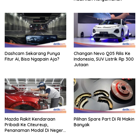
Dashcam Sekarang Punya
Changan Nevo Q05 Rilis Ke
Fitur AI, Bisa Ngapain Aja?
Indonesia, SUV Listrik Rp 300
Jutaan
Mazda Rakit Kendaraan
Pilihan Spare Part Di RI Makin
Pribadi Ke Citeureup,
Banyak
Penanaman Modal Di Negeri
Rp 400 Miliar