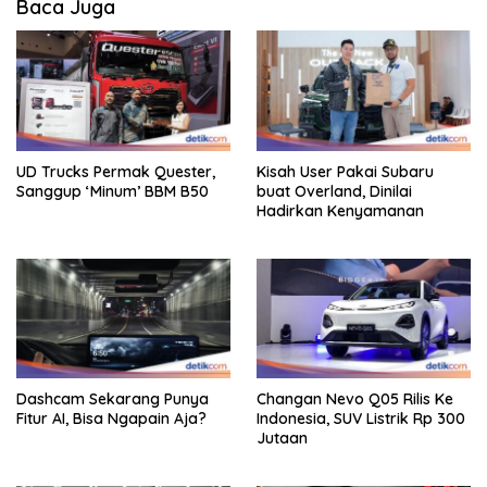
Baca Juga
UD Trucks Permak Quester,
Kisah User Pakai Subaru
Sanggup ‘Minum’ BBM B50
buat Overland, Dinilai
Hadirkan Kenyamanan
Dashcam Sekarang Punya
Changan Nevo Q05 Rilis Ke
Fitur AI, Bisa Ngapain Aja?
Indonesia, SUV Listrik Rp 300
Jutaan