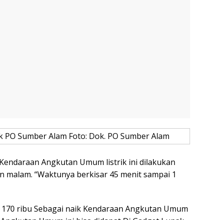
k PO Sumber Alam Foto: Dok. PO Sumber Alam
endaraan Angkutan Umum listrik ini dilakukan
 malam. “Waktunya berkisar 45 menit sampai 1
p 170 ribu Sebagai naik Kendaraan Angkutan Umum