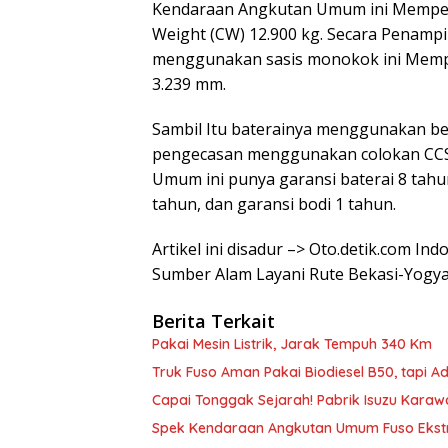
Kendaraan Angkutan Umum ini Mempero
Weight (CW) 12.900 kg. Secara Penam
menggunakan sasis monokok ini Mempe
3.239 mm.
Sambil Itu baterainya menggunakan be
pengecasan menggunakan colokan CCS2
Umum ini punya garansi baterai 8 tahu
tahun, dan garansi bodi 1 tahun.
Artikel ini disadur –> Oto.detik.com I
Sumber Alam Layani Rute Bekasi-Yogy
Berita Terkait
Pakai Mesin Listrik, Jarak Tempuh 340 Km
Truk Fuso Aman Pakai Biodiesel B50, tapi Ad
Capai Tonggak Sejarah! Pabrik Isuzu Kara
Spek Kendaraan Angkutan Umum Fuso Ekst