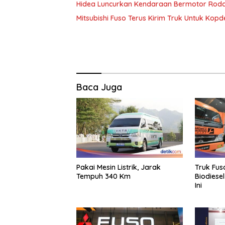
Hidea Luncurkan Kendaraan Bermotor Roda 
Mitsubishi Fuso Terus Kirim Truk Untuk Kopd
Baca Juga
Pakai Mesin Listrik, Jarak
Truk Fus
Tempuh 340 Km
Biodiese
Ini