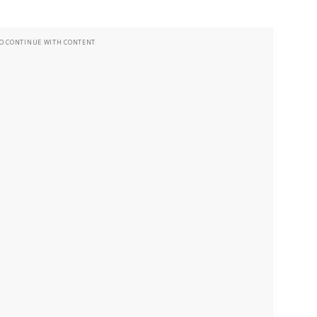
TO CONTINUE WITH CONTENT