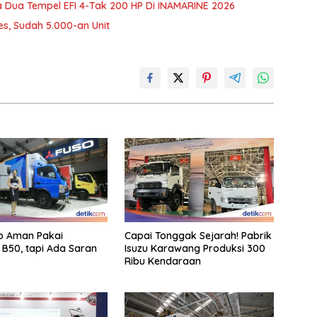
Dua Tempel EFI 4-Tak 200 HP Di INAMARINE 2026
es, Sudah 5.000-an Unit
o Aman Pakai
Capai Tonggak Sejarah! Pabrik
l B50, tapi Ada Saran
Isuzu Karawang Produksi 300
Ribu Kendaraan