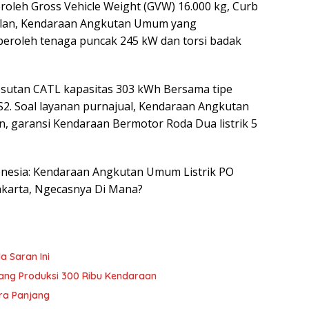
leh Gross Vehicle Weight (GVW) 16.000 kg, Curb
pilan, Kendaraan Angkutan Umum yang
roleh tenaga puncak 245 kW dan torsi badak
sutan CATL kapasitas 303 kWh Bersama tipe
. Soal layanan purnajual, Kendaraan Angkutan
n, garansi Kendaraan Bermotor Roda Dua listrik 5
ndonesia: Kendaraan Angkutan Umum Listrik PO
akarta, Ngecasnya Di Mana?
a Saran Ini
wang Produksi 300 Ribu Kendaraan
ra Panjang