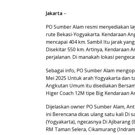
Jakarta
–
PO Sumber Alam resmi menyediakan la
rute Bekasi-Yogyakarta. Kendaraan Ang
mencapai 404 km. Sambil Itu jarak ya
Disekitar 550 km. Artinya, Kendaraan 
perjalanan. Di manakah lokasi pengeca
Sebagai info, PO Sumber Alam mengope
Mei 2025 Untuk arah Yogyakarta dan t
Angkutan Umum itu disediakan Bersam
Higer Coach 12M tipe Big Kendaraan 
Dijelaskan owner PO Sumber Alam, An
ini Berencana dicas ulang satu kali Di 
(Yogyakarta), ngecasnya Di Ajibarang 
RM Taman Selera, Cikamurang (Indram