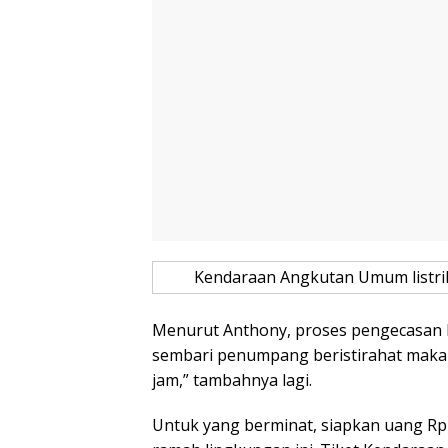
Kendaraan Angkutan Umum listri
Menurut Anthony, proses pengecasan K
sembari penumpang beristirahat makan
jam,” tambahnya lagi.
Untuk yang berminat, siapkan uang R