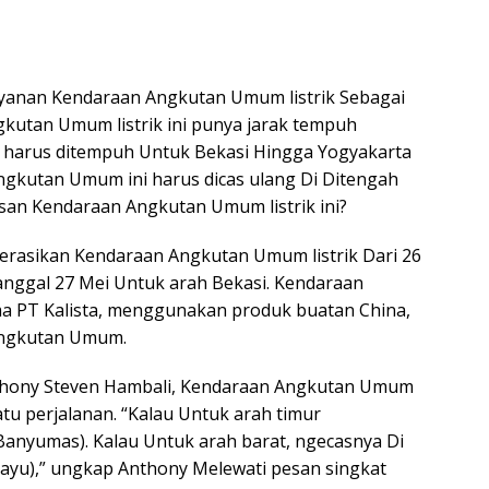
yanan Kendaraan Angkutan Umum listrik Sebagai
kutan Umum listrik ini punya jarak tempuh
ng harus ditempuh Untuk Bekasi Hingga Yogyakarta
Angkutan Umum ini harus dicas ulang Di Ditengah
san Kendaraan Angkutan Umum listrik ini?
rasikan Kendaraan Angkutan Umum listrik Dari 26
anggal 27 Mei Untuk arah Bekasi. Kendaraan
a PT Kalista, menggunakan produk buatan China,
Angkutan Umum.
thony Steven Hambali, Kendaraan Angkutan Umum
satu perjalanan. “Kalau Untuk arah timur
(Banyumas). Kalau Untuk arah barat, ngecasnya Di
ayu),” ungkap Anthony Melewati pesan singkat