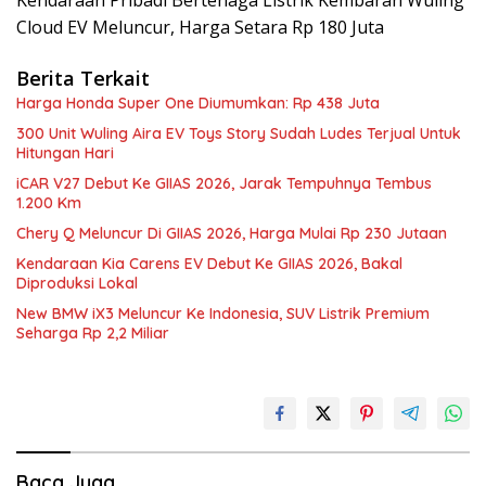
Kendaraan Pribadi Bertenaga Listrik Kembaran Wuling
Cloud EV Meluncur, Harga Setara Rp 180 Juta
Berita Terkait
Harga Honda Super One Diumumkan: Rp 438 Juta
300 Unit Wuling Aira EV Toys Story Sudah Ludes Terjual Untuk
Hitungan Hari
iCAR V27 Debut Ke GIIAS 2026, Jarak Tempuhnya Tembus
1.200 Km
Chery Q Meluncur Di GIIAS 2026, Harga Mulai Rp 230 Jutaan
Kendaraan Kia Carens EV Debut Ke GIIAS 2026, Bakal
Diproduksi Lokal
New BMW iX3 Meluncur Ke Indonesia, SUV Listrik Premium
Seharga Rp 2,2 Miliar
Baca Juga