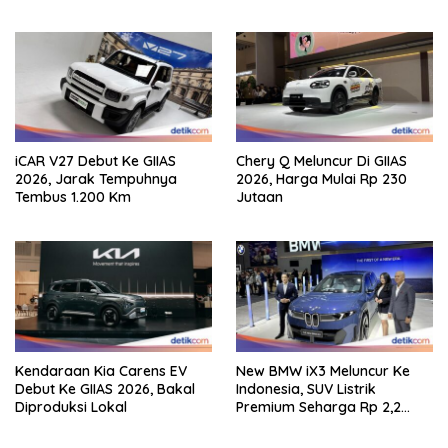
iCAR V27 Debut Ke GIIAS
Chery Q Meluncur Di GIIAS
2026, Jarak Tempuhnya
2026, Harga Mulai Rp 230
Tembus 1.200 Km
Jutaan
Kendaraan Kia Carens EV
New BMW iX3 Meluncur Ke
Debut Ke GIIAS 2026, Bakal
Indonesia, SUV Listrik
Diproduksi Lokal
Premium Seharga Rp 2,2
Miliar