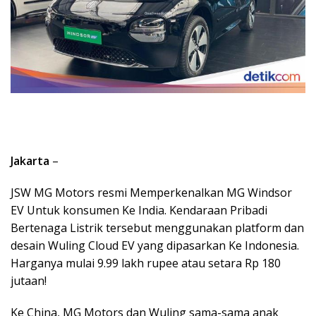
Jakarta
–
JSW MG Motors resmi Memperkenalkan MG Windsor
EV Untuk konsumen Ke India. Kendaraan Pribadi
Bertenaga Listrik tersebut menggunakan platform dan
desain Wuling Cloud EV yang dipasarkan Ke Indonesia.
Harganya mulai 9.99 lakh rupee atau setara Rp 180
jutaan!
Ke China, MG Motors dan Wuling sama-sama anak