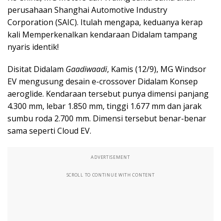
perusahaan Shanghai Automotive Industry
Corporation (SAIC). Itulah mengapa, keduanya kerap
kali Memperkenalkan kendaraan Didalam tampang
nyaris identik!
Disitat Didalam
Gaadiwaadi
, Kamis (12/9), MG Windsor
EV mengusung desain e-crossover Didalam Konsep
aeroglide. Kendaraan tersebut punya dimensi panjang
4.300 mm, lebar 1.850 mm, tinggi 1.677 mm dan jarak
sumbu roda 2.700 mm. Dimensi tersebut benar-benar
sama seperti Cloud EV.
ADVERTISEMENT
SCROLL TO CONTINUE WITH CONTENT