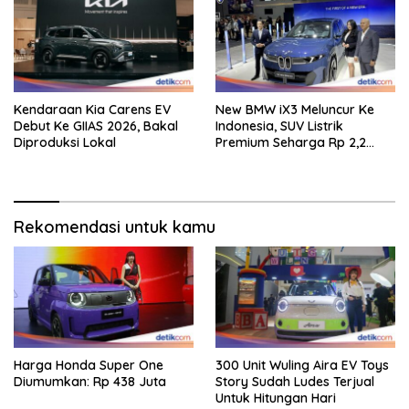
Kendaraan Kia Carens EV
New BMW iX3 Meluncur Ke
Debut Ke GIIAS 2026, Bakal
Indonesia, SUV Listrik
Diproduksi Lokal
Premium Seharga Rp 2,2
Miliar
Rekomendasi untuk kamu
Harga Honda Super One
300 Unit Wuling Aira EV Toys
Diumumkan: Rp 438 Juta
Story Sudah Ludes Terjual
Untuk Hitungan Hari