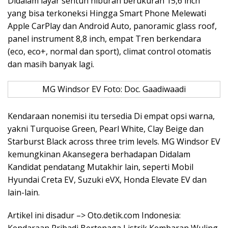
Didalam layar sentuh hiburan berukuran 15,6 inch
yang bisa terkoneksi Hingga Smart Phone Melewati
Apple CarPlay dan Android Auto, panoramic glass roof,
panel instrument 8,8 inch, empat Tren berkendara
(eco, eco+, normal dan sport), climat control otomatis
dan masih banyak lagi.
MG Windsor EV Foto: Doc. Gaadiwaadi
Kendaraan nonemisi itu tersedia Di empat opsi warna,
yakni Turquoise Green, Pearl White, Clay Beige dan
Starburst Black across three trim levels. MG Windsor EV
kemungkinan Akansegera berhadapan Didalam
Kandidat pendatang Mutakhir lain, seperti Mobil
Hyundai Creta EV, Suzuki eVX, Honda Elevate EV dan
lain-lain.
Artikel ini disadur –> Oto.detik.com Indonesia: