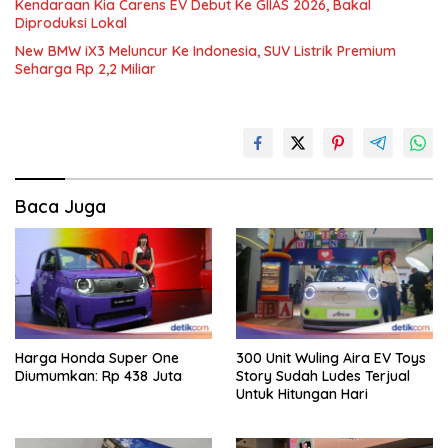
Kendaraan Kia Carens EV Debut Ke GIIAS 2026, Bakal
Diproduksi Lokal
New BMW iX3 Meluncur Ke Indonesia, SUV Listrik Premium
Seharga Rp 2,2 Miliar
Baca Juga
Harga Honda Super One
300 Unit Wuling Aira EV Toys
Diumumkan: Rp 438 Juta
Story Sudah Ludes Terjual
Untuk Hitungan Hari