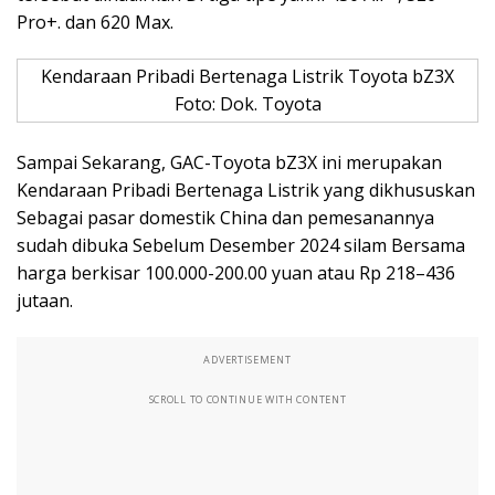
Pro+. dan 620 Max.
Kendaraan Pribadi Bertenaga Listrik Toyota bZ3X
Foto: Dok. Toyota
Sampai Sekarang, GAC-Toyota bZ3X ini merupakan
Kendaraan Pribadi Bertenaga Listrik yang dikhususkan
Sebagai pasar domestik China dan pemesanannya
sudah dibuka Sebelum Desember 2024 silam Bersama
harga berkisar 100.000-200.00 yuan atau Rp 218–436
jutaan.
ADVERTISEMENT
SCROLL TO CONTINUE WITH CONTENT