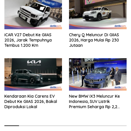
iCAR V27 Debut Ke GIIAS
Chery Q Meluncur Di GIIAS
2026, Jarak Tempuhnya
2026, Harga Mulai Rp 230
Tembus 1.200 Km
Jutaan
Kendaraan Kia Carens EV
New BMW iX3 Meluncur Ke
Debut Ke GIIAS 2026, Bakal
Indonesia, SUV Listrik
Diproduksi Lokal
Premium Seharga Rp 2,2
Miliar