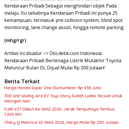
Kendaraan Pribadi Sebagai menghindari objek Pada
melaju. Itu sebabnya Kendaraan Pribadi ini punya 25
kemampuan, termasuk pre-collision system, blind spot
monitoring, lane change assist, hingga remote parking.
(mhg/rgr)
Artikel ini disadur –> Oto.detik.com Indonesia:
Kendaraan Pribadi Bertenaga Listrik Mutakhir Toyota
Meluncur Bulan Di, Dijual Mulai Rp 200 Jutaan!
Berita Terkait
Harga Honda Super One Diumumkan: Rp 438 Juta
300 Unit Wuling Aira EV Toys Story Sudah Ludes Terjual Untuk
Hitungan Hari
iCAR V27 Debut Ke GIIAS 2026, Jarak Tempuhnya Tembus
1.200 Km
Chery Q Meluncur Di GIIAS 2026, Harga Mulai Rp 230 Jutaan