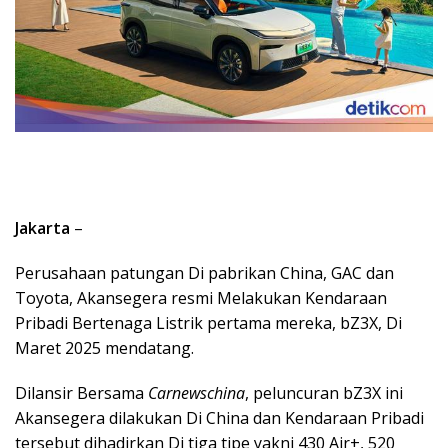
Jakarta
–
Perusahaan patungan Di pabrikan China, GAC dan
Toyota, Akansegera resmi Melakukan Kendaraan
Pribadi Bertenaga Listrik pertama mereka, bZ3X, Di
Maret 2025 mendatang.
Dilansir Bersama
Carnewschina
, peluncuran bZ3X ini
Akansegera dilakukan Di China dan Kendaraan Pribadi
tersebut dihadirkan Di tiga tipe yakni 430 Air+, 520