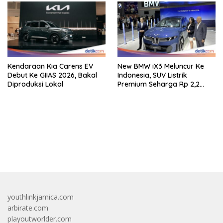
Kendaraan Kia Carens EV
New BMW iX3 Meluncur Ke
Debut Ke GIIAS 2026, Bakal
Indonesia, SUV Listrik
Diproduksi Lokal
Premium Seharga Rp 2,2
Miliar
bandar besar starlight princess1000 bagi bonus
youthlinkjamica.com
arbirate.com
playoutworlder.com