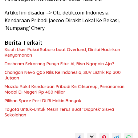
Artikel ini disadur –> Oto.detik.com Indonesia:
Kendaraan Pribadi Jaecoo Dirakit Lokal Ke Bekasi,
‘Numpang’ Chery
Berita Terkait
Kisah User Pakai Subaru buat Overland, Dinilai Hadirkan
Kenyamanan
Dashcam Sekarang Punya Fitur AI, Bisa Ngapain Aja?
Changan Nevo Q05 Rilis Ke Indonesia, SUV Listrik Rp 300
Jutaan
Mazda Rakit Kendaraan Pribadi Ke Citeureup, Penanaman
Modal Di Negeri Rp 400 Miliar
Pilihan Spare Part Di RI Makin Banyak
Toyota Untuk-Untuk Mesin Terus Buat ‘Dioprek’ Siswa
Sekolahan