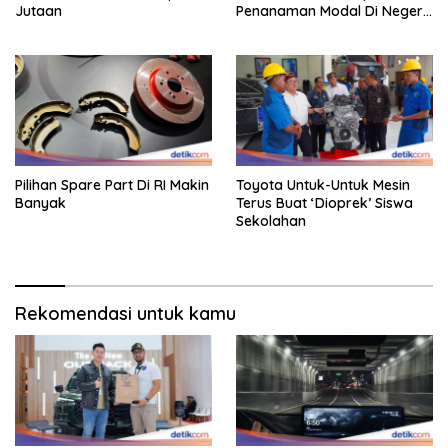
Jutaan
Penanaman Modal Di Negeri
Rp 400 Miliar
Pilihan Spare Part Di RI Makin
Toyota Untuk-Untuk Mesin
Banyak
Terus Buat ‘Dioprek’ Siswa
Sekolahan
Rekomendasi untuk kamu