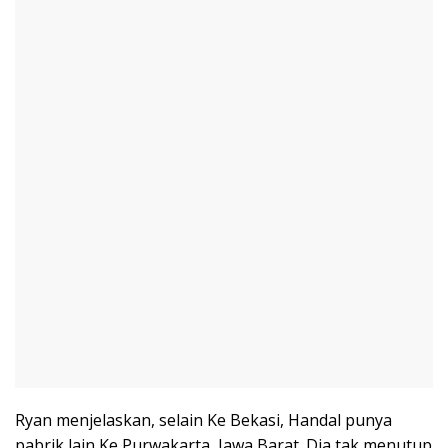
Ryan menjelaskan, selain Ke Bekasi, Handal punya
pabrik lain Ke Purwakarta, Jawa Barat. Dia tak menutup