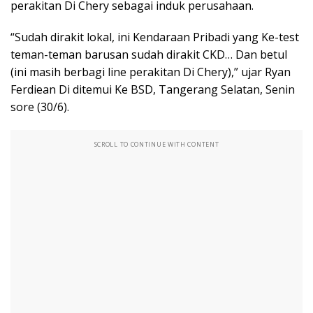
perakitan Di Chery sebagai induk perusahaan.
“Sudah dirakit lokal, ini Kendaraan Pribadi yang Ke-test
teman-teman barusan sudah dirakit CKD… Dan betul
(ini masih berbagi line perakitan Di Chery),” ujar Ryan
Ferdiean Di ditemui Ke BSD, Tangerang Selatan, Senin
sore (30/6).
SCROLL TO CONTINUE WITH CONTENT