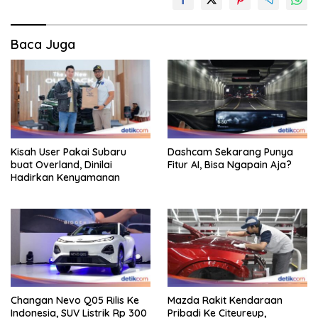
Baca Juga
Kisah User Pakai Subaru
Dashcam Sekarang Punya
buat Overland, Dinilai
Fitur AI, Bisa Ngapain Aja?
Hadirkan Kenyamanan
Changan Nevo Q05 Rilis Ke
Mazda Rakit Kendaraan
Indonesia, SUV Listrik Rp 300
Pribadi Ke Citeureup,