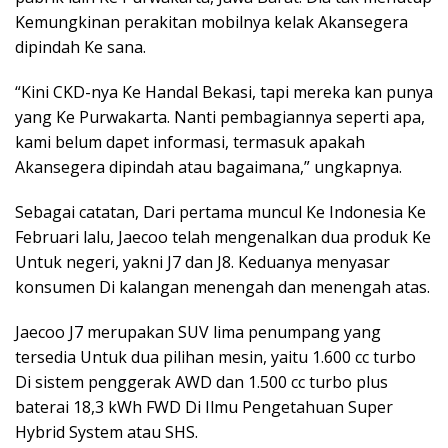
Kemungkinan perakitan mobilnya kelak Akansegera
dipindah Ke sana.
“Kini CKD-nya Ke Handal Bekasi, tapi mereka kan punya
yang Ke Purwakarta. Nanti pembagiannya seperti apa,
kami belum dapet informasi, termasuk apakah
Akansegera dipindah atau bagaimana,” ungkapnya.
Sebagai catatan, Dari pertama muncul Ke Indonesia Ke
Februari lalu, Jaecoo telah mengenalkan dua produk Ke
Untuk negeri, yakni J7 dan J8. Keduanya menyasar
konsumen Di kalangan menengah dan menengah atas.
Jaecoo J7 merupakan SUV lima penumpang yang
tersedia Untuk dua pilihan mesin, yaitu 1.600 cc turbo
Di sistem penggerak AWD dan 1.500 cc turbo plus
baterai 18,3 kWh FWD Di Ilmu Pengetahuan Super
Hybrid System atau SHS.