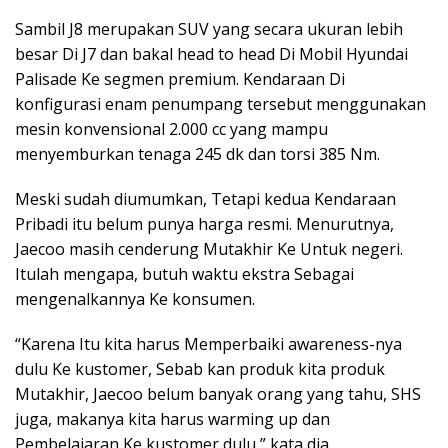
Sambil J8 merupakan SUV yang secara ukuran lebih
besar Di J7 dan bakal head to head Di Mobil Hyundai
Palisade Ke segmen premium. Kendaraan Di
konfigurasi enam penumpang tersebut menggunakan
mesin konvensional 2.000 cc yang mampu
menyemburkan tenaga 245 dk dan torsi 385 Nm.
Meski sudah diumumkan, Tetapi kedua Kendaraan
Pribadi itu belum punya harga resmi. Menurutnya,
Jaecoo masih cenderung Mutakhir Ke Untuk negeri.
Itulah mengapa, butuh waktu ekstra Sebagai
mengenalkannya Ke konsumen.
“Karena Itu kita harus Memperbaiki awareness-nya
dulu Ke kustomer, Sebab kan produk kita produk
Mutakhir, Jaecoo belum banyak orang yang tahu, SHS
juga, makanya kita harus warming up dan
Pembelajaran Ke kustomer dulu,” kata dia.