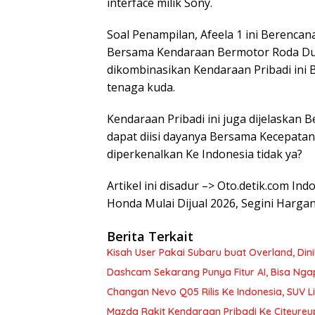
interface milik Sony.
Soal Penampilan, Afeela 1 ini Berencan
Bersama Kendaraan Bermotor Roda Dua l
dikombinasikan Kendaraan Pribadi in
tenaga kuda.
Kendaraan Pribadi ini juga dijelaskan 
dapat diisi dayanya Bersama Kecepatan
diperkenalkan Ke Indonesia tidak ya?
Artikel ini disadur –> Oto.detik.com In
Honda Mulai Dijual 2026, Segini Harga
Berita Terkait
Kisah User Pakai Subaru buat Overland, Di
Dashcam Sekarang Punya Fitur AI, Bisa Nga
Changan Nevo Q05 Rilis Ke Indonesia, SUV L
Mazda Rakit Kendaraan Pribadi Ke Citeureu