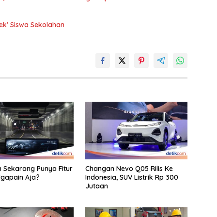
ek’ Siswa Sekolahan
Sekarang Punya Fitur
Changan Nevo Q05 Rilis Ke
 Ngapain Aja?
Indonesia, SUV Listrik Rp 300
Jutaan