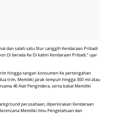
nal dan salah satu fitur canggih Kendaraan Pribadi
pon Di berada Ke Di kabin Kendaraan Pribadi,” ujar
kirim Hingga tangan konsumen Ke pertengahan
dua trim, Memiliki jarak tempuh hingga 300 mil atau
rsama 40 Alat Pengindera, serta bakal Memiliki
background perusahaan, diperkirakan Kendaraan
 Berencana Memiliki Ilmu Pengetahuan dan