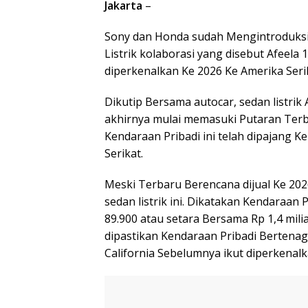
Jakarta
–
Sony dan Honda sudah Mengintroduksi
Listrik kolaborasi yang disebut Afeela 
diperkenalkan Ke 2026 Ke Amerika Serikat
Dikutip Bersama autocar, sedan listrik 
akhirnya mulai memasuki Putaran Terba
Kendaraan Pribadi ini telah dipajang 
Serikat.
Meski Terbaru Berencana dijual Ke 20
sedan listrik ini. Dikatakan Kendaraan 
89.900 atau setara Bersama Rp 1,4 mili
dipastikan Kendaraan Pribadi Bertenaga
California Sebelumnya ikut diperkenalk