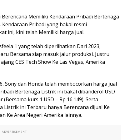
 Berencana Memiliki Kendaraan Pribadi Bertenaga
1. Kendaraan Pribadi yang bakal resmi
 ini, kini telah Memiliki harga jual.
Afeela 1 yang telah diperlihatkan Dari 2023,
ru Bersama siap masuk jalur produksi. Justru
Ke ajang CES Tech Show Ke Las Vegas, Amerika
26, Sony dan Honda telah membocorkan harga jual
Pribadi Bertenaga Listrik ini bakal dibanderol USD
ar (Bersama kurs 1 USD = Rp 16.149). Serta
 Listrik ini Terbaru hanya Berencana dijual Ke
an Ke Area Negeri Amerika lainnya.
ADVERTISEMENT