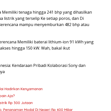
a Memiliki tenaga hingga 241 bhp yang dihasilkan
istrik yang terselip Ke setiap poros, dan Di
i Berencana mampu menyemburkan 482 bhp atau
Berencana Memiliki baterai lithium-ion 91 kWh yang
akses hingga 150 kW. Wah, bakal ikut
donesia: Kendaraan Pribadi Kolaborasi Sony dan
nya
nilai Hadirkan Kenyamanan
pain Aja?
istrik Rp 300 Jutaan
p, Penanaman Modal Di Negeri Rp 400 Miliar