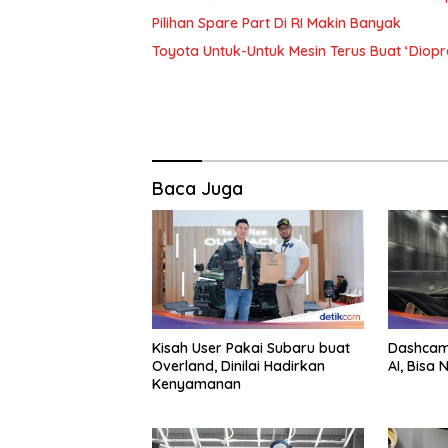
Pilihan Spare Part Di RI Makin Banyak
Toyota Untuk-Untuk Mesin Terus Buat ‘Diopr
Baca Juga
Kisah User Pakai Subaru buat
Dashcam 
Overland, Dinilai Hadirkan
AI, Bisa
Kenyamanan