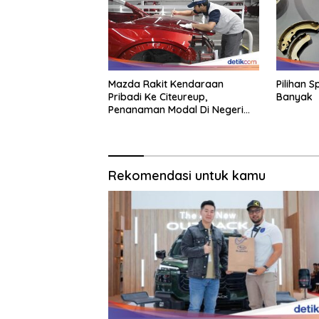
Mazda Rakit Kendaraan
Pilihan S
Pribadi Ke Citeureup,
Banyak
Penanaman Modal Di Negeri
Rp 400 Miliar
Rekomendasi untuk kamu